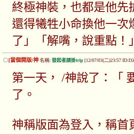
終極神裝，也都是他先
還得犧牲小命換他一次
了」「解嘴，說重點！
[當個開版/神
名稱:
發起者請掛trip
[12/07/03(二)23:57 ID:
第一天， /神說了：「
了。
神稱版面為登入，稱首