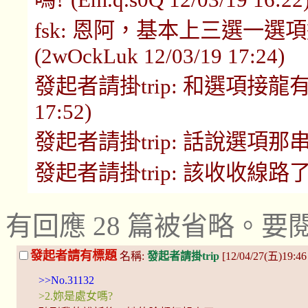
fsk: 恩阿，基本上三選一
(2wOckLuk 12/03/19 17:24)
發起者請掛trip: 和選項接龍有點類
17:52)
發起者請掛trip: 話說選項那串掛了....
發起者請掛trip: 該收收線路了？ (sT
有回應 28 篇被省略。
發起者請有標題
名稱:
發起者請掛trip
[12/04/27(五)19:4
>>No.31132
>2.妳是處女嗎?