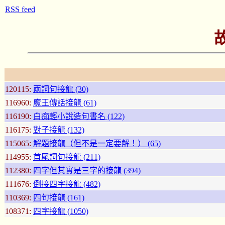
RSS feed
120115:
兩詞句接龍 (30)
116960:
魔王傳話接龍 (61)
116190:
白痴輕小說造句書名 (122)
116175:
對子接龍 (132)
115065:
解題接龍（但不是一定要解！） (65)
114955:
首尾詞句接龍 (211)
112380:
四字但其實是三字的接龍 (394)
111676:
倒接四字接龍 (482)
110369:
四句接龍 (161)
108371:
四字接龍 (1050)