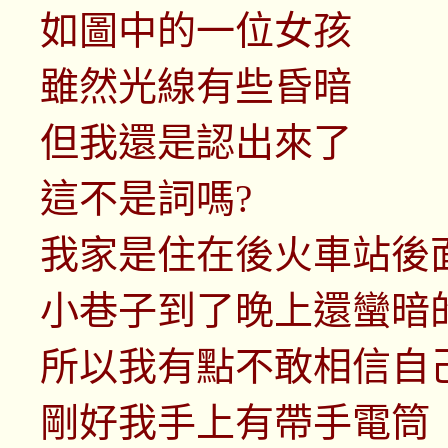
如圖中的一位女孩
雖然光線有些昏暗
但我還是認出來了
這不是詞嗎?
我家是住在後火車站後
小巷子到了晚上還蠻暗
所以我有點不敢相信自
剛好我手上有帶手電筒