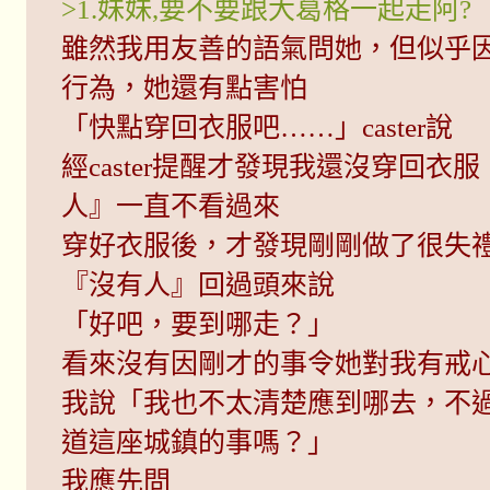
>1.妹妹,要不要跟大葛格一起走阿?
雖然我用友善的語氣問她，但似乎
行為，她還有點害怕
「快點穿回衣服吧……」caster說
經caster提醒才發現我還沒穿回衣
人』一直不看過來
穿好衣服後，才發現剛剛做了很失
『沒有人』回過頭來說
「好吧，要到哪走？」
看來沒有因剛才的事令她對我有戒
我說「我也不太清楚應到哪去，不
道這座城鎮的事嗎？」
我應先問