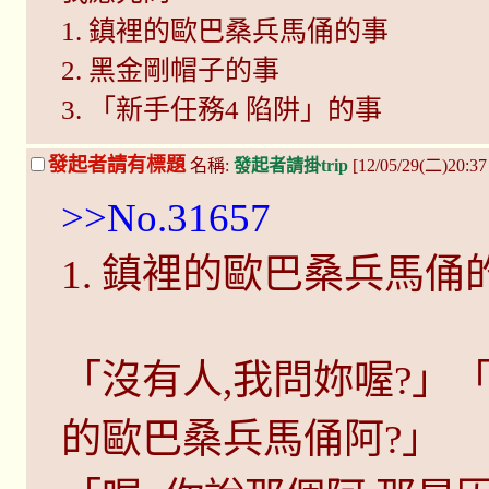
1. 鎮裡的歐巴桑兵馬俑的事
2. 黑金剛帽子的事
3. 「新手任務4 陷阱」的事
發起者請有標題
名稱:
發起者請掛trip
[12/05/29(二)20:3
>>No.31657
1. 鎮裡的歐巴桑兵馬俑
「沒有人,我問妳喔?」
的歐巴桑兵馬俑阿?」