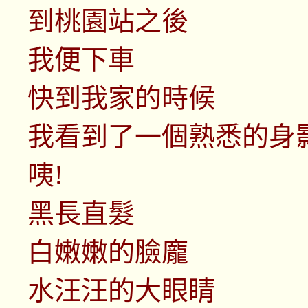
到桃園站之後
我便下車
快到我家的時候
我看到了一個熟悉的身
咦!
黑長直髮
白嫩嫩的臉龐
水汪汪的大眼睛