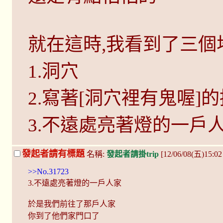
就在這時,我看到了三個
1.洞穴
2.寫著[洞穴裡有鬼喔]
3.不遠處亮著燈的一戶
發起者請有標題
名稱:
發起者請掛trip
[12/06/08(五)15:0
>>No.31723
3.不遠處亮著燈的一戶人家
於是我們前往了那戶人家
你到了他們家門口了