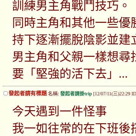
訓練男主角戰鬥技巧。
同時主角和其他一些優
持下逐漸擺脫陰影並建
男主角和父親一樣想尋
要「堅強的活下去」...
發起者請有標題
名稱:
發起者請掛trip
[12/07/11(三)22:29 
今天遇到一件怪事
我一如往常的在下班後