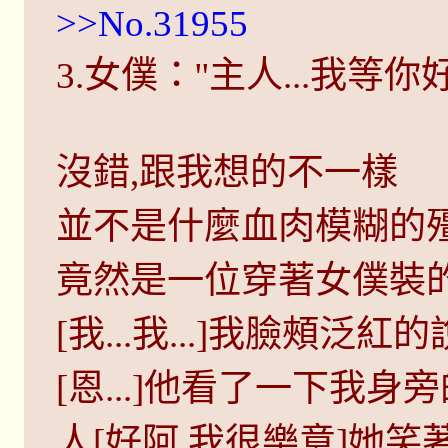
>>No.31955
3.女僕：''主人...我等你好久
沒錯,跟我想的不一樣
並不是什麼血肉模糊的
竟然是一位穿著女僕裝的
[我...我...]我臉頰
[恩...]他看了一下我身旁
人[好阿,我很樂意]她笑