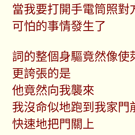
當我要打開手電筒照對
可怕的事情發生了
詞的整個身驅竟然像使
更誇張的是
他竟然向我襲來
我沒命似地跑到我家門
快速地把門關上