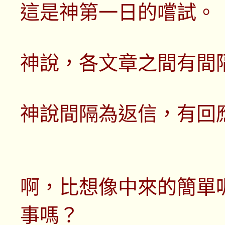
這是神第一日的嚐試。
神說，各文章之間有間
神說間隔為返信，有回
啊，比想像中來的簡單呢，吶
事嗎？