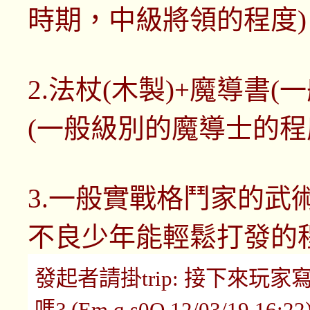
時期，中級將領的程度)
2.法杖(木製)+魔導書
(一般級別的魔導士的程
3.一般實戰格鬥家的武
不良少年能輕鬆打發的程
發起者請掛trip: 接下來
嗎? (Em.q.s0Q 12/03/19 16:22