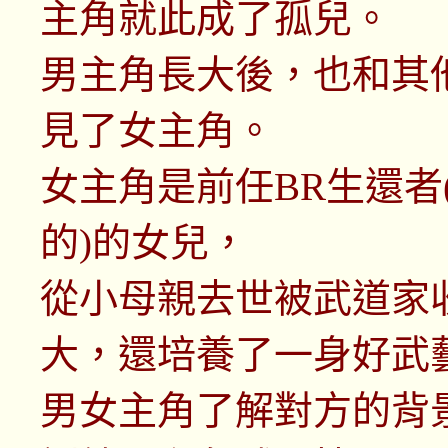
主角就此成了孤兒。
男主角長大後，也和其他
見了女主角。
女主角是前任BR生還者
的)的女兒，
從小母親去世被武道家
大，還培養了一身好武
男女主角了解對方的背