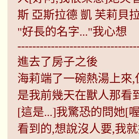
斯 亞斯拉德 凱 芙莉貝拉
"好長的名字..."我心想
--------------------------------
進去了房子之後
海莉端了一碗熱湯上來
是我前幾天在獸人那看
[這是...]我驚恐的問她
看到的,想說沒人要,我