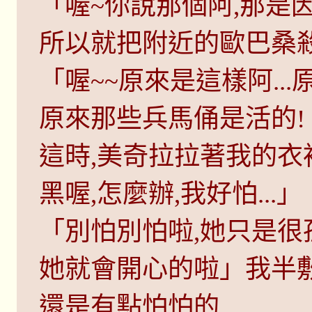
「喔~你說那個阿,那是
所以就把附近的歐巴桑殺
「喔~~原來是這樣阿...原
原來那些兵馬俑是活的!
這時,美奇拉拉著我的衣
黑喔,怎麼辦,我好怕...」
「別怕別怕啦,她只是很
她就會開心的啦」我半
還是有點怕怕的