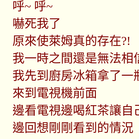
呼~ 呼~
嚇死我了
原來使萊姆真的存在?!
我一時之間還是無法相
我先到廚房冰箱拿了一
來到電視機前面
邊看電視邊喝紅茶讓自
邊回想剛剛看到的情況