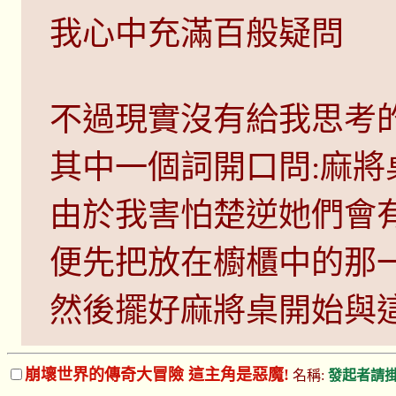
我心中充滿百般疑問
不過現實沒有給我思考
其中一個詞開口問:麻將
由於我害怕楚逆她們會
便先把放在櫥櫃中的那
然後擺好麻將桌開始與
崩壞世界的傳奇大冒險 這主角是惡魔!
名稱:
發起者請掛t