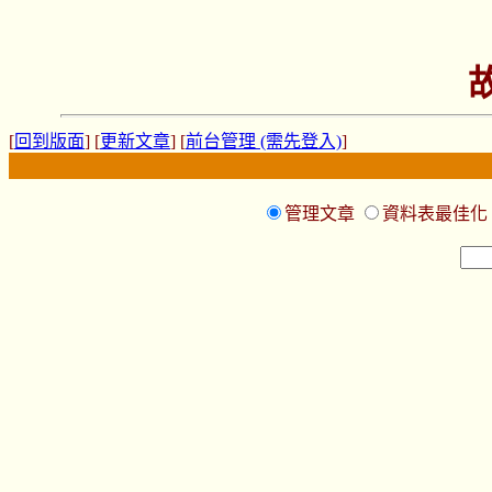
[
回到版面
] [
更新文章
] [
前台管理 (需先登入)
]
管理文章
資料表最佳化