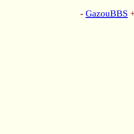
-
GazouBBS