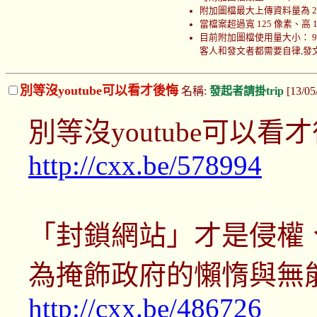
附加圖檔最大上傳資料量為 200
當檔案超過寬 125 像素、高
目前附加圖檔使用量大小： 999766
客人和發文者都需要自律,發文者
別等沒youtube可以看才後悔
名稱:
發起者請掛trip
[13/05
別等沒youtube可以看才後悔-It
http://cxx.be/578994
「封鎖網站」才是侵權、
為掩飾政府的懶惰與無
http://cxx.be/486726