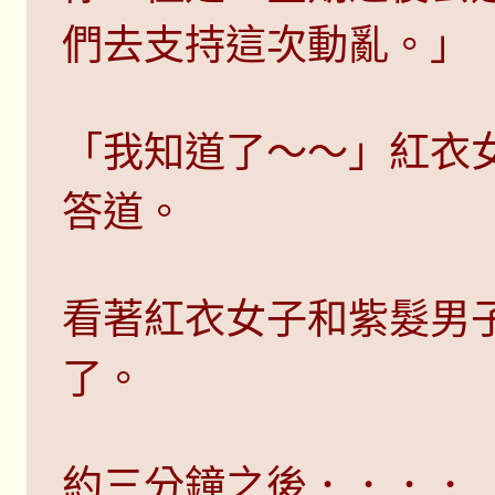
們去支持這次動亂。」
「我知道了～～」紅衣
答道。
看著紅衣女子和紫髮男
了。
約三分鐘之後．．．．