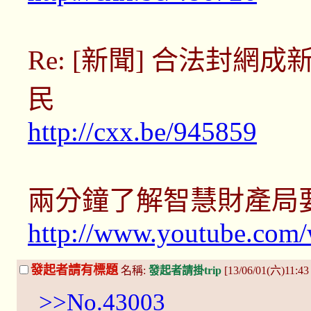
Re: [新聞] 合法封
民
http://cxx.be/945859
兩分鐘了解智慧財產局
http://www.youtube.co
發起者請有標題
名稱:
發起者請掛trip
[13/06/01(六)11:4
>>No.43003