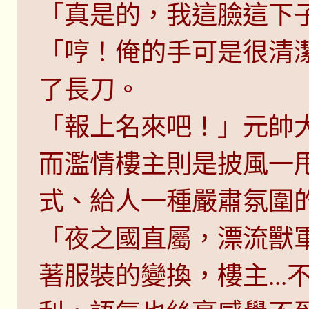
「真是的，我這臉這下
「哼！俺的手可是很清
了長刀。
「報上名來吧！」元帥
而濫情樓主則是披風一
式、給人一種嚴肅氛圍
「夜之國直屬，漂流獸
著服裝的變換，樓主..