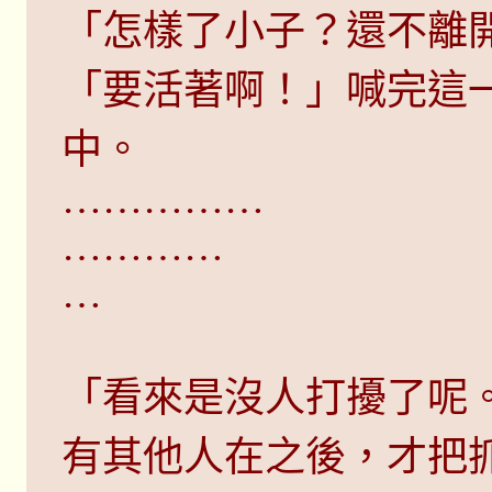
「怎樣了小子？還不離
「要活著啊！」喊完這
中。
……………
…………
…
「看來是沒人打擾了呢
有其他人在之後，才把