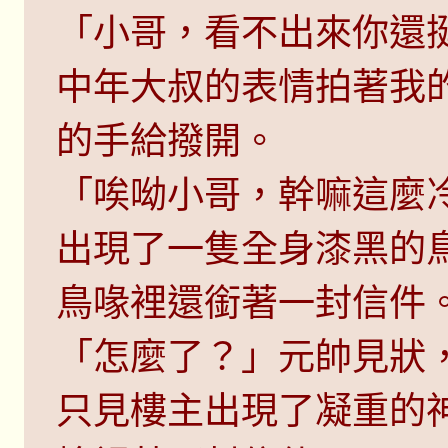
「小哥，看不出來你還
中年大叔的表情拍著我
的手給撥開。
「唉呦小哥，幹嘛這麼
出現了一隻全身漆黑的
鳥喙裡還銜著一封信件
「怎麼了？」元帥見狀
只見樓主出現了凝重的