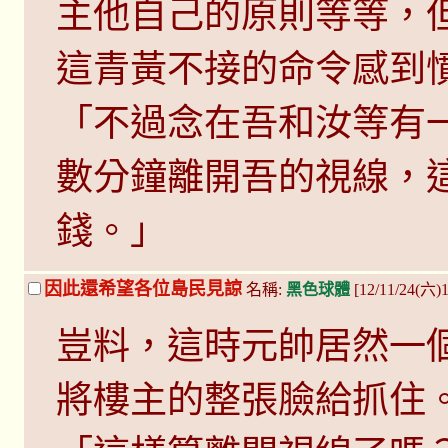
主他自己的原則等等，
這青黃不接的命令感到
「不過念在吾和汝等有
數分鐘離開吾的視線，
錢。」
因此還希望各位島民見諒
名稱:
黑色球體
[12/11/24(六)
豈料，這時元帥居然一
將樓主的整張臉給抓住