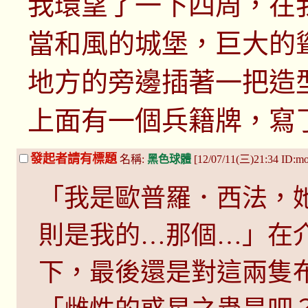
我環望了一下四周，在
當和風的城堡，巨大的
地方的旁邊插著一把造
上面有一個兵籍牌，寫
發起者請有標題
名稱:
黑色球體
[12/07/11(三)21:34 ID:
「我是歐普羅．西法，
則是我的…那個…」在
下，最後還是對這兩隻