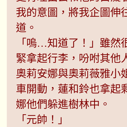
我的意圖，將我企圖伸
道。
「嗚…知道了！」雖然
緊拿起行李，吩咐其他
奧莉安娜與奧莉薇雅小
車開動，蓮和鈴也拿起
娜他們躲進樹林中。
「元帥！」