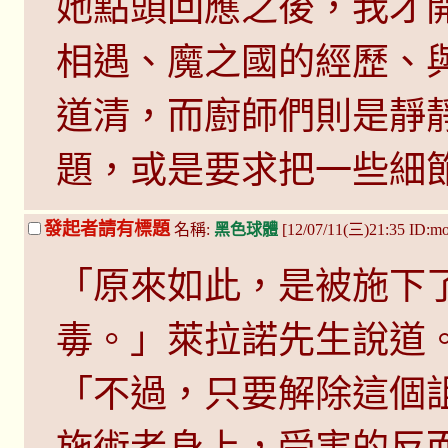
她點頭回應之後，我才
相遇、魔之國的經歷、
道清，而廚師們則是靜
題，或是要求把一些細
發起者請有標題
名稱:
黑色球體
[12/07/11(三)21:35 ID:
「原來如此，是被施下
毒。」萊拉諾先生說道
「不過，只要解除這個