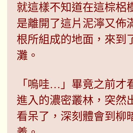
就這樣不知道在這棕梠
是離開了這片泥濘又佈
根所組成的地面，來到
灘。
「嗚哇…」畢竟之前才
進入的濃密叢林，突然
看呆了，深刻體會到柳
義。