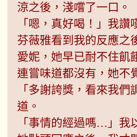
涼之後，淺嚐了一口。
「嗯，真好喝！」我讚
芬薇雅看到我的反應之
愛妮，她早已耐不住飢
連嘗味道都沒有，她不
「多謝誇獎，看來我們
道。
「事情的經過嗎…」我