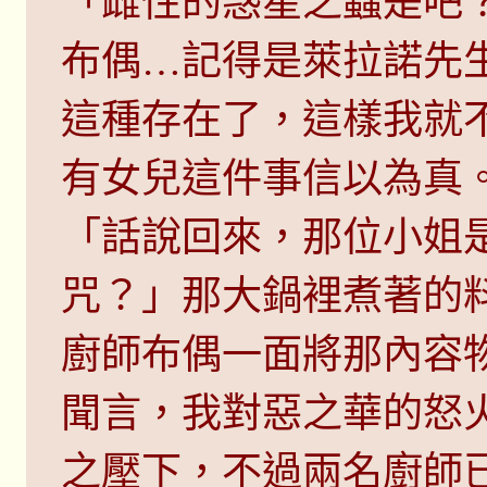
「雌性的惑星之蟲是吧
布偶…記得是萊拉諾先
這種存在了，這樣我就
有女兒這件事信以為真
「話說回來，那位小姐
咒？」那大鍋裡煮著的
廚師布偶一面將那內容
聞言，我對惡之華的怒
之壓下，不過兩名廚師