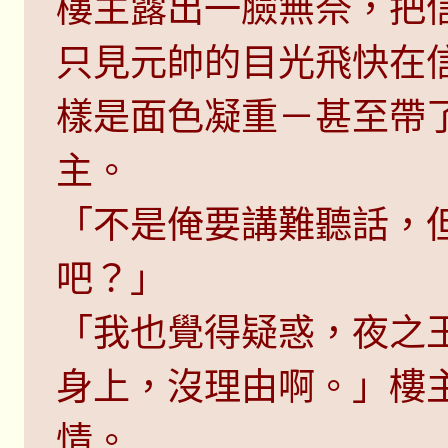
樓主露出一臉無奈，把
只見元帥的目光飛快在
樣是面色凝重－甚至帶
主。
「不是俺要講難聽話，
吧？」
「我也覺得疑惑，夜之
身上，沒理由啊。」樓
情。