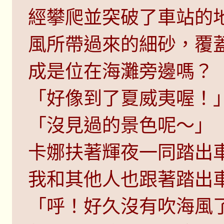
經攀爬並突破了車站的
風所帶過來的細砂，覆
成是位在海灘旁邊嗎？
「好像到了夏威夷喔！
「沒見過的景色呢～」
卡娜扶著輝夜一同踏出
我和其他人也跟著踏出
「呼！好久沒有吹海風