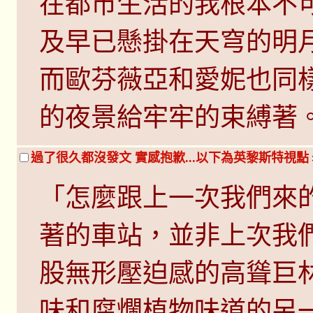
在都市生活的我根本不
及早已懸掛在天穹的明
而歐芬薇亞和愛妮也同
的夜景給牢牢的束縛著
過了很久都沒發文 實感抱歉...以下為英黎斯特視點
「怎麼跟上一次我們來
著的車站，並非上次我
股無形壓迫感的高聳巨
味和腐爛植物味道的另