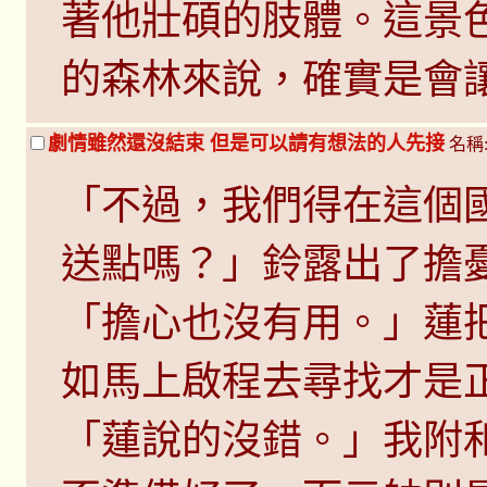
著他壯碩的肢體。這景
的森林來說，確實是會
劇情雖然還沒結束 但是可以請有想法的人先接
名稱
「不過，我們得在這個
送點嗎？」鈴露出了擔
「擔心也沒有用。」蓮
如馬上啟程去尋找才是
「蓮說的沒錯。」我附