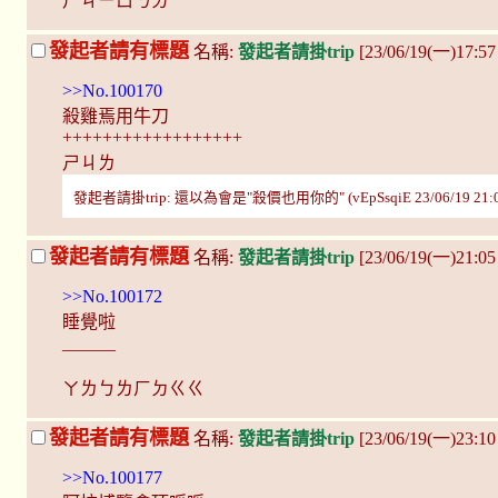
ㄕㄐㄧㄩㄋㄉ
發起者請有標題
名稱:
發起者請掛trip
[23/06/19(一)17:5
>>No.100170
殺雞焉用牛刀
++++++++++++++++++
ㄕㄐㄌ
發起者請掛trip: 還以為會是"殺價也用你的" (vEpSsqiE 23/06/19 21:0
發起者請有標題
名稱:
發起者請掛trip
[23/06/19(一)21:05
>>No.100172
睡覺啦
______
ㄚㄌㄅㄌㄏㄉㄍㄍ
發起者請有標題
名稱:
發起者請掛trip
[23/06/19(一)23:10
>>No.100177