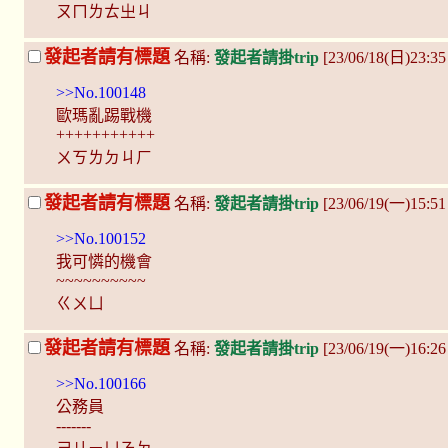
ㄡㄇㄌㄊ㞢ㄐ
發起者請有標題
名稱:
發起者請掛trip
[23/06/18(日)23:35
>>No.100148
歐瑪亂踢戰機
+++++++++++
ㄨㄎㄌㄉㄐㄏ
發起者請有標題
名稱:
發起者請掛trip
[23/06/19(一)15:5
>>No.100152
我可憐的機會
~~~~~~~~~~
ㄍㄨㄩ
發起者請有標題
名稱:
發起者請掛trip
[23/06/19(一)16:26
>>No.100166
公務員
-------