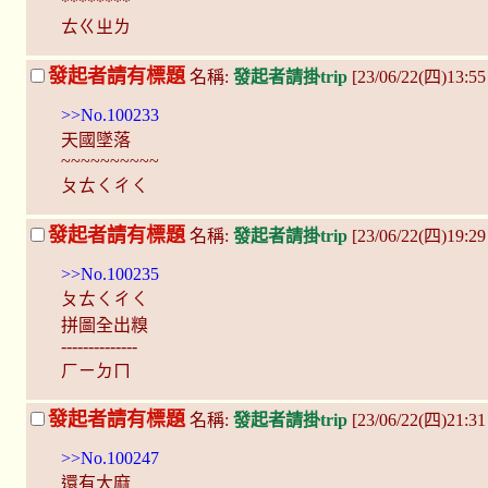
********
ㄊㄍㄓㄌ
發起者請有標題
名稱:
發起者請掛trip
[23/06/22(四)13:55
>>No.100233
天國墜落
~~~~~~~~~~
ㄆㄊㄑㄔㄑ
發起者請有標題
名稱:
發起者請掛trip
[23/06/22(四)19:29
>>No.100235
ㄆㄊㄑㄔㄑ
拼圖全出糗
--------------
ㄏㄧㄉㄇ
發起者請有標題
名稱:
發起者請掛trip
[23/06/22(四)21:3
>>No.100247
還有大麻