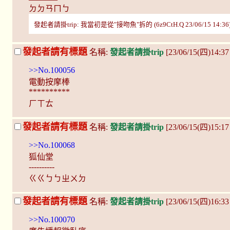
ㄉㄉㄢㄇㄅ
發起者請掛trip: 我當初是從"接吻魚"拆的 (6z9CtH.Q 23/06/15 14:36
發起者請有標題
名稱:
發起者請掛trip
[23/06/15(四)14:3
>>No.100056
電動按摩棒
**********
ㄏㄒㄊ
發起者請有標題
名稱:
發起者請掛trip
[23/06/15(四)15:1
>>No.100068
狐仙堂
----------
ㄍㄍㄅㄅㄓㄨㄉ
發起者請有標題
名稱:
發起者請掛trip
[23/06/15(四)16:33 
>>No.100070