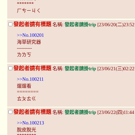
*******
ㄏㄘㄧㄐㄑ
發起者請有標題
名稱:
發起者請掛trip
[23/06/20(二)23:52
>>No.100201
海草研究器
----------
ㄌㄌㄎ
發起者請有標題
名稱:
發起者請掛trip
[23/06/21(三)02:2
>>No.100211
遛遛看
========
ㄊㄆㄊㄍ
發起者請有標題
名稱:
發起者請掛trip
[23/06/22(四)11:4
>>No.100213
脫皮脫光