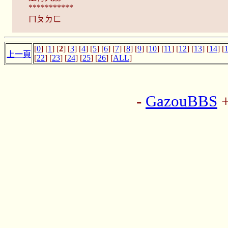
***********
ㄇㄆㄉㄈ
[
0
] [
1
] [
2
] [
3
] [
4
] [
5
] [
6
] [
7
] [
8
] [
9
] [
10
] [
11
] [
12
] [
13
] [
14
] [
上一頁
[
22
] [
23
] [
24
] [
25
] [
26
] [
ALL
]
-
GazouBBS