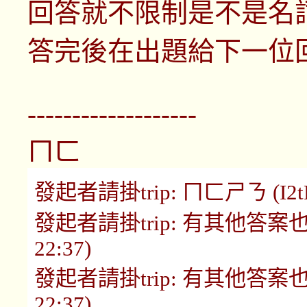
回答就不限制是不是名
答完後在出題給下一位
-------------------
ㄇㄈ
發起者請掛trip: ㄇㄈㄕㄋ (I2tR3
發起者請掛trip: 有其他答案也可用
22:37)
發起者請掛trip: 有其他答案也可用
22:37)