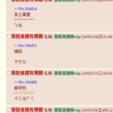
>>No.104414
安土重遷
+++++++++
ㄅㄓ
發起者請有標題
名稱:
發起者請掛trip
[24/03/24(日)11:4
>>No.104451
捕捉
ㄗㄘㄉ
發起者請有標題
名稱:
發起者請掛trip
[24/03/27(三)16:4
>>No.104466
最慘的
/ / / / / / / / / /
ㄔㄈㄓㄏㄑ
發起者請有標題
名稱:
發起者請掛trip
[24/03/29(五)08:2