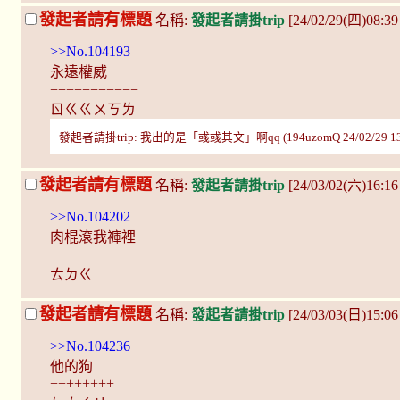
發起者請有標題
名稱:
發起者請掛trip
[24/02/29(四)08:3
>>No.104193
永遠權威
===========
ㄖㄍㄍㄨㄎㄌ
發起者請掛trip: 我出的是「彧彧其文」啊qq (194uzomQ 24/02/29 13
發起者請有標題
名稱:
發起者請掛trip
[24/03/02(六)16:16
>>No.104202
肉棍滾我褲裡
ㄊㄉㄍ
發起者請有標題
名稱:
發起者請掛trip
[24/03/03(日)15:0
>>No.104236
他的狗
++++++++