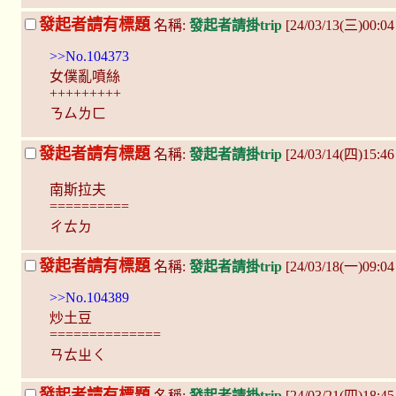
發起者請有標題
名稱:
發起者請掛trip
[24/03/13(三)00:04
>>No.104373
女僕亂噴絲
+++++++++
ㄋㄙㄌㄈ
發起者請有標題
名稱:
發起者請掛trip
[24/03/14(四)15:46
南斯拉夫
==========
ㄔㄊㄉ
發起者請有標題
名稱:
發起者請掛trip
[24/03/18(一)09:0
>>No.104389
炒土豆
==============
ㄢㄊㄓㄑ
發起者請有標題
名稱:
發起者請掛trip
[24/03/21(四)18:45 