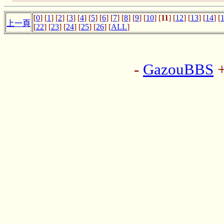
[
0
] [
1
] [
2
] [
3
] [
4
] [
5
] [
6
] [
7
] [
8
] [
9
] [
10
] [
11
] [
12
] [
13
] [
14
] [
上一頁
[
22
] [
23
] [
24
] [
25
] [
26
] [
ALL
]
-
GazouBBS