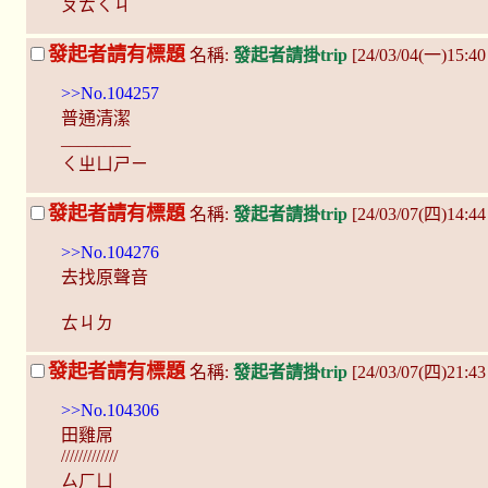
ㄆㄊㄑㄐ
發起者請有標題
名稱:
發起者請掛trip
[24/03/04(一)15:
>>No.104257
普通清潔
________
ㄑㄓㄩㄕㄧ
發起者請有標題
名稱:
發起者請掛trip
[24/03/07(四)14:
>>No.104276
去找原聲音
ㄊㄐㄉ
發起者請有標題
名稱:
發起者請掛trip
[24/03/07(四)21:4
>>No.104306
田雞屌
/////////////
ㄙㄏㄩ