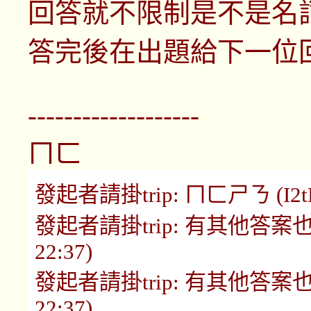
回答就不限制是不是名
答完後在出題給下一位
-------------------
ㄇㄈ
發起者請掛trip: ㄇㄈㄕㄋ (I2tR3
發起者請掛trip: 有其他答案也可用
22:37)
發起者請掛trip: 有其他答案也可用
22:37)