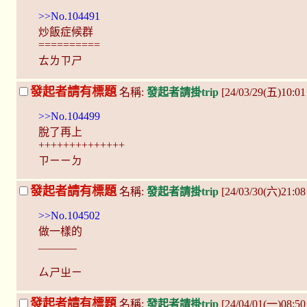
>>No.104491
炒飯症候群
==========
ㄊㄌㄗㄕ
發起者請有標題
名稱:
發起者請掛trip
[24/03/29(五)10:01
>>No.104499
脫了再上
++++++++++++++
ㄗㄧㄧㄉ
發起者請有標題
名稱:
發起者請掛trip
[24/03/30(六)21:0
>>No.104502
做一樣的
_______
ㄙㄕㄓㄧ
發起者請有標題
名稱:
發起者請掛trip
[24/04/01(一)08:5