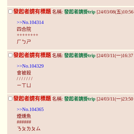
發起者請有標題
名稱:
發起者請掛trip
[24/03/08(五)10:56
>>No.104314
四合院
++++++++
ㄏㄅㄕ
發起者請有標題
名稱:
發起者請掛trip
[24/03/11(一)16:3
>>No.104329
會被殺
/ / / / / / /
ㄧㄒㄩ
發起者請有標題
名稱:
發起者請掛trip
[24/03/11(一)23:5
>>No.104365
煙燻魚
######
ㄋㄆㄌㄆㄙ