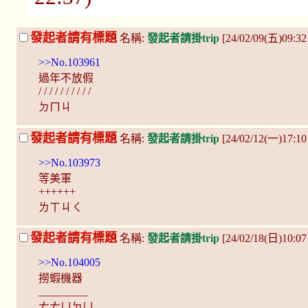
發起者請有標題
名稱:
發起者請掛trip
[24/02/09(五)09:32
>>No.103961
過年不放假
/ / / / / / / / / /
ㄉㄇㄐ
發起者請有標題
名稱:
發起者請掛trip
[24/02/12(一)17:1
>>No.103973
等美軍
++++++
ㄌㄒㄐㄑ
發起者請有標題
名稱:
發起者請掛trip
[24/02/18(日)10:07
>>No.104005
撈蝦機器
_________
ㄊㄊㄩㄉㄩ