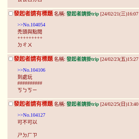
發起者請有標題
名稱:
發起者請掛trip
[24/02/21(三)16:0
>>No.104054
禿頭與點閱
+++++++++
ㄉㄔㄨ
發起者請有標題
名稱:
發起者請掛trip
[24/02/23(五)15:2
>>No.104106
到處玩
##########
ㄎㄅㄎㄧ
發起者請有標題
名稱:
發起者請掛trip
[24/02/25(日)13:40
>>No.104127
可不可以
ㄕㄉㄏㄗ