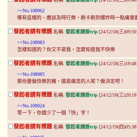
>>No.108962
哪有這樣的，應該及時行樂，刷卡刷到爆炸時一點痛覺
發起者請有標題
名稱:
發起者請掛trip
[24/12/18(三)09:5
>>No.108983
怎樣知道的？你又不是我，怎麼知道我不快樂
發起者請有標題
名稱:
發起者請掛trip
[24/12/18(三)19:4
>>No.108985
那你要做快樂的豬，還是痛苦的人呢？做決定吧！
發起者請有標題
名稱:
發起者請掛trip
[24/12/18(三)20:1
>>No.109024
等一下，你還少了一個「快」字！
發起者請有標題
名稱:
發起者請掛trip
[24/12/19(四)05:3