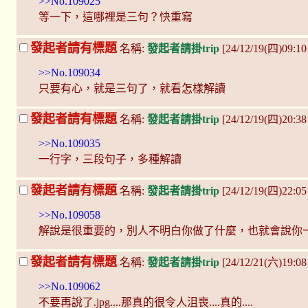
>>No.109025
等一下，這哪裡是三句？快重寫
發起者請有標題
名稱:
發起者請掛trip
[24/12/19(四)09:1
>>No.109034
只要有心，就是三句了，就看怎樣解讀
發起者請有標題
名稱:
發起者請掛trip
[24/12/19(四)20:3
>>No.109035
一行字，三段句子，多種解讀
發起者請有標題
名稱:
發起者請掛trip
[24/12/19(四)22:05
>>No.109058
解說是很重要的，別人不明白你做了什麼，也就會說你
發起者請有標題
名稱:
發起者請掛trip
[24/12/21(六)19:08
>>No.109062
不要再說了.jpg....那真的很令人沮喪....真的....