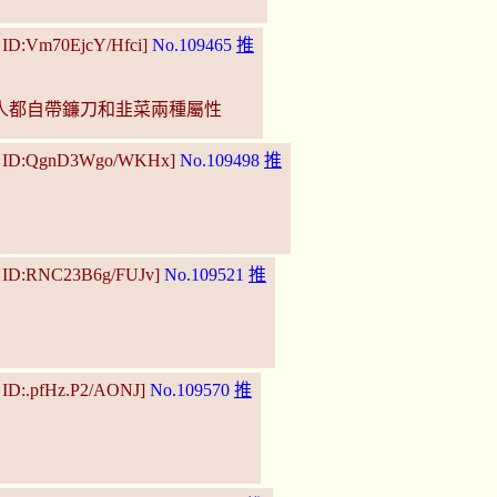
5 ID:Vm70EjcY/Hfci]
No.109465
推
人都自帶鐮刀和韭菜兩種屬性
00 ID:QgnD3Wgo/WKHx]
No.109498
推
3 ID:RNC23B6g/FUJv]
No.109521
推
 ID:.pfHz.P2/AONJ]
No.109570
推