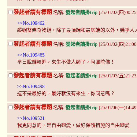
發起者請有標題
名稱:
發起者請掛trip
[25/01/02(四)00:2
>>No.109462
縱觀整條食物鏈，除了最頂端和最底端的以外，幾乎人
發起者請有標題
名稱:
發起者請掛trip
[25/01/02(四)21:
>>No.109465
早日脫離輪迴，來生不做人類了，阿彌陀佛！
發起者請有標題
名稱:
發起者請掛trip
[25/01/03(五)21:2
>>No.109498
這不是最好的，最好就沒有來生，你同意嗎？
發起者請有標題
名稱:
發起者請掛trip
[25/01/06(一)14:49
>>No.109521
我更同意的，是自由戀愛，做好保護措施的自由戀愛