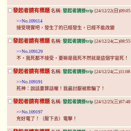
發起者請有標題
名稱:
發起者請掛trip
[24/12/22(日)09:0
>>No.109114
接受現實吧，發生了的已經發生，已經不能改變
發起者請有標題
名稱:
發起者請掛trip
[24/12/24(二)08:5
>>No.109129
不，我死都不接受，要嘛是我死不然就是這個宇宙死！
發起者請有標題
名稱:
發起者請掛trip
[24/12/24(二)11:0
>>No.109191
死神：說話要算話喔！我最討厭被欺騙了！
發起者請有標題
名稱:
發起者請掛trip
[24/12/25(三)07:48
>>No.109197
充好電了！（壓下去）電擊！