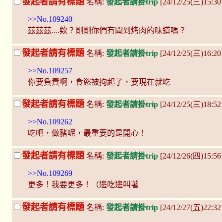
發起者請有標題
名稱:
發起者請掛trip
[24/12/25(三)15:3
>>No.109240
茲茲茲....欸？剛剛你們有聞到烤肉的味道嗎？
發起者請有標題
名稱:
發起者請掛trip
[24/12/25(三)16:2
>>No.109257
你要負責啊，食慾被拘起了，要現在就吃
發起者請有標題
名稱:
發起者請掛trip
[24/12/25(三)18:52
>>No.109262
吃吧，做豬呢，最重要的是開心！
發起者請有標題
名稱:
發起者請掛trip
[24/12/26(四)15:5
>>No.109269
更多！我要更多！（邊吃邊叫著
發起者請有標題
名稱:
發起者請掛trip
[24/12/27(五)22:32