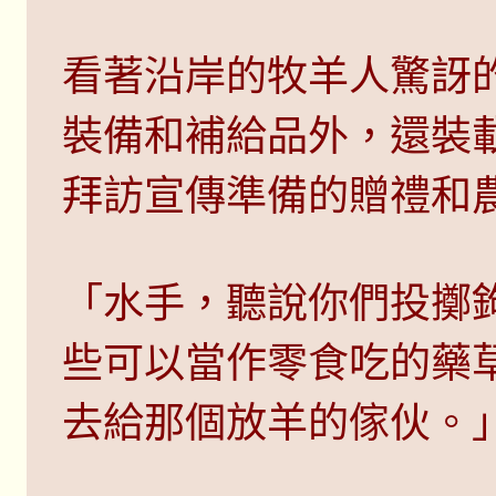
看著沿岸的牧羊人驚訝
裝備和補給品外，還裝
拜訪宣傳準備的贈禮和
「水手，聽說你們投擲
些可以當作零食吃的藥
去給那個放羊的傢伙。