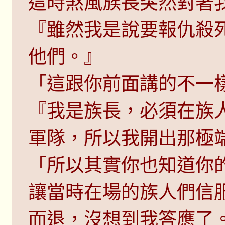
這時煞風族長突然對著我
『雖然我是說要報仇殺
他們。』
「這跟你前面講的不一樣
『我是族長，必須在族
軍隊，所以我開出那極
「所以其實你也知道你
讓當時在場的族人們信
而退，沒想到我答應了