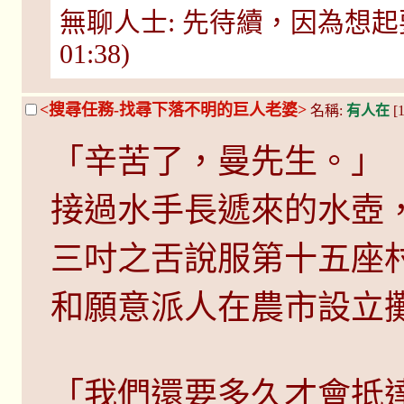
無聊人士: 先待續，因為想起要很早出
01:38)
<搜尋任務-找尋下落不明的巨人老婆>
名稱:
有人在
[1
「辛苦了，曼先生。」
接過水手長遞來的水壺
三吋之舌說服第十五座
和願意派人在農市設立
「我們還要多久才會抵