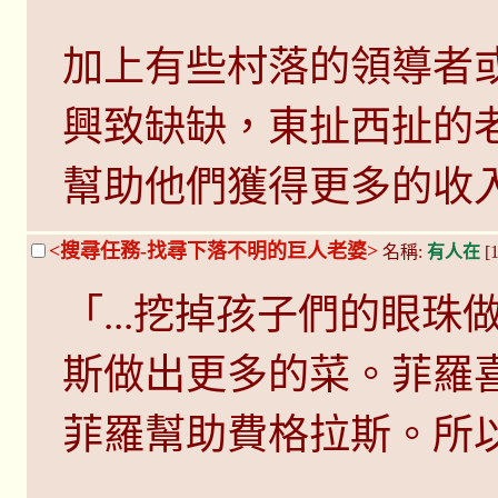
加上有些村落的領導者
興致缺缺，東扯西扯的
幫助他們獲得更多的收
<搜尋任務-找尋下落不明的巨人老婆>
名稱:
有人在
[1
「...挖掉孩子們的眼
斯做出更多的菜。菲羅
菲羅幫助費格拉斯。所以說..