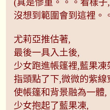
(真是慘重。。。看樣子
沒想到範圍會到這裡。。
尤莉亞推估著,
最後一具入土後,
少女跑進帳篷裡,藍果凍
指頭點了下,微微的紫線
使帳篷和背景融為一體,
少女抱起了藍果凍,