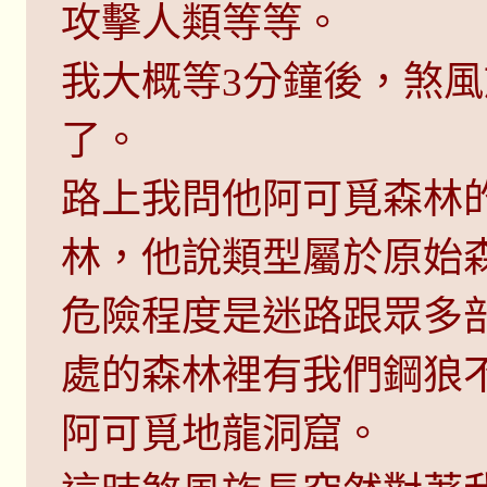
攻擊人類等等。
我大概等3分鐘後，煞
了。
路上我問他阿可覓森林
林，他說類型屬於原始森
危險程度是迷路跟眾多
處的森林裡有我們鋼狼
阿可覓地龍洞窟。