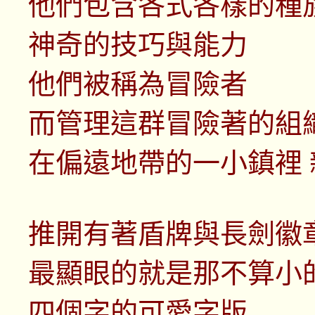
他們包含各式各樣的種
神奇的技巧與能力
他們被稱為冒險者
而管理這群冒險著的組
在偏遠地帶的一小鎮裡
推開有著盾牌與長劍徽
最顯眼的就是那不算小
四個字的可愛字版