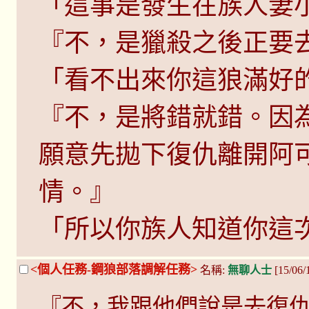
「這事是發生在族人妻
『不，是獵殺之後正要
「看不出來你這狼滿好
『不，是將錯就錯。因
願意先拋下復仇離開阿
情。』
「所以你族人知道你這
<個人任務-鋼狼部落調解任務>
名稱:
無聊人士
[15/06
『不，我跟他們說是去復