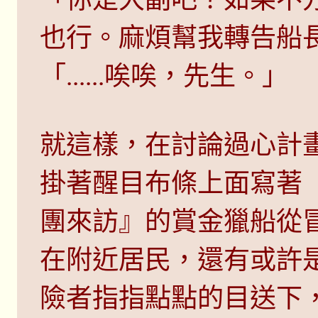
也行。麻煩幫我轉告船
「......唉唉，先生。」
就這樣，在討論過心計
掛著醒目布條上面寫著
團來訪』的賞金獵船從
在附近居民，還有或許
險者指指點點的目送下