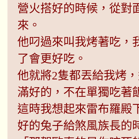
營火搭好的時候，從對
來。
他叼過來叫我烤著吃，
了會更好吃。
他就將2隻都丟給我烤
滿好的，不在單獨吃著
這時我想起來雷布羅殿
好的兔子給煞風族長的時