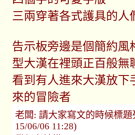
三兩穿著各式護具的人
告示板旁邊是個簡約風
型大漢在裡頭正百般無
看到有人進來大漢放下
來的冒險者
老闆: 請大家寫文的時候標題列記
15/06/06 11:28)