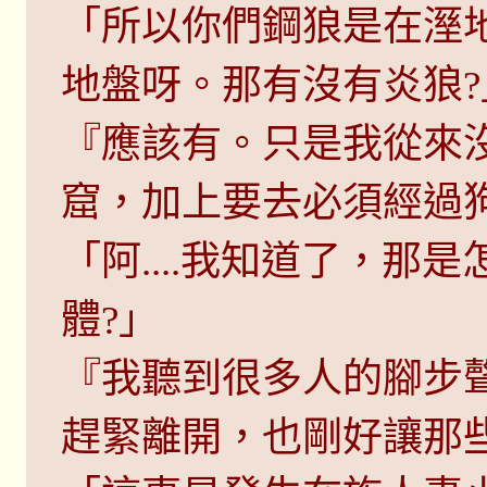
「所以你們鋼狼是在溼地..
地盤呀。那有沒有炎狼?
『應該有。只是我從來
窟，加上要去必須經過
「阿....我知道了，
體?」
『我聽到很多人的腳步
趕緊離開，也剛好讓那