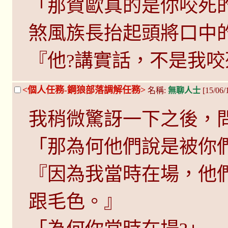
「那賀歐真的是你咬死的
煞風族長抬起頭將口中
『他?講實話，不是我咬
<個人任務-鋼狼部落調解任務>
名稱:
無聊人士
[15/06
我稍微驚訝一下之後，問
「那為何他們說是被你
『因為我當時在場，他
跟毛色。』