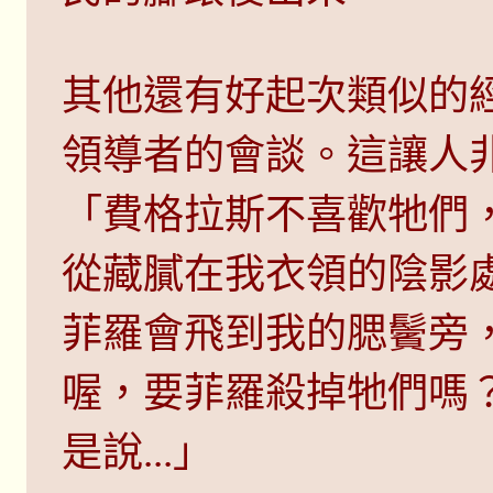
其他還有好起次類似的
領導者的會談。這讓人
「費格拉斯不喜歡牠們
從藏膩在我衣領的陰影
菲羅會飛到我的腮鬢旁
喔，要菲羅殺掉牠們嗎
是說...」