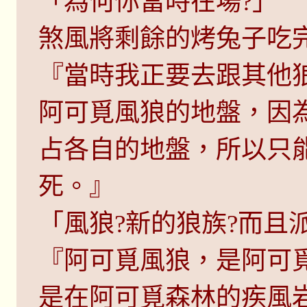
「為何你當時在場?」
煞風將剩餘的烤兔子吃
『當時我正要去跟其他
阿可覓風狼的地盤，因
占各自的地盤，所以只
死。』
「風狼?新的狼族?而且
『阿可覓風狼，是阿可
是在阿可覓森林的疾風