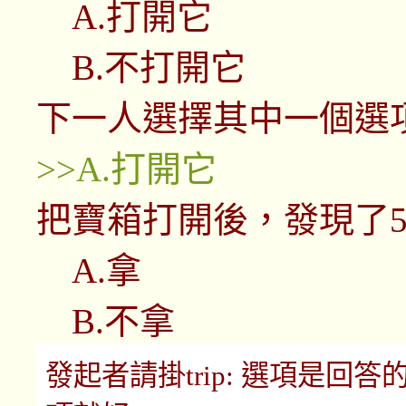
A.打開它
B.不打開它
下一人選擇其中一個選
>>A.打開它
把寶箱打開後，發現了5
A.拿
B.不拿
發起者請掛trip: 選項是