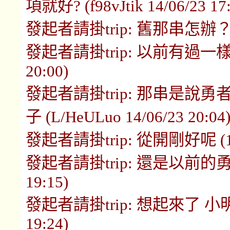
項就好? (f98vJtik 14/06/23 17:
發起者請掛trip: 舊那串怎辦？ (hEU
發起者請掛trip: 以前有過一樣的串
20:00)
發起者請掛trip: 那串是說
子 (L/HeULuo 14/06/23 20:04
發起者請掛trip: 從開剛好呢 (1wM
發起者請掛trip: 還是以前的勇者串
19:15)
發起者請掛trip: 想起來了 小明的
19:24)