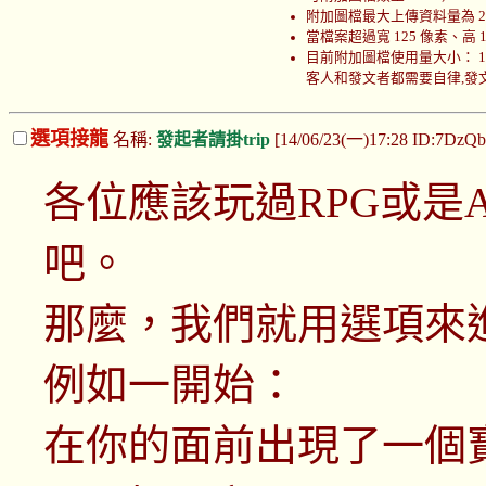
附加圖檔最大上傳資料量為 200
當檔案超過寬 125 像素、高
目前附加圖檔使用量大小： 100089
客人和發文者都需要自律,發文者
選項接龍
名稱:
發起者請掛trip
[14/06/23(一)17:28 ID:7DzQb
各位應該玩過RPG或是
吧。
那麼，我們就用選項來
例如一開始：
在你的面前出現了一個