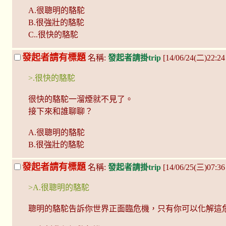
A.很聰明的駱駝
B.很強壯的駱駝
C..很快的駱駝
發起者請有標題
名稱:
發起者請掛trip
[14/06/24(二)22:2
>.很快的駱駝
很快的駱駝一溜煙就不見了。
接下來和誰聊聊？
A.很聰明的駱駝
B.很強壯的駱駝
發起者請有標題
名稱:
發起者請掛trip
[14/06/25(三)07:3
>A.很聰明的駱駝
聰明的駱駝告訴你世界正面臨危機，只有你可以化解這