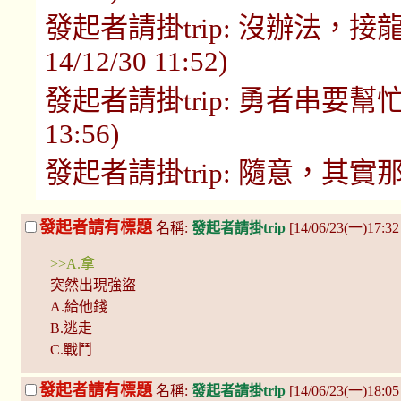
發起者請掛trip: 沒辦法，接龍
14/12/30 11:52)
發起者請掛trip: 勇者串要幫忙推上
13:56)
發起者請掛trip: 隨意，其實那串不錯 
發起者請有標題
名稱:
發起者請掛trip
[14/06/23(一)17:3
>>A.拿
突然出現強盜
A.給他錢
B.逃走
C.戰鬥
發起者請有標題
名稱:
發起者請掛trip
[14/06/23(一)18:0