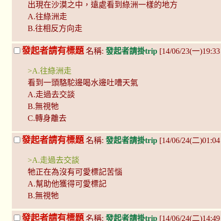
出現在沙漠之中，遠處看到綠洲一樣的地方
A.往綠洲走
B.往相反方向走
發起者請有標題
名稱:
發起者請掛trip
[14/06/23(一)19:3
>A.往綠洲走
看到一頭駱駝邊喝水邊吐嘈天氣
A.走過去交談
B.無視牠
C.轉身離去
發起者請有標題
名稱:
發起者請掛trip
[14/06/24(二)01:04
>A.走過去交談
牠正在為沒有可愛標記苦惱
A.幫助他獲得可愛標記
B.無視牠
發起者請有標題
名稱:
發起者請掛trip
[14/06/24(二)14:4