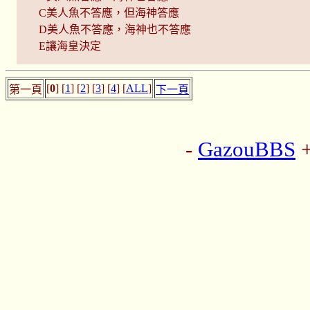
C美人魚不答應，但海神答應
D美人魚不答應，海神也不答應
E讓海皇決定
[
0
] [
1
] [
2
] [
3
] [
4
] [
ALL
]
第一頁
下一頁
-
GazouBBS