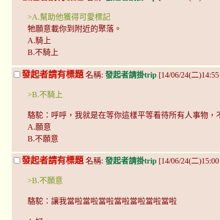
>A.幫助他獲得可愛標記
牠願意載你到附近的聚落。
A.騎上
B.不騎上
發起者請有標題
名稱:
發起者請掛trip
[14/06/24(二)14:55
>B.不騎上
駱駝：呼呼，我就是在等你這樣平等看待所有人事物，
A.願意
B.不願意
發起者請有標題
名稱:
發起者請掛trip
[14/06/24(二)15:00 
>B.不願意
駱駝：讓我當啦當啦當啦當啦當啦當啦當啦