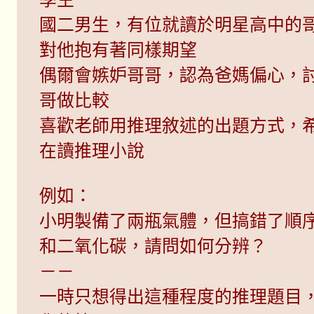
國二男生，有位就讀於明星高中的
對他抱有著同樣期望
偶爾會嫉妒哥哥，認為爸媽偏心，
哥做比較
喜歡老師用推理敘述的出題方式，
在讀推理小說
例如：
小明製備了兩瓶氣體，但搞錯了順
和二氧化碳，請問如何分辨？
－－
一時只想得出這種程度的推理題目