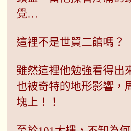
覺…
這裡不是世貿二館嗎？
雖然這裡他勉強看得出
也被奇特的地形影響，
塊上！！
至於101大樓，不知為