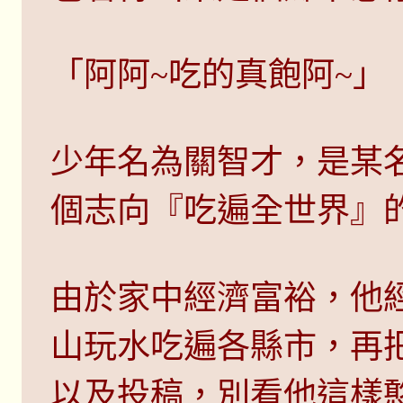
「阿阿~吃的真飽阿~」
少年名為關智才，是某名
個志向『吃遍全世界』
由於家中經濟富裕，他
山玩水吃遍各縣市，再
以及投稿，別看他這樣