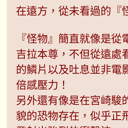
在遠方，從未看過的『
『怪物』簡直就像是從
吉拉本尊，不但從遠處
的鱗片以及吐息並非電
倍感壓力！
另外還有像是在宮崎駿
貌的恐物存在，似乎正