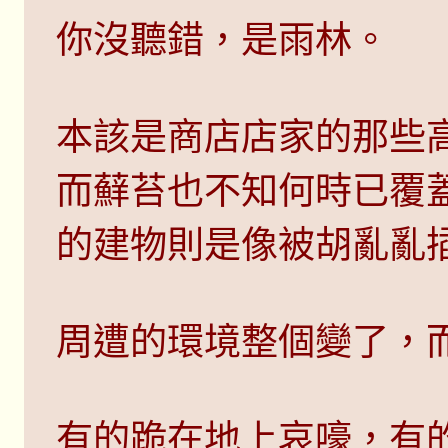
你沒聽錯，是雨林。
本該是商店店家的那些
而蘚苔也不知何時已覆
的建物則是像被胡亂亂
周遭的環境整個變了，
有的跪在地上哀嚎，有