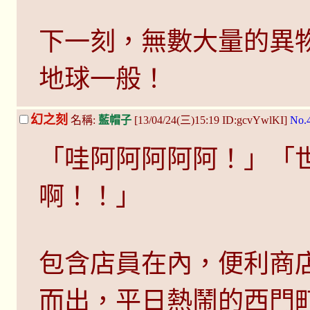
下一刻，無數大量的異
地球一般！
幻之刻
名稱:
藍帽子
[13/04/24(三)15:19 ID:gcvYwlKI]
No.
「哇阿阿阿阿阿！」「
啊！！」
包含店員在內，便利商
而出，平日熱鬧的西門