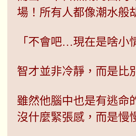
場！所有人都像潮水般
「不會吧…現在是啥小
智才並非冷靜，而是比
雖然他腦中也是有逃命
沒什麼緊張感，而是慢