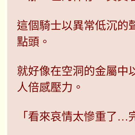
這個騎士以異常低沉的
點頭。
就好像在空洞的金屬中
人倍感壓力。
「看來哀情太慘重了…