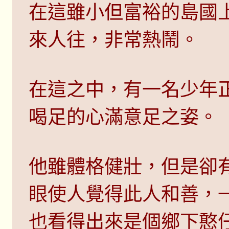
在這雖小但富裕的島國
來人往，非常熱鬧。
在這之中，有一名少年
喝足的心滿意足之姿。
他雖體格健壯，但是卻
眼使人覺得此人和善，
也看得出來是個鄉下憨