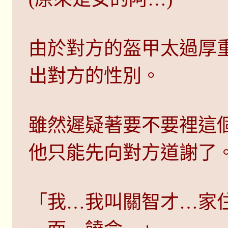
由於對方的盔甲太過厚
出對方的性別。
雖然遲疑著要不要裡這
他只能先向對方道謝了
「我…我叫關智才…家