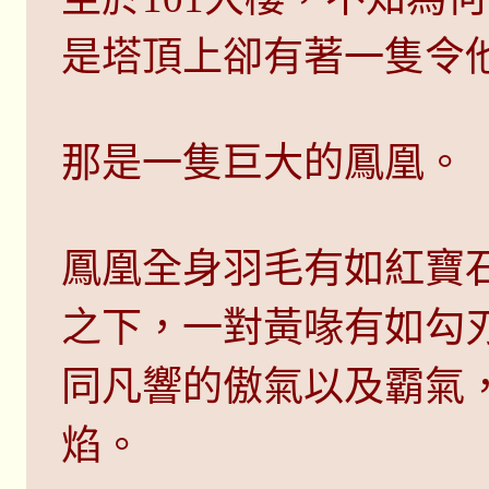
是塔頂上卻有著一隻令
那是一隻巨大的鳳凰。
鳳凰全身羽毛有如紅寶
之下，一對黃喙有如勾
同凡響的傲氣以及霸氣
焰。