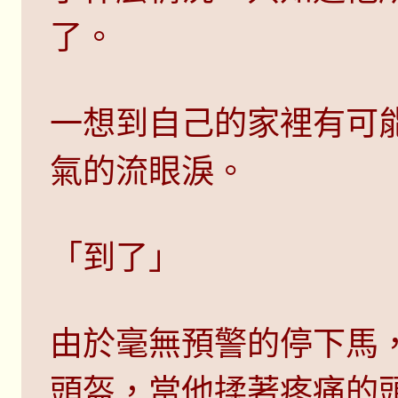
了。
一想到自己的家裡有可
氣的流眼淚。
「到了」
由於毫無預警的停下馬
頭盔，當他揉著疼痛的