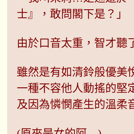
士』，敢問閣下是？」
由於口音太重，智才聽
雖然是有如清鈴般優美
一種不容他人動搖的堅
及因為憐憫產生的溫柔
(原來是女的阿…)