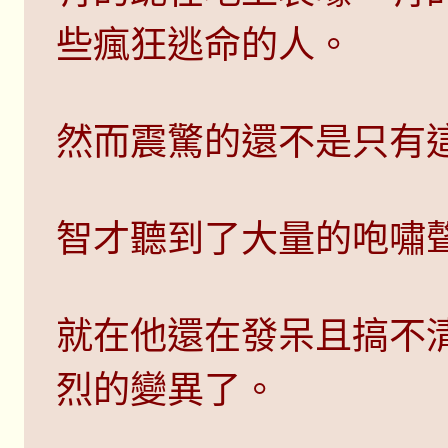
些瘋狂逃命的人。
然而震驚的還不是只有
智才聽到了大量的咆嘯
就在他還在發呆且搞不
烈的變異了。