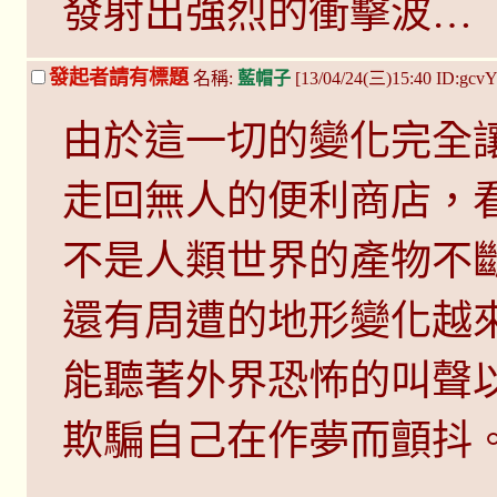
發射出強烈的衝擊波…
發起者請有標題
名稱:
藍帽子
[13/04/24(三)15:40 ID:gcv
由於這一切的變化完全
走回無人的便利商店，
不是人類世界的產物不
還有周遭的地形變化越
能聽著外界恐怖的叫聲
欺騙自己在作夢而顫抖