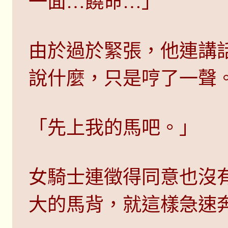
一面…饒命…」
由於過於緊張，他連講
說什麼，只是哼了一聲
「先上我的馬吧。」
女騎士連徵得同意也沒
大的馬背，就這樣急速