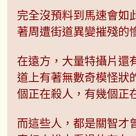
完全沒預料到馬速會如
著周遭街道異變摧殘的
在遠方，大量特攝片還
道上有著無數奇模怪狀
個正在殺人，有幾個正
而這些人，都是關智才