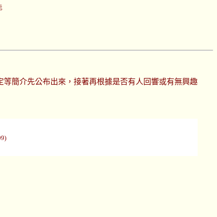
能
定等簡介先公布出來，接著再根據是否有人回響或有無興趣
9)