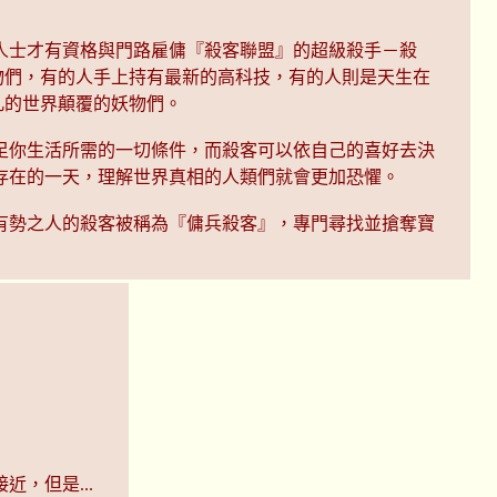
人士才有資格與門路雇傭『殺客聯盟』的超級殺手－殺
物們，有的人手上持有最新的高科技，有的人則是天生在
凡的世界顛覆的妖物們。
足你生活所需的一切條件，而殺客可以依自己的喜好去決
存在的一天，理解世界真相的人類們就會更加恐懼。
有勢之人的殺客被稱為『傭兵殺客』，專門尋找並搶奪寶
，但是...