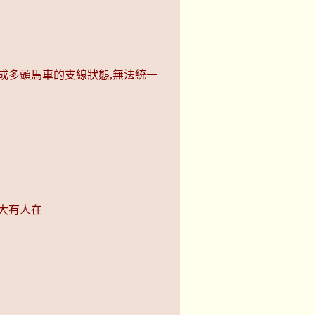
成多頭馬車的支線狀態,無法統一
大有人在