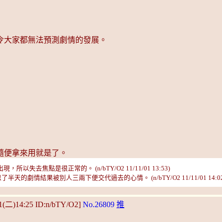
令大家都無法預測劇情的發展。
隨便拿來用就是了。
以失去焦點是很正常的。 (n/bTY/O2 11/11/01 13:53)
半天的劇情結果被別人三兩下便交代過去的心情。 (n/bTY/O2 11/11/01 14:02
01(二)14:25 ID:n/bTY/O2]
No.26809
推