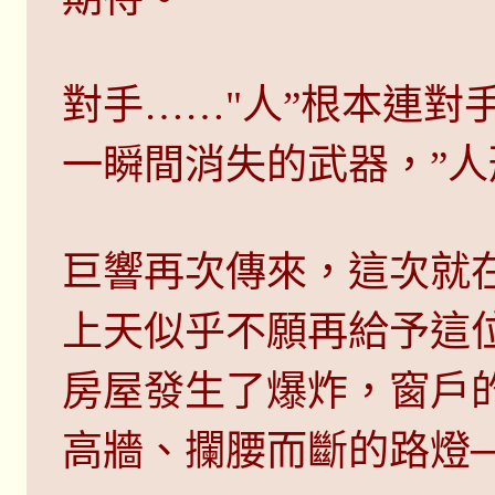
對手……"人”根本連對
一瞬間消失的武器，”人
巨響再次傳來，這次就
上天似乎不願再給予這
房屋發生了爆炸，窗戶
高牆、攔腰而斷的路燈─