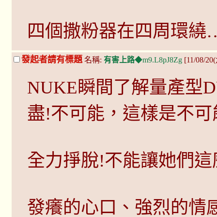
四個撒粉器在四周環繞
發起者請有標題
名稱:
有害上路
◆m9.L8pJ8Zg
[11/08/20
NUKE瞬間了解量產型
盡!不可能，這樣是不可
全力掙脫!不能讓她們這
發癢的心口、強烈的情