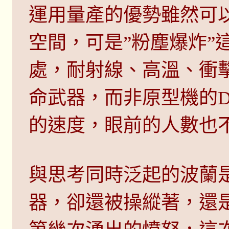
運用量產的優勢雖然可
空間，可是”粉塵爆炸”
處，耐射線、高溫、衝擊
命武器，而非原型機的D
的速度，眼前的人數也
與思考同時泛起的波蘭
器，卻還被操縱著，還