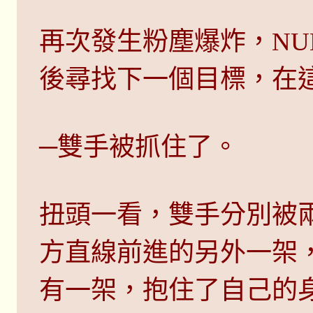
再次發生粉塵爆炸，NU
後尋找下一個目標，在
─雙手被抓住了。
扭頭一看，雙手分別被兩
方直線前進的另外一架
有一架，抱住了自己的