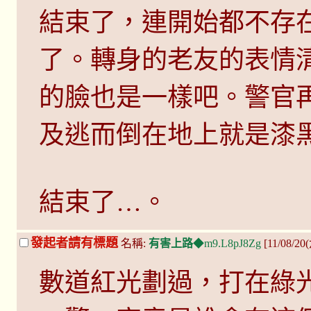
結束了，連開始都不存
了。轉身的老友的表情
的臉也是一樣吧。警官
及逃而倒在地上就是漆
結束了…。
發起者請有標題
名稱:
有害上路
◆m9.L8pJ8Zg
[11/08/20
數道紅光劃過，打在綠