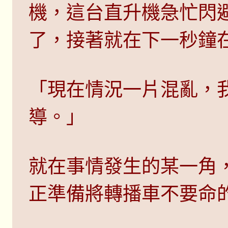
機，這台直升機急忙閃
了，接著就在下一秒鐘
「現在情況一片混亂，
導。」
就在事情發生的某一角
正準備將轉播車不要命