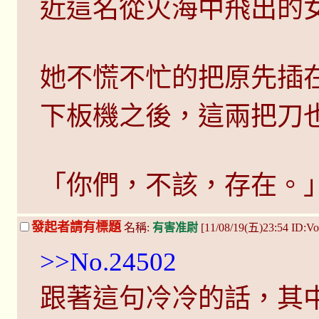
近這名從火海中飛出的
她不慌不忙的把原先插
下板機之後，這兩把刀
「你們，不該，存在。
發起者請有標題
名稱:
有害准尉
[11/08/19(五)23:54 ID:
>>No.24502
跟著這句冷冷的話，其