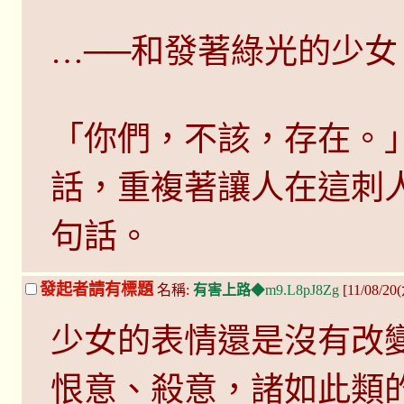
…──和發著綠光的少女
「你們，不該，存在。
話，重複著讓人在這刺
句話。
發起者請有標題
名稱:
有害上路
◆m9.L8pJ8Zg
[11/08/20
少女的表情還是沒有改
恨意、殺意，諸如此類