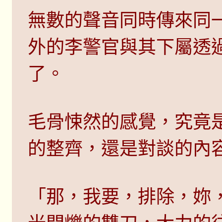
無數的聲音同時傳來同
外的李警官與其下屬透
了。
毛骨悚然的感覺，究竟
的整齊，還是對談的內
「那，我要，排除，妳，