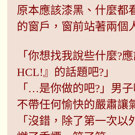
原本應該漆黑、什麼都
的窗戶，窗前站著兩個
「你想找我說些什麼?
HCL!』的話題吧?」
「…是你做的吧?」男
不帶任何愉快的嚴肅讓
「沒錯，除了第一次以