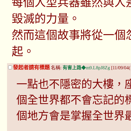
每個人型兵器雖然與人
毀滅的力量。
然而這個故事將從一個
起。
發起者請有標題
名稱:
有害上路
◆m9.L8pJ8Zg
[11/09/04
一點也不隱密的大樓，
個全世界都不會忘記的
個地方會是掌握全世界