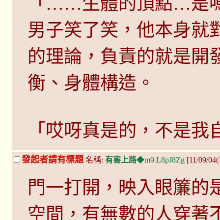
「……生體的頂點…是嗎
男子笑了笑，他本身就
的理論，負責的就是開
衡、身體構造。
「哎呀真是的，不是我
發起者請有標題
名稱:
有害上路
◆m9.L8pJ8Zg
[11/09/04
門一打開，映入眼簾的
空間，有無數的人穿著