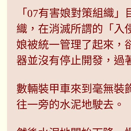
「07有害娘對策組織」
織，在消滅所謂的「入
娘被統一管理了起來，
器並沒有停止開發，過
數輛裝甲車來到毫無裝
往一旁的水泥地駛去。