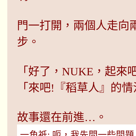
門一打開，兩個人走向
步。
「好了，NUKE，起來
「來吧!『稻草人』的情
故事還在前進…。
一角祇: 呃，我先問一些問