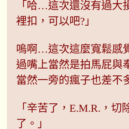
「哈…這次還沒有過大
裡扣，可以吧?」
嗚啊…這次這麼寬鬆感
過嘴上當然是拍馬屁與
當然一旁的瘋子也差不
「辛苦了，E.M.R.，
了。」