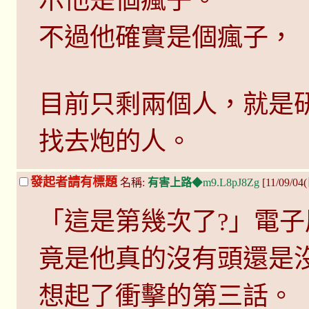
示他是個瘋子。
不過他確實是個瘋子，
目前只剩兩個人，就是
找去炮的人。
發起者請有標題
名稱:
有害上路
◆m9.L8pJ8Zg
[11/09/04
「這是第幾次了?」電
竟是他真的沒有頭還是
想起了衝擊的第三話。