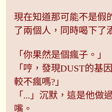
現在知道那可能不是假
了兩個人，同時喝下了
「你果然是個瘋子。」
「哼，發現DUST的基
較不瘋嗎?」
「...」沉默，這是他
嘴。