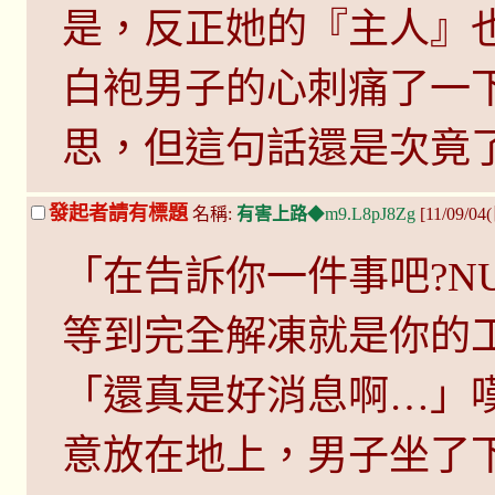
是，反正她的『主人』
白袍男子的心刺痛了一
思，但這句話還是次竟
發起者請有標題
名稱:
有害上路
◆m9.L8pJ8Zg
[11/09/04
「在告訴你一件事吧?N
等到完全解凍就是你的
「還真是好消息啊…」
意放在地上，男子坐了