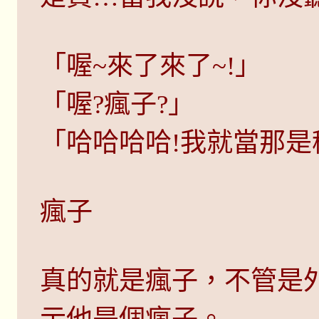
「喔~來了來了~!」
「喔?瘋子?」
「哈哈哈哈!我就當那是
瘋子
真的就是瘋子，不管是