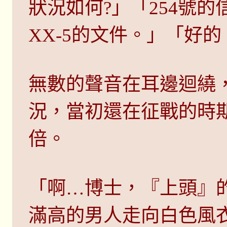
狀況如何?」「254號
XX-5的文件。」「好
無數的聲音在耳邊迴繞
況，當初還在征戰的時
倍。
「啊…博士，『上頭』
滿高的男人走向白色風