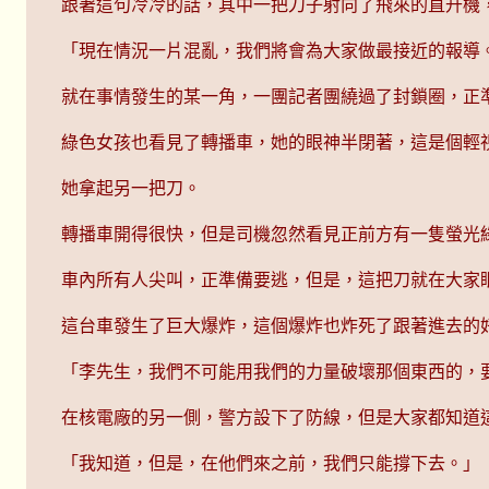
跟著這句冷冷的話，其中一把刀子射向了飛來的直升機
「現在情況一片混亂，我們將會為大家做最接近的報導
就在事情發生的某一角，一團記者團繞過了封鎖圈，正
綠色女孩也看見了轉播車，她的眼神半閉著，這是個輕
她拿起另一把刀。
轉播車開得很快，但是司機忽然看見正前方有一隻螢光
車內所有人尖叫，正準備要逃，但是，這把刀就在大家
這台車發生了巨大爆炸，這個爆炸也炸死了跟著進去的
「李先生，我們不可能用我們的力量破壞那個東西的，
在核電廠的另一側，警方設下了防線，但是大家都知道
「我知道，但是，在他們來之前，我們只能撐下去。」