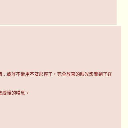
情…或許不能用不安形容了，完全放棄的眼光影響到了在
是緩慢的嘆息。