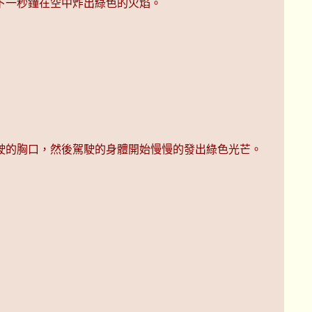
下一秒鐘在空中炸出綠色的火焰。
駛的胸口，然後駕駛的身體開始慢慢的發出綠色光芒。