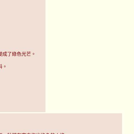
變成了綠色光芒。
料。