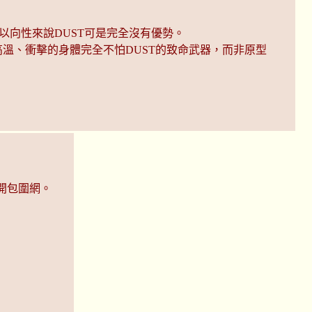
以向性來說DUST可是完全沒有優勢。
高溫、衝擊的身體完全不怕DUST的致命武器，而非原型
開包圍網。