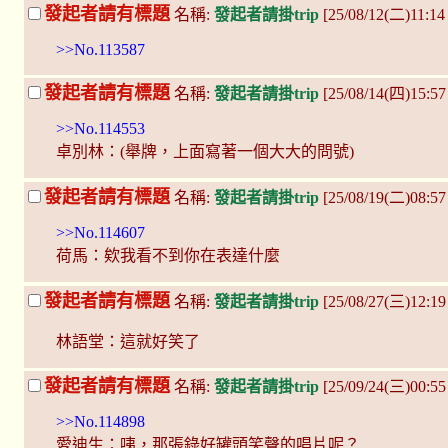
發起者請有標題
名稱:
發起者請掛trip
[25/08/12(二)11:14
>>No.113587
發起者請有標題
名稱:
發起者請掛trip
[25/08/14(四)15:5
>>No.114553
卓別林：(舉牌，上面寫著一個大大的問號)
發起者請有標題
名稱:
發起者請掛trip
[25/08/19(二)08:57
>>No.114607
荷馬：欸我看不到你在表達什麼
發起者請有標題
名稱:
發起者請掛trip
[25/08/27(三)12:19
林語堂：這就好笑了
發起者請有標題
名稱:
發起者請掛trip
[25/09/24(三)00:55
>>No.114898
愛迪生：咦，那張錄好罐頭笑聲的唱片呢？