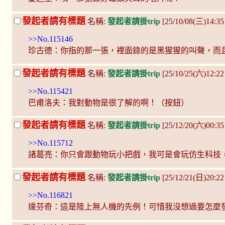
發起者請有標題
名稱:
發起者請掛trip
[25/10/08(三)14:35
>>No.115146
珍古德：你指的那一張，裡面錄的是黑猩猩的叫聲，而
發起者請有標題
名稱:
發起者請掛trip
[25/10/25(六)12:2
>>No.115421
巴甫洛夫：我對動物是很了解的啊！（按鈕）
發起者請有標題
名稱:
發起者請掛trip
[25/12/20(六)00:35
>>No.115712
諸葛亮：你只會跟動物玩小把戲，我可是會玩仿生科技
發起者請有標題
名稱:
發起者請掛trip
[25/12/21(日)20:2
>>No.116821
達芬奇：這是陸上無人機的先例！可惜我沒想過要怎麼