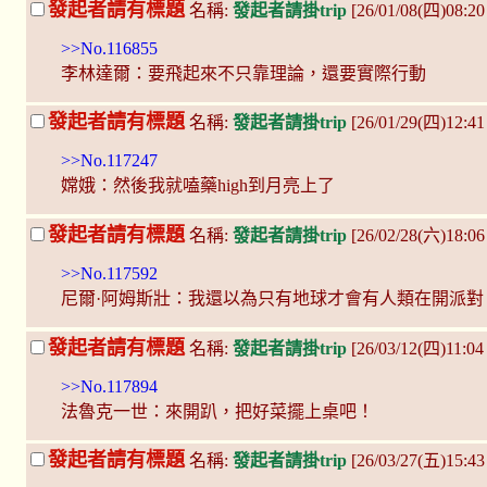
發起者請有標題
名稱:
發起者請掛trip
[26/01/08(四)08:
>>No.116855
李林達爾：要飛起來不只靠理論，還要實際行動
發起者請有標題
名稱:
發起者請掛trip
[26/01/29(四)12:4
>>No.117247
嫦娥：然後我就嗑藥high到月亮上了
發起者請有標題
名稱:
發起者請掛trip
[26/02/28(六)18:0
>>No.117592
尼爾·阿姆斯壯：我還以為只有地球才會有人類在開派對
發起者請有標題
名稱:
發起者請掛trip
[26/03/12(四)11:0
>>No.117894
法魯克一世：來開趴，把好菜擺上桌吧！
發起者請有標題
名稱:
發起者請掛trip
[26/03/27(五)15:43