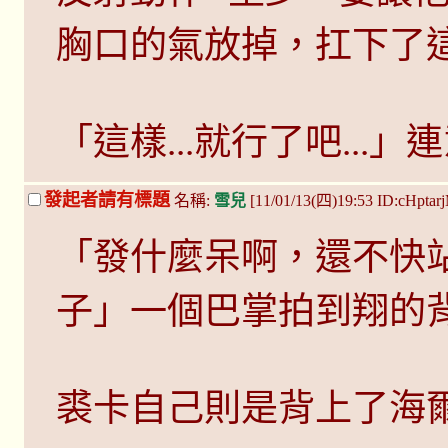
胸口的氣放掉，扛下了
「這樣...就行了吧...
發起者請有標題
名稱:
雪兒
[11/01/13(四)19:53 ID:cHptar
「發什麼呆啊，還不快
子」一個巴掌拍到翔的
裘卡自己則是背上了海