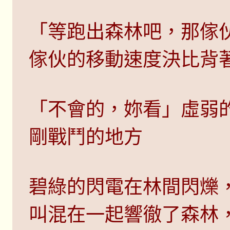
「等跑出森林吧，那傢
傢伙的移動速度決比背
「不會的，妳看」虛弱
剛戰鬥的地方
碧綠的閃電在林間閃爍
叫混在一起響徹了森林