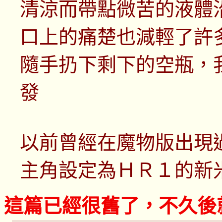
清涼而帶點微苦的液體
口上的痛楚也減輕了許
隨手扔下剩下的空瓶，
發
以前曾經在魔物版出現
主角設定為ＨＲ１的新
這篇已經很舊了，不久後