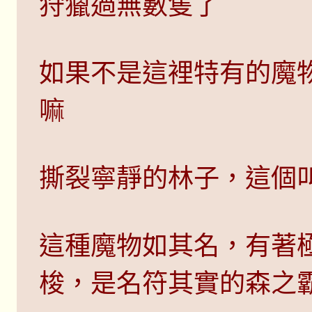
狩獵過無數隻了
如果不是這裡特有的魔
嘛
撕裂寧靜的林子，這個叫聲對
這種魔物如其名，有著
梭，是名符其實的森之