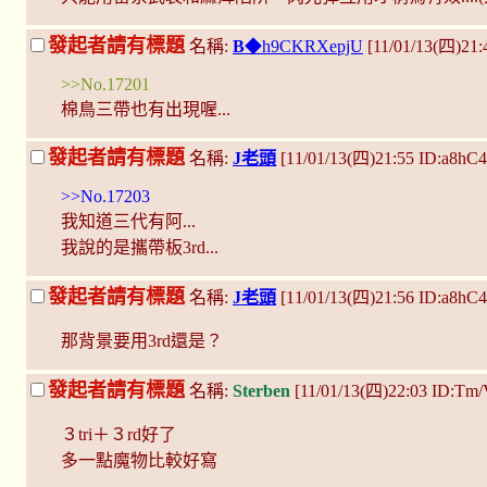
發起者請有標題
名稱:
B
◆h9CKRXepjU
[11/01/13(四)21:
>>No.17201
棉鳥三帶也有出現喔...
發起者請有標題
名稱:
J老頭
[11/01/13(四)21:55 ID:a8h
>>No.17203
我知道三代有阿...
我說的是攜帶板3rd...
發起者請有標題
名稱:
J老頭
[11/01/13(四)21:56 ID:a8h
那背景要用3rd還是？
發起者請有標題
名稱:
Sterben
[11/01/13(四)22:03 ID:Tm
３tri＋３rd好了
多一點魔物比較好寫