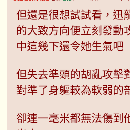
但還是很想試試看，迅
的大致方向便立刻發動
中這幾下還令她生氣吧
但失去準頭的胡亂攻擊
對準了身軀較為軟弱的
卻連一毫米都無法傷到