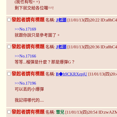
(我也有啦= =)
剩下就交給各位囉^^!
發起者請有標題
名稱:
J老頭
[11/01/13(四)20:22 ID:a8h
>>No.17169
就跟你說只是參考圖了。
發起者請有標題
名稱:
J老頭
[11/01/13(四)20:36 ID:a8h
>>No.17166
等等...榴彈是什麼？那是爆彈G？
發起者請有標題
名稱:
B
◆h9CKRXepjU
[11/01/13(四)20:
>>No.17196
可以丟的小爆彈
我記得哪代的....
發起者請有標題
名稱:
雪兒
[11/01/13(四)20:54 ID:zwA