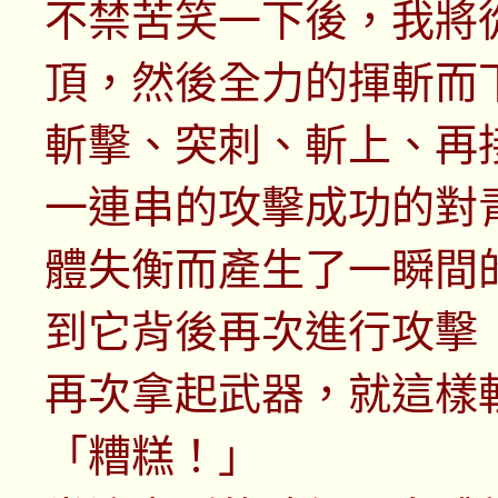
不禁苦笑一下後，我將
頂，然後全力的揮斬而
斬擊、突刺、斬上、再
一連串的攻擊成功的對
體失衡而產生了一瞬間
到它背後再次進行攻擊
再次拿起武器，就這樣
「糟糕！」