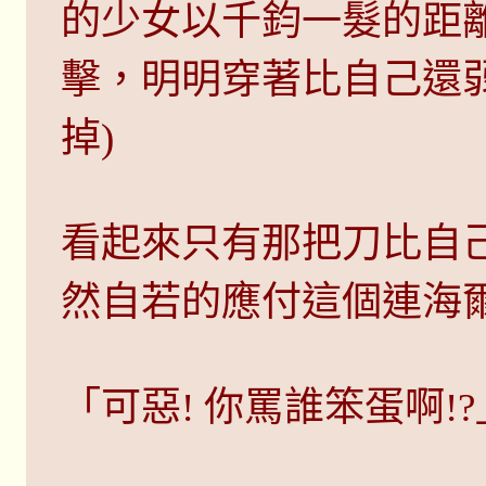
的少女以千鈞一髮的距
擊，明明穿著比自己還
掉)
看起來只有那把刀比自
然自若的應付這個連海
「可惡! 你罵誰笨蛋啊