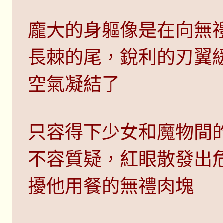
龐大的身軀像是在向無
長棘的尾，銳利的刃翼
空氣凝結了
只容得下少女和魔物間
不容質疑，紅眼散發出
擾他用餐的無禮肉塊