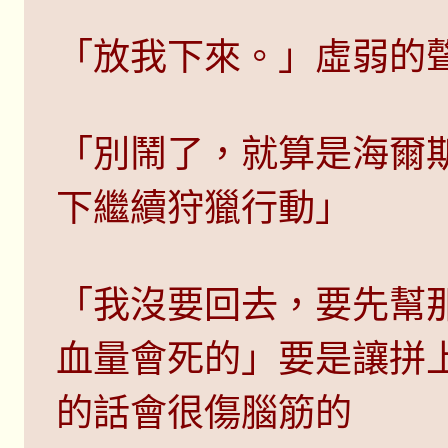
「放我下來。」虛弱的
「別鬧了，就算是海爾
下繼續狩獵行動」
「我沒要回去，要先幫
血量會死的」要是讓拼
的話會很傷腦筋的