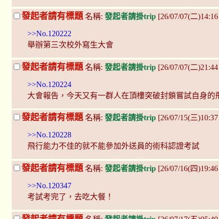
發起者請有標題
名稱:
發起者請掛trip
[26/07/07(二)14:1
>>No.120222
舉辦第三次校外寫生大會
發起者請有標題
名稱:
發起者請掛trip
[26/07/07(二)21:44
>>No.120224
大會報告，今天又有一群人在頂樓突破封鎖嘗試自身的
發起者請有標題
名稱:
發起者請掛trip
[26/07/15(三)10:3
>>No.120228
飛行能力不佳的就不能參加外送員的術科認證考試
發起者請有標題
名稱:
發起者請掛trip
[26/07/16(四)19:
>>No.120347
考試考完了，去吃大餐！
發起者請有標題