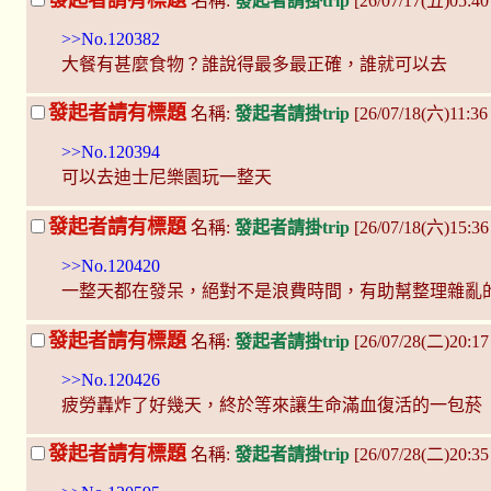
名稱:
發起者請掛trip
[26/07/17(五)05:4
>>No.120382
大餐有甚麼食物？誰說得最多最正確，誰就可以去
發起者請有標題
名稱:
發起者請掛trip
[26/07/18(六)11:36
>>No.120394
可以去迪士尼樂園玩一整天
發起者請有標題
名稱:
發起者請掛trip
[26/07/18(六)15:36
>>No.120420
一整天都在發呆，絕對不是浪費時間，有助幫整理雜亂
發起者請有標題
名稱:
發起者請掛trip
[26/07/28(二)20:17
>>No.120426
疲勞轟炸了好幾天，終於等來讓生命滿血復活的一包菸
發起者請有標題
名稱:
發起者請掛trip
[26/07/28(二)20:35