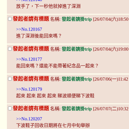
放手了，下一秒他就掉進了深淵
發起者請有標題
名稱:
發起者請掛trip
[26/07/04(六)18:50
>>No.120167
進了深淵後能回來嗎？
發起者請有標題
名稱:
發起者請掛trip
[26/07/04(六)19:0
>>No.120177
能回來嗎？還能不能帶著紀念品一起來？
發起者請有標題
名稱:
發起者請掛trip
[26/07/06(一)11:42
>>No.120179
起來 起來 起來 起來 睇波順便睇下波鞋
發起者請有標題
名稱:
發起者請掛trip
[26/07/07(二)10:32
>>No.120207
下波鞋子回收日期將在七月中旬舉辦