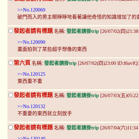
>>No.120069
破門而入的男主眼睜睜地看著讓他奇怪的知識增加了的
發起者請有標題
名稱:
發起者請掛trip
[26/07/02(四)21:3
>>No.120090
畫面拍到了某些超乎想像的東西
第六頁
名稱:
發起者請掛trip
[26/07/02(四)23:00 ID:I6avfQ
>>No.120125
東西重不重
發起者請有標題
名稱:
發起者請掛trip
[26/07/03(五)05:2
>>No.120132
不重要的東西就立刻放手
發起者請有標題
名稱:
發起者請掛trip
[26/07/04(六)11:3
>>No.120140