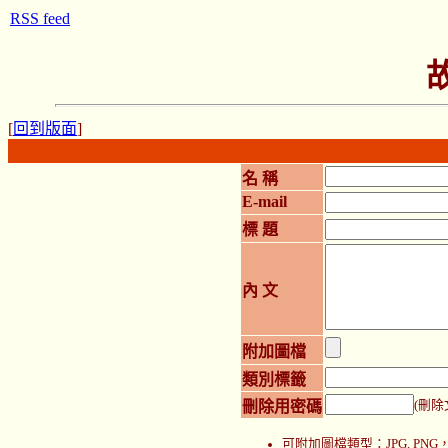
RSS feed
[
回到版面
]
名 稱
E-mail
標 題
內 文
附加圖檔
類別標籤
刪除用密碼
(刪除
可附加圖檔類型：JPG, P