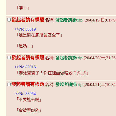
「喂！」
發起者請有標題
名稱:
發起者請掛trip
[20/04/19(日)01:49
>>No.83819
「還是躲在廁所最安全了」
「是嗎....」
發起者請有標題
名稱:
發起者請掛trip
[20/04/20(一)21:36
>>No.83916
「嚇死寶寶了！你在裡面做啥毀？@_@」
發起者請有標題
名稱:
發起者請掛trip
[20/04/21(二)10:3
>>No.83954
「不要進去啊」
「會被吞噬的」