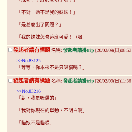
「不對！她不是我的妹妹！」
「是甚麼出了問題？」
「我的妹妹怎會這麼可愛！（吸」
發起者請有標題
名稱:
發起者請掛trip
[20/02/09(日)08:53
>>No.83125
「等等，你本來不是只吸貓嗎？」
發起者請有標題
名稱:
發起者請掛trip
[20/02/09(日)11:
>>No.83216
「對，我是吸貓的」
「我對你現在的舉動，不明白啊」
「貓娘不是貓嗎」