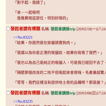
「對不起，我錯了」
「來，一起吸吧
我推薦吸這部位，特別好吸的」
發起者請有標題
名稱:
發起者請掛trip
[20/02/10(一)17:
>>No.83221
「結果，你居然是在掛貓頭賣狗肉。」
「我還以為你是正港的吸貓奴，結果你背叛了我們。」
「我也以為自己是純正的吸貓人，可是我已經回不去了
「隔壁那個改良的二哈不但吸起來會很嗨，毛產量超驚
「等等，我們店裡沒有提供哈士奇的品種啊？那是誰？
發起者請有標題
名稱:
發起者請掛trip
[20/03/08(日)17:2
>>No.83235