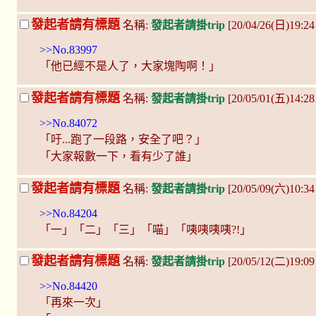
發起者請有標題
名稱:
發起者請掛trip
[20/04/26(日)19:2
>>No.83997
「他已經不是人了，大家塊陶啊！」
發起者請有標題
名稱:
發起者請掛trip
[20/05/01(五)14:2
>>No.84072
「吁...跑了一段路，安全了吧？」
「大家報數一下，看有少了誰」
發起者請有標題
名稱:
發起者請掛trip
[20/05/09(六)10:3
>>No.84204
「一」「二」「三」「喵」「咦咦咦咦?!」
發起者請有標題
名稱:
發起者請掛trip
[20/05/12(二)19:0
>>No.84420
「再來一次」