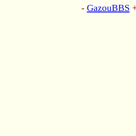
-
GazouBBS