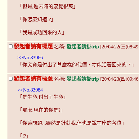
「但是,進去時的感覺很爽」
「你怎麼知道!?」
「我是成功回來的人」
發起者請有標題
名稱:
發起者請掛trip
[20/04/22(三)08:49
>>No.83966
「你究竟是付出了甚麼樣的代價，才能活著回來的？」
發起者請有標題
名稱:
發起者請掛trip
[20/04/23(四)09:4
>>No.83984
「是生命,付出了生命」
「那麼,現在的你是?」
「你這問題...雖然是針對我,但也是說在座的各位」
「!?」