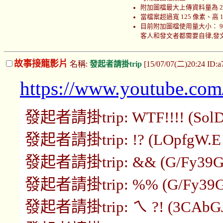
附加圖檔最大上傳資料量為 200
當檔案超過寬 125 像素、高
目前附加圖檔使用量大小： 999766
客人和發文者都需要自律,發文者
故事接龍影片
名稱:
發起者請掛trip
[15/07/07(二)20:24 ID:
https://www.youtube.c
發起者請掛trip: WTF!!!! (SolDc
發起者請掛trip: !? (LOpfgW.E 1
發起者請掛trip: && (G/Fy39Gw 
發起者請掛trip: %% (G/Fy39Gw 
發起者請掛trip: ㄟ ?! (3CAbGJ8s