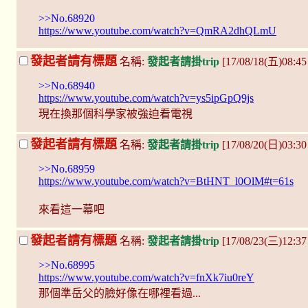
>>No.68920
https://www.youtube.com/watch?v=QmRA2dhQLmU
發起者請有標題
名稱:
發起者請掛trip
[17/08/18(五)08:4
>>No.68940
https://www.youtube.com/watch?v=ys5ipGpQ9js
現在換那個科學家被強迫看電視
發起者請有標題
名稱:
發起者請掛trip
[17/08/20(日)03:3
>>No.68959
https://www.youtube.com/watch?v=BtHNT_l0OlM#t=61s
來看這一幕吧
發起者請有標題
名稱:
發起者請掛trip
[17/08/23(三)12:3
>>No.68995
https://www.youtube.com/watch?v=fnXk7iu0reY
那個準岳父的臉好像在哪裡看過...