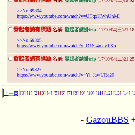
發起者請有標題
名稱:
發起者請掛trip
[17/10/04(三)19:0
>>No.69804
https://www.youtube.com/watch?v=UTqxHWnUnMI
發起者請有標題
名稱:
發起者請掛trip
[17/10/04(三)21:18
>>No.69805
https://www.youtube.com/watch?v=D1Ss4mavTXo
發起者請有標題
名稱:
發起者請掛trip
[17/10/04(三)21:2
>>No.69827
https://www.youtube.com/watch?v=Yi_JawURa20
[
0
] [
1
] [
2
] [
3
] [
4
] [
5
] [
6
] [
7
] [
8
] [
9
] [
10
] [
11
] [
12
] [
13
] [
14
] [
上一頁
-
GazouBBS