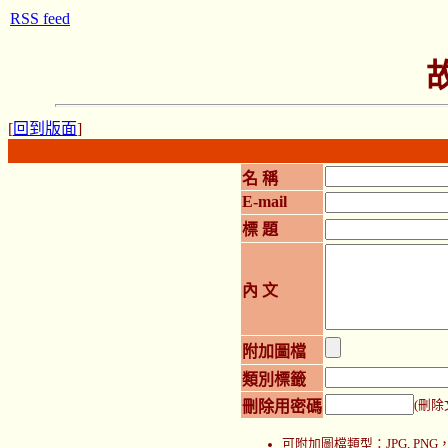
RSS feed
[
回到版面
]
名 稱
E-mail
標 題
內 文
附加圖檔
類別標籤
刪除用密碼
(刪除
可附加圖檔類型：JPG, P