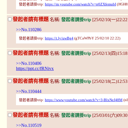
發起者請掛trip:
https://m.youtube.com/watch?v=rr0ZXfemubI
(JfGH8
發起者請有標題
名稱:
發起者請掛trip
[25/02/10(一)22:
>>No.110286
發起者請掛trip:
https://t.ly/uwBg4
(gTCaWPbY 25/02/10 22:22)
發起者請有標題
名稱:
發起者請掛trip
[25/02/13(四)15:1
>>No.110406
https://ppt.cc/fRNivx
發起者請有標題
名稱:
發起者請掛trip
[25/02/18(二)12:
>>No.110444
發起者請掛trip:
https://www.youtube.com/watch?v=3-BlxNeJ48M
(nI
發起者請有標題
名稱:
發起者請掛trip
[25/03/01(六)09:3
>>No.110519