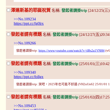
澤連斯基的耶誕祝賀
名稱:
發起者請掛trip
[24/12/25(三)1
>>No.109234
https://ppt.cc/fg0lrx
發起者請有標題
名稱:
發起者請掛trip
[24/12/27(五)20:3
>>No.109266
發起者請掛trip:
https://www.youtube.com/watch?v=iI8s2a1VNH4
(wU
發起者請有標題
名稱:
發起者請掛trip
[25/01/01(三)10:42
>>No.109340
https://ppt.cc/follgx
發起者請掛trip: 哭吧，2025年也可能不好過 (VH2uUn62 25/01/01 12
發起者請有標題
名稱:
發起者請掛trip
[25/01/02(四)17:2
>>No.109453