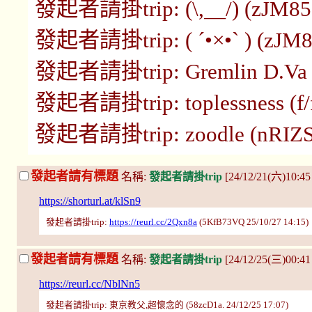
發起者請掛trip: (\,＿/) (zJM85O
發起者請掛trip: ( ´•×•` ) (zJM8
發起者請掛trip: Gremlin D.Va (
發起者請掛trip: toplessness (f/f
發起者請掛trip: zoodle (nRIZSQ
發起者請有標題
名稱:
發起者請掛trip
[24/12/21(六)10:4
https://shorturl.at/klSn9
發起者請掛trip:
https://reurl.cc/2Qxn8a
(5KfB73VQ 25/10/27 14:15)
發起者請有標題
名稱:
發起者請掛trip
[24/12/25(三)00:4
https://reurl.cc/NblNn5
發起者請掛trip: 東京教父,超懷念的 (58zcD1a. 24/12/25 17:07)