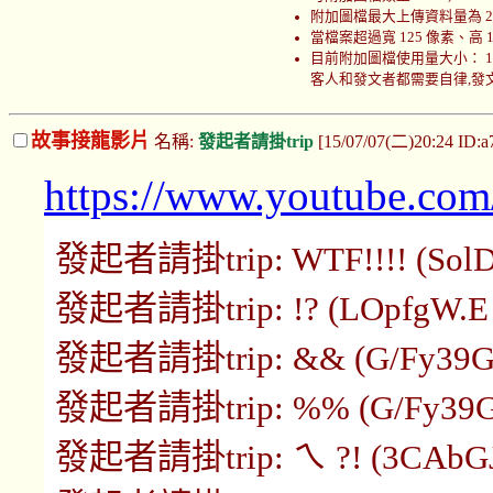
附加圖檔最大上傳資料量為 200
當檔案超過寬 125 像素、高
目前附加圖檔使用量大小： 100018
客人和發文者都需要自律,發文者
故事接龍影片
名稱:
發起者請掛trip
[15/07/07(二)20:24 ID:
https://www.youtube.c
發起者請掛trip: WTF!!!! (SolDc
發起者請掛trip: !? (LOpfgW.E 1
發起者請掛trip: && (G/Fy39Gw 
發起者請掛trip: %% (G/Fy39Gw 
發起者請掛trip: ㄟ ?! (3CAbGJ8s