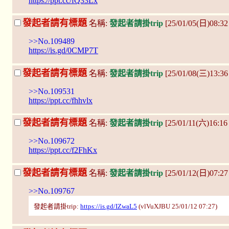
https://ppt.cc/fQ33Lx
發起者請有標題
名稱:
發起者請掛trip
[25/01/05(日)08:32
>>No.109489
https://is.gd/0CMP7T
發起者請有標題
名稱:
發起者請掛trip
[25/01/08(三)13:3
>>No.109531
https://ppt.cc/fhhvlx
發起者請有標題
名稱:
發起者請掛trip
[25/01/11(六)16:1
>>No.109672
https://ppt.cc/f2FhKx
發起者請有標題
名稱:
發起者請掛trip
[25/01/12(日)07:2
>>No.109767
發起者請掛trip:
https://is.gd/IZwaL5
(vlVuXJBU 25/01/12 07:27)