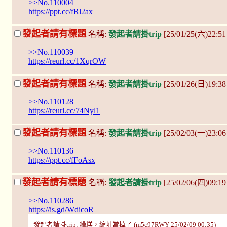
>>No.110004
https://ppt.cc/fRl2ax
發起者請有標題
名稱:
發起者請掛trip
[25/01/25(六)22:5
>>No.110039
https://reurl.cc/1XqrOW
發起者請有標題
名稱:
發起者請掛trip
[25/01/26(日)19:3
>>No.110128
https://reurl.cc/74Nyl1
發起者請有標題
名稱:
發起者請掛trip
[25/02/03(一)23:0
>>No.110136
https://ppt.cc/fFoAsx
發起者請有標題
名稱:
發起者請掛trip
[25/02/06(四)09:19
>>No.110286
https://is.gd/WdicoR
發起者請掛trip: 糟糕，縮址當掉了 (m5c97RWY 25/02/09 00:35)