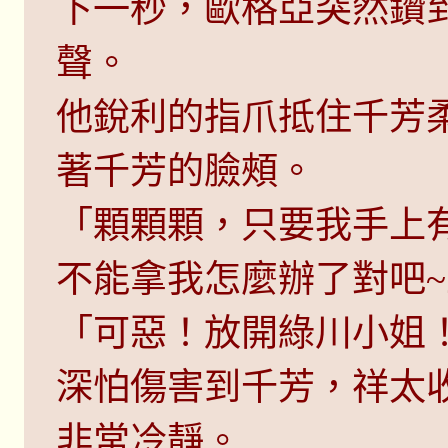
下一秒，歐格亞突然鑽
聲。
他銳利的指爪抵住千芳
著千芳的臉頰。
「顆顆顆，只要我手上
不能拿我怎麼辦了對吧
「可惡！放開綠川小姐
深怕傷害到千芳，祥太
非常冷靜。