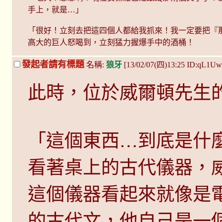
手上，就是…」
「很好！立刻去把這四個人都給我抓來！我一定要把『
高大的巨人怒喝到，立刻猛力握爆手中的酒桶！
發起者請有標題
名稱:
狼牙
[13/02/07(四)13:25 ID:qL1Uw
此時，位於威爾頓先生
「這個東西…到底是什
看著桌上的古代儀器，
這個儀器看起來就像是
的古代文，他自己是一