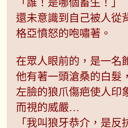
「誰！是哪個畜生！」
還未意識到自己被人從
格亞憤怒的咆嘯著。
在眾人眼前的，是一名
他有著一頭滄桑的白髮
左臉的狼爪傷疤使人印
而視的威嚴…
「我叫狼牙恭介，是反