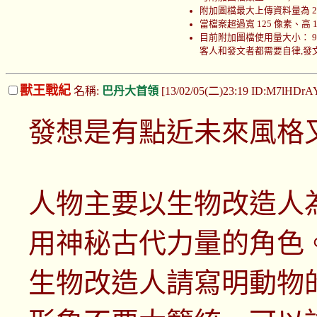
附加圖檔最大上傳資料量為 200
當檔案超過寬 125 像素、高
目前附加圖檔使用量大小： 999340
客人和發文者都需要自律,發文者
獸王戰紀
名稱:
巴丹大首領
[13/02/05(二)23:19 ID:M7lHDrA
發想是有點近未來風格
人物主要以生物改造人
用神秘古代力量的角色
生物改造人請寫明動物