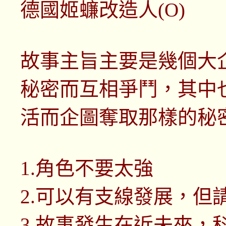
德國姬蠊改造人(O)
故事主旨主要是幾個大
秘密而互相爭鬥，其中
活而企圖奪取那樣的秘
1.角色不要太強
2.可以有支線發展，但
3.故事發生在近未來，