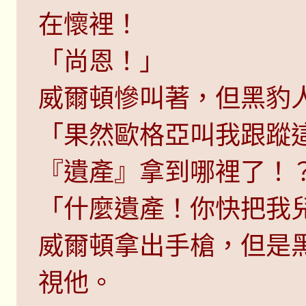
在懷裡！
「尚恩！」
威爾頓慘叫著，但黑豹
「果然歐格亞叫我跟蹤
『遺產』拿到哪裡了！
「什麼遺產！你快把我
威爾頓拿出手槍，但是
視他。