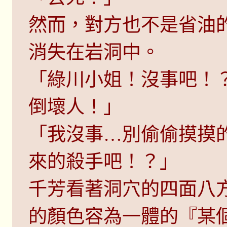
然而，對方也不是省油
消失在岩洞中。
「綠川小姐！沒事吧！
倒壞人！」
「我沒事…別偷偷摸摸
來的殺手吧！？」
千芳看著洞穴的四面八
的顏色容為一體的『某