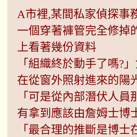
A市裡,某間私家偵探事
一個穿著褲管完全修掉
上看著幾份資料
「組織終於動手了嗎?」
在從窗外照射進來的陽
「可是從內部潛伏人員
有拿到應該由詹姆士博士
「最合理的推斷是博士在