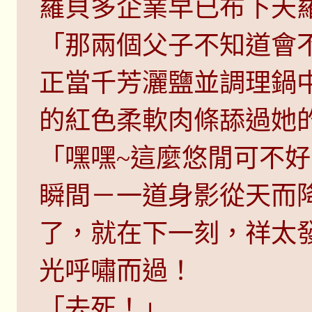
羅貝多企業早已布下天
「那兩個父子不知道會
正當千芳灑鹽並調理鍋
的紅色柔軟肉條舔過她
「嘿嘿~這麼悠閒可不好
瞬間－一道身影從天而
了，就在下一刻，祥太
光呼嘯而過！
「去死！」