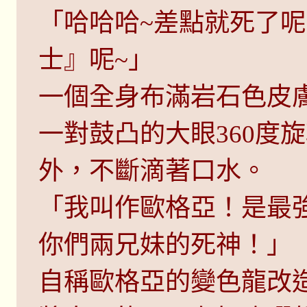
「哈哈哈~差點就死了
士』呢~」
一個全身布滿岩石色皮
一對鼓凸的大眼360度
外，不斷滴著口水。
「我叫作歐格亞！是最
你們兩兄妹的死神！」
自稱歐格亞的變色龍改