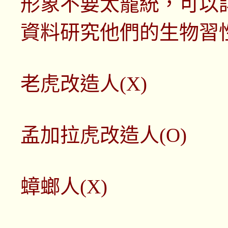
形象不要太籠統，可以
資料研究他們的生物習
老虎改造人(X)
孟加拉虎改造人(O)
蟑螂人(X)