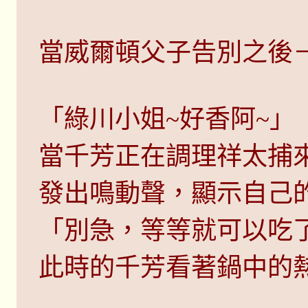
當威爾頓父子告別之後
「綠川小姐~好香阿~」
當千芳正在調理祥太捕
發出鳴動聲，顯示自己
「別急，等等就可以吃
此時的千芳看著鍋中的