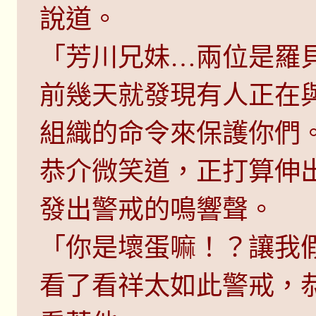
說道。
「芳川兄妹…兩位是羅
前幾天就發現有人正在
組織的命令來保護你們
恭介微笑道，正打算伸
發出警戒的鳴響聲。
「你是壞蛋嘛！？讓我
看了看祥太如此警戒，