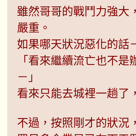
雖然哥哥的戰鬥力強大
嚴重。
如果哪天狀況惡化的話
「看來繼續流亡也不是
－」
看來只能去城裡一趟了
不過，按照剛才的狀況