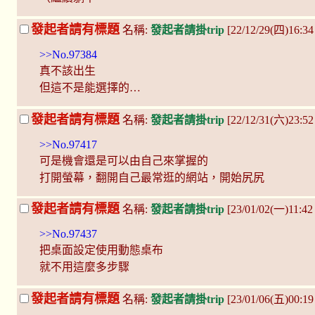
發起者請有標題
名稱:
發起者請掛trip
[22/12/29(四)16:34
>>No.97384
真不該出生
但這不是能選擇的…
發起者請有標題
名稱:
發起者請掛trip
[22/12/31(六)23:52
>>No.97417
可是機會還是可以由自己來掌握的
打開螢幕，翻開自己最常逛的網站，開始尻尻
發起者請有標題
名稱:
發起者請掛trip
[23/01/02(一)11:42
>>No.97437
把桌面設定使用動態桌布
就不用這麼多步驟
發起者請有標題
名稱:
發起者請掛trip
[23/01/06(五)00:1