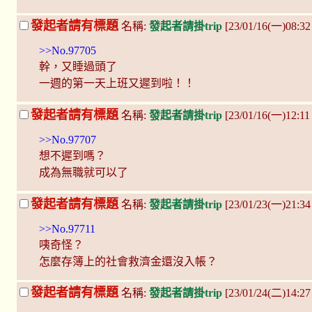
發起者請有標題
名稱:
發起者請掛trip
[23/01/16(一)08:3
>>No.97705
幹，又睡過頭了
一週的第一天上班又遲到啦！！
發起者請有標題
名稱:
發起者請掛trip
[23/01/16(一)12:1
>>No.97707
想不遲到嗎？
成為無職就可以了
發起者請有標題
名稱:
發起者請掛trip
[23/01/23(一)21:34
>>No.97711
咦奇怪？
怎麼存簿上的社會救濟金還沒入帳？
發起者請有標題
名稱:
發起者請掛trip
[23/01/24(二)14:2