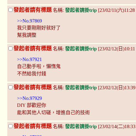
發起者請有標題
名稱:
發起者請掛trip
[23/02/11(六)11:28
>>No.97869
我只要剛剛好就好了
幫我調整
發起者請有標題
名稱:
發起者請掛trip
[23/02/12(日)10:1
>>No.97921
自己動手啦，懶惰鬼
不然給我付錢
發起者請有標題
名稱:
發起者請掛trip
[23/02/12(日)13:3
>>No.97929
DIY 部歡迎你
能和其他人切磋，增進自己的技術
發起者請有標題
名稱:
發起者請掛trip
[23/02/14(二)18:33