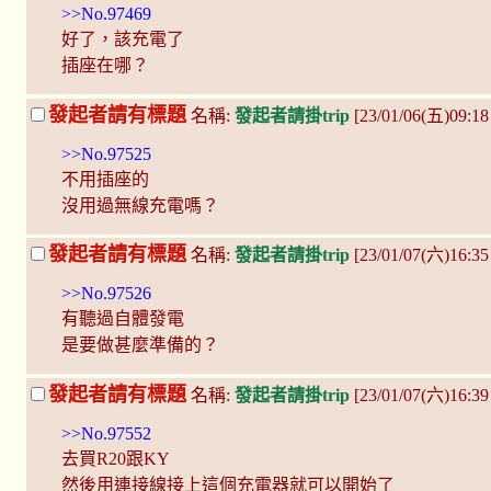
>>No.97469
好了，該充電了
插座在哪？
發起者請有標題
名稱:
發起者請掛trip
[23/01/06(五)09:18
>>No.97525
不用插座的
沒用過無線充電嗎？
發起者請有標題
名稱:
發起者請掛trip
[23/01/07(六)16:3
>>No.97526
有聽過自體發電
是要做甚麼準備的？
發起者請有標題
名稱:
發起者請掛trip
[23/01/07(六)16:39
>>No.97552
去買R20跟KY
然後用連接線接上這個充電器就可以開始了