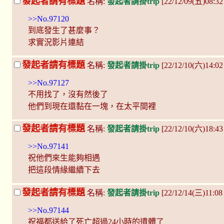
發起者請有標題
名稱:
發起者請掛trip
[22/12/09(五)08:3
>>No.97120
到底發生了甚麼事？
求實況影片連結
發起者請有標題
名稱:
發起者請掛trip
[22/12/10(六)14:0
>>No.97127
不用找了，沒有然後了
他們到現在還黏在一塊，在太平間裡
發起者請有標題
名稱:
發起者請掛trip
[22/12/10(六)18:4
>>No.97141
祝他們來生能夠相遇
把這段情緣繼續下去
發起者請有標題
名稱:
發起者請掛trip
[22/12/14(三)11:0
>>No.97144
祝福都送給了死亡超過24小時的遺體了