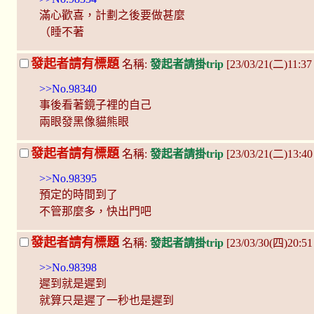
滿心歡喜，計劃之後要做甚麼
（睡不著
發起者請有標題
名稱:
發起者請掛trip
[23/03/21(二)11:37
>>No.98340
事後看著鏡子裡的自己
兩眼發黑像貓熊眼
發起者請有標題
名稱:
發起者請掛trip
[23/03/21(二)13:4
>>No.98395
預定的時間到了
不管那麼多，快出門吧
發起者請有標題
名稱:
發起者請掛trip
[23/03/30(四)20:5
>>No.98398
遲到就是遲到
就算只是遲了一秒也是遲到