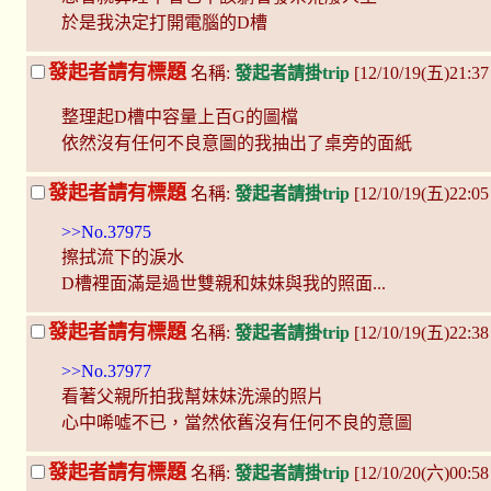
於是我決定打開電腦的D槽
發起者請有標題
名稱:
發起者請掛trip
[12/10/19(五)21:37
整理起D槽中容量上百G的圖檔
依然沒有任何不良意圖的我抽出了桌旁的面紙
發起者請有標題
名稱:
發起者請掛trip
[12/10/19(五)22:05
>>No.37975
擦拭流下的淚水
D槽裡面滿是過世雙親和妹妹與我的照面...
發起者請有標題
名稱:
發起者請掛trip
[12/10/19(五)22:3
>>No.37977
看著父親所拍我幫妹妹洗澡的照片
心中唏噓不已，當然依舊沒有任何不良的意圖
發起者請有標題
名稱:
發起者請掛trip
[12/10/20(六)00:58