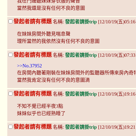
我在門邊聽妹妹穿衣服的聲音
當然我還是沒有任何不良的意圖
發起者請有標題
名稱:
發起者請掛trip
[12/10/19(五)05:16
在妹妹房間外聽見喘息聲
理所當然的我依然沒有任何不良的意圖
發起者請有標題
名稱:
發起者請掛trip
[12/10/19(五)07:3
>>No.37952
在房間內聽著剛裝在妹妹房間外的監聽器所傳來房內奇
當然我肯定沒有任何不良的意圖滴
發起者請有標題
名稱:
發起者請掛trip
[12/10/19(五)19:
不知不覺已經半夜3點
妹妹似乎也已經熟睡了
發起者請有標題
名稱:
發起者請掛trip
[12/10/19(五)19: