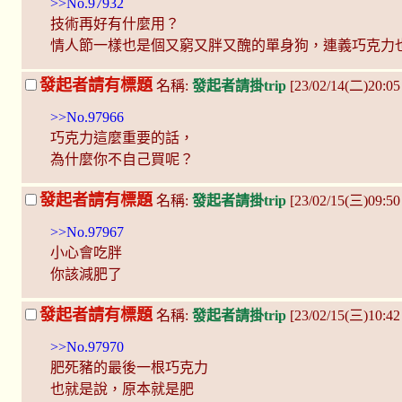
>>No.97932
技術再好有什麼用？
情人節一樣也是個又窮又胖又醜的單身狗，連義巧克力
發起者請有標題
名稱:
發起者請掛trip
[23/02/14(二)20:05
>>No.97966
巧克力這麼重要的話，
為什麼你不自己買呢？
發起者請有標題
名稱:
發起者請掛trip
[23/02/15(三)09:5
>>No.97967
小心會吃胖
你該減肥了
發起者請有標題
名稱:
發起者請掛trip
[23/02/15(三)10:4
>>No.97970
肥死豬的最後一根巧克力
也就是說，原本就是肥