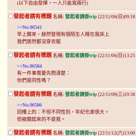
(以下自由發揮，一人只能寫兩行)
發起者請有標題
名稱:
發起者請掛trip
[22/11/06(日)09:1
>>No.96541
早上醒來，赫然發現有個陌生人睡在我床上
我們居然都沒穿衣服
發起者請有標題
名稱:
發起者請掛trip
[22/11/06(日)13:2
>>No.96584
有一件事需要先問清楚：
你們是同性嗎？
發起者請有標題
名稱:
發起者請掛trip
[22/11/09(三)19:3
>>No.96586
回樓上的：不但不同性別，年紀也差很大。
但被關起來的不是我。
發起者請有標題
名稱:
發起者請掛trip
[22/11/12(六)13:0