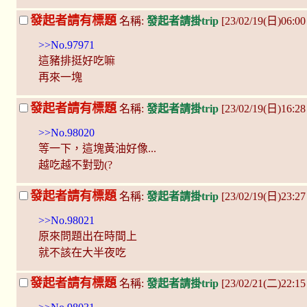
發起者請有標題
名稱:
發起者請掛trip
[23/02/19(日)06:00
>>No.97971
這豬排挺好吃嘛
再來一塊
發起者請有標題
名稱:
發起者請掛trip
[23/02/19(日)16:2
>>No.98020
等一下，這塊黃油好像...
越吃越不對勁(?
發起者請有標題
名稱:
發起者請掛trip
[23/02/19(日)23:27
>>No.98021
原來問題出在時間上
就不該在大半夜吃
發起者請有標題
名稱:
發起者請掛trip
[23/02/21(二)22:15