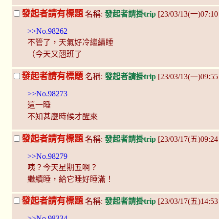
發起者請有標題
名稱:
發起者請掛trip
[23/03/13(一)07:10
>>No.98262
不管了，天氣好冷繼續睡
（今天又翹班了
發起者請有標題
名稱:
發起者請掛trip
[23/03/13(一)09:55
>>No.98273
這一睡
不知甚麼時候才醒來
發起者請有標題
名稱:
發起者請掛trip
[23/03/17(五)09:2
>>No.98279
咦？今天星期五啊？
繼續睡，給它睡好睡滿！
發起者請有標題
名稱:
發起者請掛trip
[23/03/17(五)14:5
>>No.98334