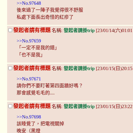
>>No.97648
後來過了一陣子我覺得很不舒服
私處下面長出奇怪的紅疹了
發起者請有標題
名稱:
發起者請掛trip
[23/01/14(六)01:0
>>No.97659
「一定不是我的錯」
「也不是我」
發起者請有標題
名稱:
發起者請掛trip
[23/01/15(日)20:1
>>No.97671
請你們不要盯著第四面牆好嗎？
那會感覺毛毛的....
發起者請有標題
名稱:
發起者請掛trip
[23/01/15(日)23:2
>>No.97698
該睡覺了，把電視關掉
晚安（黑燈