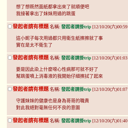
想了想既然面紙都拿出來了就順便吧
我接著拿出了妹妹用過的跳蛋
發起者請有標題
名稱:
發起者請掛trip
[12/10/20(六)00:59
這小妮子每次用過都只用衛生紙擦擦就了事
實在是太不衛生了
發起者請有標題
名稱:
發起者請掛trip
[12/10/20(六)01:03
要是因此染上什麼噁心性病那可就不好了
幫跳蛋噴上消毒液的我開始仔細擦拭了起來
發起者請有標題
名稱:
發起者請掛trip
[12/10/20(六)01:07
守護妹妹的健康也是身為哥哥的職責
對此我絕對毫無任何不良的意圖
發起者請有標題
名稱:
發起者請掛trip
[12/10/20(六)01:40