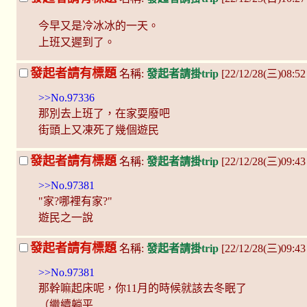
今早又是冷冰冰的一天。
上班又遲到了。
發起者請有標題
名稱:
發起者請掛trip
[22/12/28(三)08:5
>>No.97336
那別去上班了，在家耍廢吧
街頭上又凍死了幾個遊民
發起者請有標題
名稱:
發起者請掛trip
[22/12/28(三)09:43
>>No.97381
"家?哪裡有家?"
遊民之一說
發起者請有標題
名稱:
發起者請掛trip
[22/12/28(三)09:43
>>No.97381
那幹嘛起床呢，你11月的時候就該去冬眠了
（繼續躺平