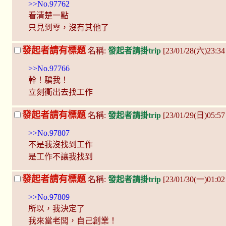
>>No.97762
看清楚一點
只見到零，沒有其他了
發起者請有標題
名稱:
發起者請掛trip
[23/01/28(六)23:3
>>No.97766
幹！騙我！
立刻衝出去找工作
發起者請有標題
名稱:
發起者請掛trip
[23/01/29(日)05:57
>>No.97807
不是我沒找到工作
是工作不讓我找到
發起者請有標題
名稱:
發起者請掛trip
[23/01/30(一)01:02
>>No.97809
所以，我決定了
我來當老闆，自己創業！