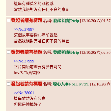
這串有種莫名的既視感...
當然我絕對沒有任何不良的意圖
發起者請有標題
名稱:
發起者請掛trip
[12/10/20(六)01:5
>>No.37997
這個故事要從13年前說起
當然我絕對有著任何不良的意圖
發起者請有標題
名稱:
發起者請掛trip
[12/10/20(六)02:36
>>No.37999
正片開始前總要有廣告時間
hcv/S.Tk真智障
發起者請有標題
名稱:
噁心丸
◆NoaUIv7dY.
[12/10/20(六
>>No.38001
這串雖然沒有惡意
但還是燒掉好了