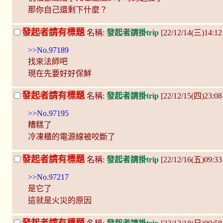
那你自己還剩下什麼？
發起者請有標題
名稱:
發起者請掛trip
[22/12/14(三)14:12 
>>No.97189
找來法師吧
現在先要好好保鮮
發起者請有標題
名稱:
發起者請掛trip
[22/12/15(四)23:0
>>No.97195
糟糕了
冷凍櫃的電源線被咬斷了
發起者請有標題
名稱:
發起者請掛trip
[22/12/16(五)09:3
>>No.97217
是它了
這就是火災的原因
發起者請有標題