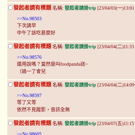
發起者請有標題
名稱:
發起者請掛trip
[23/04/03(一)13:01
>>No.98503
下次請早
中午了該吃甚麼好
發起者請有標題
名稱:
發起者請掛trip
[23/04/04(二)11:3
>>No.98576
還用說嗎？當然是叫foodpanda送~
（過一了會兒
發起者請有標題
名稱:
發起者請掛trip
[23/04/04(二)14:
>>No.98597
等了又等
依然不見蹤影，音訊全無
發起者請有標題
名稱:
發起者請掛trip
[23/04/07(五)11:1
>>No.98605