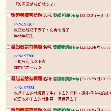
「沒看清楚成份就吃？」
發起者請有標題
名稱:
發起者請掛trip
[22/12/21(三)19:14
>>No.97267
反正已經吃下去了，別再硬撐了
早死早超生
發起者請有標題
名稱:
發起者請掛trip
[22/12/24(六)08:0
>>No.97300
不能只有我吃下去
你們也要一起吃
發起者請有標題
名稱:
發起者請掛trip
[22/12/25(日)01:0
>>No.97324
吃得下去的就獲得了生存下去的權利，還能把這樣的能
於是吃不下去的就到另一個世界去了
發起者請有標題
名稱:
發起者請掛trip
[22/12/25(日)10:2