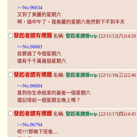
>>No.96634
又到了美麗的星期六
啊，過中午了，我美麗的星期六竟然剩下不到半天
發起者請有標題
名稱:
發起者請掛trip
[22/11/12(六)14:
>>No.96683
就算過了今個星期六
還有千千萬萬個星期六
發起者請有標題
名稱:
發起者請掛trip
[22/11/16(三)22:46
>>No.96684
直到你生命結束的最後一個星期六
還記得前一個星期五晚上嗎？
發起者請有標題
名稱:
發起者請掛trip
[22/11/17(四)14:45
>>No.96794
呃???那晚下班後....