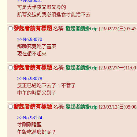
>>No.98031
可是大半夜又濕又冷的
飢寒交迫的我必須進食才能活下去
發起者請有標題
名稱:
發起者請掛trip
[23/02/22(三)05:4
>>No.98070
那晚究竟吃了甚麼
現在想不起來
發起者請有標題
名稱:
發起者請掛trip
[23/02/27(一)11:09
>>No.98078
反正已經吃下去了，不管了
中午的時間又到了
發起者請有標題
名稱:
發起者請掛trip
[23/03/12(日)05:00
>>No.98124
才剛剛睡醒
午飯吃甚麼好呢？