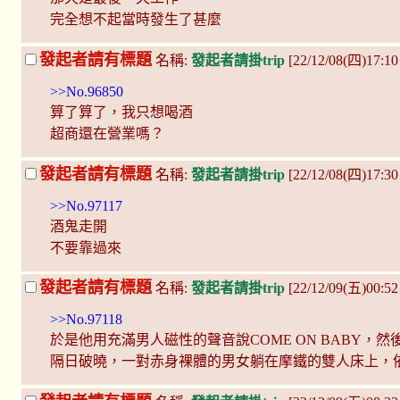
完全想不起當時發生了甚麼
發起者請有標題
名稱:
發起者請掛trip
[22/12/08(四)17:10
>>No.96850
算了算了，我只想喝酒
超商還在營業嗎？
發起者請有標題
名稱:
發起者請掛trip
[22/12/08(四)17:30
>>No.97117
酒鬼走開
不要靠過來
發起者請有標題
名稱:
發起者請掛trip
[22/12/09(五)00:
>>No.97118
於是他用充滿男人磁性的聲音說COME ON BABY，然
隔日破曉，一對赤身裸體的男女躺在摩鐵的雙人床上，