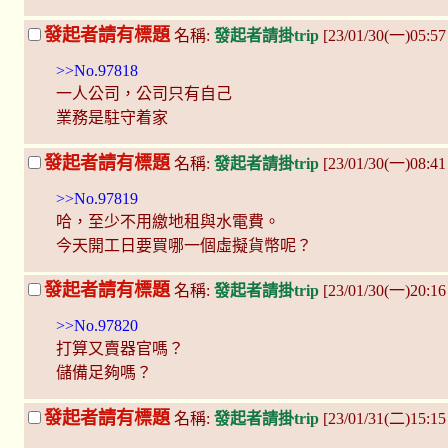
發起者請有標題
名稱:
發起者請掛trip
[23/01/30(一)05:5
>>No.97818
一人公司，公司只有自己
業務是駐守着家
發起者請有標題
名稱:
發起者請掛trip
[23/01/30(一)08:4
>>No.97819
哈，至少不用繳地租與水電費。
今天開工日要買哪一個虛擬貨幣呢？
發起者請有標題
名稱:
發起者請掛trip
[23/01/30(一)20:16
>>No.97820
打算又賣器官嗎？
儲備足夠嗎？
發起者請有標題
名稱:
發起者請掛trip
[23/01/31(二)15:1