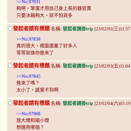
>>No.97831
夠啊，笨蛋才用自己身上長的器官賣
只要冰箱夠大，就不怕貨多
發起者請有標題
名稱:
發起者請掛trip
[23/02/01(三)11:5
>>No.97838
真的很大，裡面還塞了好多人
等等就換你進來了
發起者請有標題
名稱:
發起者請掛trip
[23/02/03(五)11:04
>>No.97845
進來了嗎？
太小了，感覺不到啊
發起者請有標題
名稱:
發起者請掛trip
[23/02/04(六)05:
>>No.97868
放大燈和縮小燈
想選用哪個？