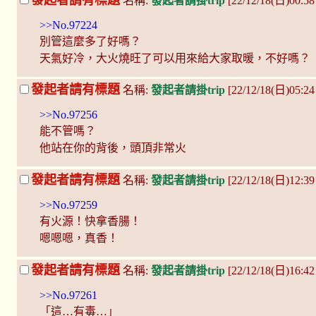
名稱:
發起者請掛trip
[22/12/18(日)00:58
>>No.97224
別管這麼多了好嗎？
天氣好冷，大火燒旺了可以用來給大家取暖，不好嗎？
發起者請有標題
名稱:
發起者請掛trip
[22/12/18(日)05:2
>>No.97256
能不管嗎？
他站在你的背後，頭頂非常火
發起者請有標題
名稱:
發起者請掛trip
[22/12/18(日)12:39
>>No.97259
有火源！快拿香腸！
嗯嗯嗯，真香！
發起者請有標題
名稱:
發起者請掛trip
[22/12/18(日)16:4
>>No.97261
「這…有毒…」