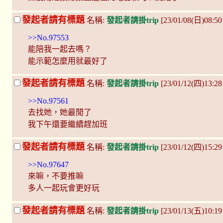
發起者請有標題
名稱:
發起者請掛trip
[23/01/08(日)08:5
>>No.97553
能陪我一起去嗎？
能示範怎麼用就最好了
發起者請有標題
名稱:
發起者請掛trip
[23/01/12(四)13:2
>>No.97561
去找她，她最閒了
我下午還要繼續趕加班
發起者請有標題
名稱:
發起者請掛trip
[23/01/12(四)15:29 
>>No.97647
來嘛，不要推嘛
多人一起玩會更好玩
發起者請有標題
名稱:
發起者請掛trip
[23/01/13(五)10:19