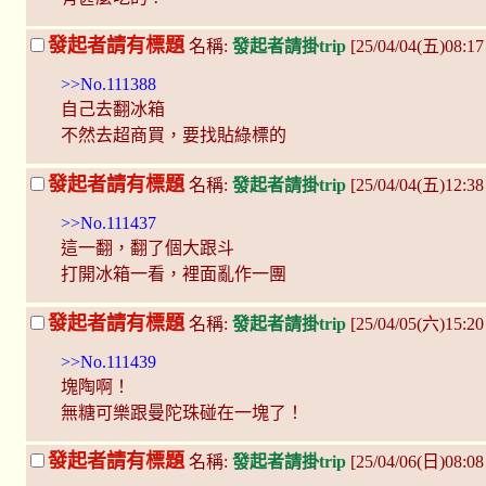
發起者請有標題
名稱:
發起者請掛trip
[25/04/04(五)08:1
>>No.111388
自己去翻冰箱
不然去超商買，要找貼綠標的
發起者請有標題
名稱:
發起者請掛trip
[25/04/04(五)12:3
>>No.111437
這一翻，翻了個大跟斗
打開冰箱一看，裡面亂作一團
發起者請有標題
名稱:
發起者請掛trip
[25/04/05(六)15:2
>>No.111439
塊陶啊！
無糖可樂跟曼陀珠碰在一塊了！
發起者請有標題
名稱:
發起者請掛trip
[25/04/06(日)08:0