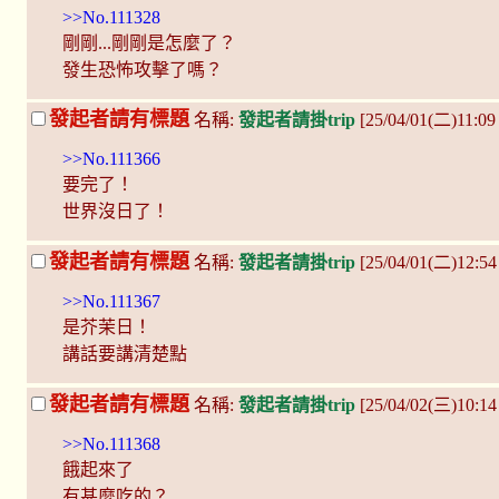
>>No.111328
剛剛...剛剛是怎麼了？
發生恐怖攻擊了嗎？
發起者請有標題
名稱:
發起者請掛trip
[25/04/01(二)11:09
>>No.111366
要完了！
世界沒日了！
發起者請有標題
名稱:
發起者請掛trip
[25/04/01(二)12:5
>>No.111367
是芥茉日！
講話要講清楚點
發起者請有標題
名稱:
發起者請掛trip
[25/04/02(三)10:14
>>No.111368
餓起來了
有甚麼吃的？