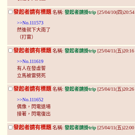
發起者請有標題
名稱:
發起者請掛trip
[25/04/10(四)20:54
>>No.111573
然後就下大雨了
（打雷）
發起者請有標題
名稱:
發起者請掛trip
[25/04/11(五)20:1
>>No.111619
有人在發虛誓
立馬被雷劈死
發起者請有標題
名稱:
發起者請掛trip
[25/04/11(五)20:2
>>No.111652
偶像，閃電退場
接著，閃電復出
發起者請有標題
名稱:
發起者請掛trip
[25/04/11(五)22:0