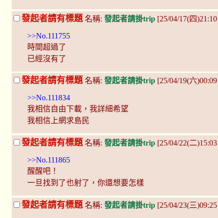
發起者請有標題
名稱:
發起者請掛trip
[25/04/17(四)21:1
>>No.111755
時間超過了
已經沒有了
發起者請有標題
名稱:
發起者請掛trip
[25/04/19(六)00:
>>No.111834
我相信自由下載，我詳細希望
我相信上網求島民
發起者請有標題
名稱:
發起者請掛trip
[25/04/22(二)15:03
>>No.111865
醒醒吧！
一旦找到了也射了，你還想要怎樣
發起者請有標題
名稱:
發起者請掛trip
[25/04/23(三)09:25