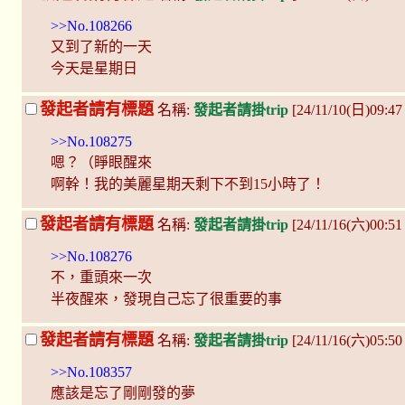
>>No.108266
又到了新的一天
今天是星期日
發起者請有標題
名稱:
發起者請掛trip
[24/11/10(日)09:4
>>No.108275
嗯？（睜眼醒來
啊幹！我的美麗星期天剩下不到15小時了！
發起者請有標題
名稱:
發起者請掛trip
[24/11/16(六)00:5
>>No.108276
不，重頭來一次
半夜醒來，發現自己忘了很重要的事
發起者請有標題
名稱:
發起者請掛trip
[24/11/16(六)05:5
>>No.108357
應該是忘了剛剛發的夢