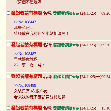
（這個不是我嗎
發起者請有標題
名稱:
發起者請掛trip
[24/11/25(一)09:2
>>No.108447
那些私照...
曾經放在我的無名小站相簿啊！
發起者請有標題
名稱:
發起者請掛trip
[24/11/25(一)09:3
>>No.108487
早就跟你說過
不．要．女．裝。
發起者請有標題
名稱:
發起者請掛trip
[24/11/25(一)09:34
>>No.108489
女裝只有0次跟♾️次
看來我的確不應該穿絲襪睡覺
發起者請有標題
名稱:
發起者請掛trip
[24/11/25(一)15:10