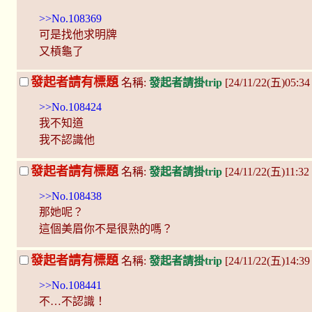
>>No.108369
可是找他求明牌
又槓龜了
發起者請有標題
名稱:
發起者請掛trip
[24/11/22(五)05:3
>>No.108424
我不知道
我不認識他
發起者請有標題
名稱:
發起者請掛trip
[24/11/22(五)11:3
>>No.108438
那她呢？
這個美眉你不是很熟的嗎？
發起者請有標題
名稱:
發起者請掛trip
[24/11/22(五)14:3
>>No.108441
不…不認識！