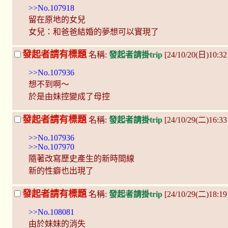
>>No.107918
留在原地的女兒
女兒：和爸爸結婚的夢想可以實現了
發起者請有標題
名稱:
發起者請掛trip
[24/10/20(日)10:32
>>No.107936
想不到啊～
於是由妹控變成了母控
發起者請有標題
名稱:
發起者請掛trip
[24/10/29(二)16:33
>>No.107936
>>No.107970
隨著改寫歷史產生的新時間線
新的性癖也出現了
發起者請有標題
名稱:
發起者請掛trip
[24/10/29(二)18:1
>>No.108081
由於妹妹的消失