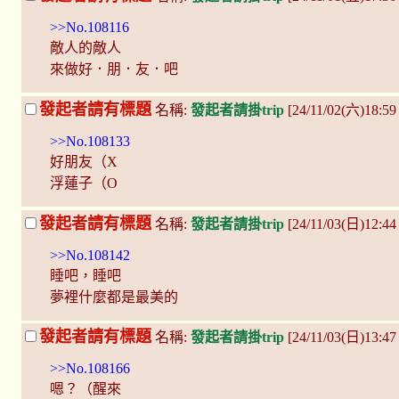
>>No.108116
敵人的敵人
來做好．朋．友．吧
發起者請有標題
名稱:
發起者請掛trip
[24/11/02(六)18:59
>>No.108133
好朋友（X
浮蓮子（O
發起者請有標題
名稱:
發起者請掛trip
[24/11/03(日)12:4
>>No.108142
睡吧，睡吧
夢裡什麼都是最美的
發起者請有標題
名稱:
發起者請掛trip
[24/11/03(日)13:4
>>No.108166
嗯？（醒來