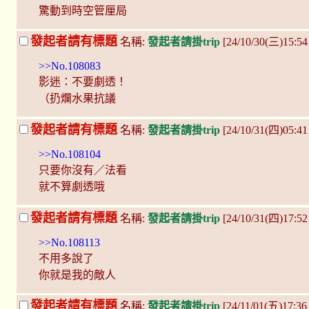
驚動到時空管厘局
發起者請有標題
名稱:
發起者請掛trip
[24/10/30(三)15:5
>>No.108083
影迷：不要劇透！
（扔爛水果抗議
發起者請有標題
名稱:
發起者請掛trip
[24/10/31(四)05:4
>>No.108104
只要你沒有／法看
就不算劇透哦
發起者請有標題
名稱:
發起者請掛trip
[24/10/31(四)17:5
>>No.108113
不用多說了
你就是我的敵人
發起者請有標題
名稱:
發起者請掛trip
[24/11/01(五)17:3