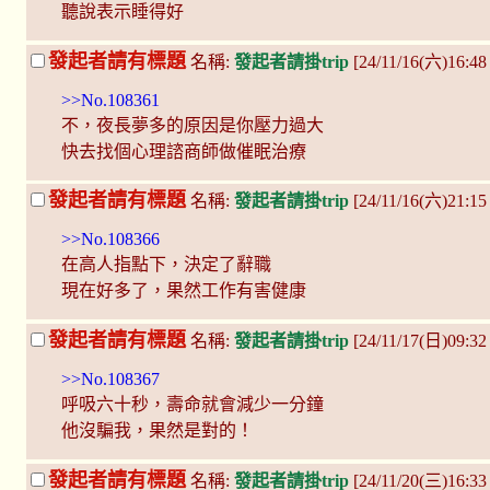
聽說表示睡得好
發起者請有標題
名稱:
發起者請掛trip
[24/11/16(六)16:4
>>No.108361
不，夜長夢多的原因是你壓力過大
快去找個心理諮商師做催眠治療
發起者請有標題
名稱:
發起者請掛trip
[24/11/16(六)21:15
>>No.108366
在高人指點下，決定了辭職
現在好多了，果然工作有害健康
發起者請有標題
名稱:
發起者請掛trip
[24/11/17(日)09:3
>>No.108367
呼吸六十秒，壽命就會減少一分鐘
他沒騙我，果然是對的！
發起者請有標題
名稱:
發起者請掛trip
[24/11/20(三)16:3