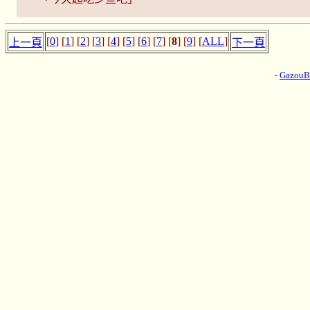
[
0
] [
1
] [
2
] [
3
] [
4
] [
5
] [
6
] [
7
] [
8
] [
9
] [
ALL
]
上一頁
下一頁
-
Gazou