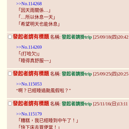
>>No.114268
「因天雨關係…」
「…所以休息一天」
「希望明天也能休息」
發起者請有標題
名稱:
發起者請掛trip
[25/09/18(四)20:42
>>No.114269
「(打哈欠)」
「睡得真舒服~~」
發起者請有標題
名稱:
發起者請掛trip
[25/09/25(四)20:2
>>No.115053
“啊？已經睡過颱風假啦？”
發起者請有標題
名稱:
發起者請掛trip
[25/11/16(日)13:1
>>No.115179
「糟糕，我已經睡到中午了！」
「快下床去買便當！」