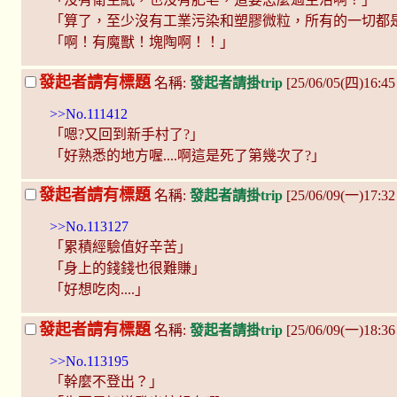
「算了，至少沒有工業污染和塑膠微粒，所有的一切都
「啊！有魔獸！塊陶啊！！」
發起者請有標題
名稱:
發起者請掛trip
[25/06/05(四)16:4
>>No.111412
「嗯?又回到新手村了?」
「好熟悉的地方喔....啊這是死了第幾次了?」
發起者請有標題
名稱:
發起者請掛trip
[25/06/09(一)17:3
>>No.113127
「累積經驗值好辛苦」
「身上的錢錢也很難賺」
「好想吃肉....」
發起者請有標題
名稱:
發起者請掛trip
[25/06/09(一)18:
>>No.113195
「幹麼不登出？」