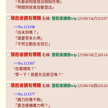
「先要是知道登出按鈕在哪」
「時間到就會自動登出」
發起者請有標題
名稱:
發起者請掛trip
[25/06/14(六)12:0
>>No.113198
「尚未到嗎？」
「還要等多久啊」
「不然主動些去找它」
發起者請有標題
名稱:
發起者請掛trip
[25/06/18(三)20:1
>>No.113307
“在哪裡呢？”
“等一下！我要先怎麼召喚？”
發起者請有標題
名稱:
發起者請掛trip
[25/06/19(四)10:
>>No.113377
「魔力好像不夠」
「要怎樣補魔力啊？」