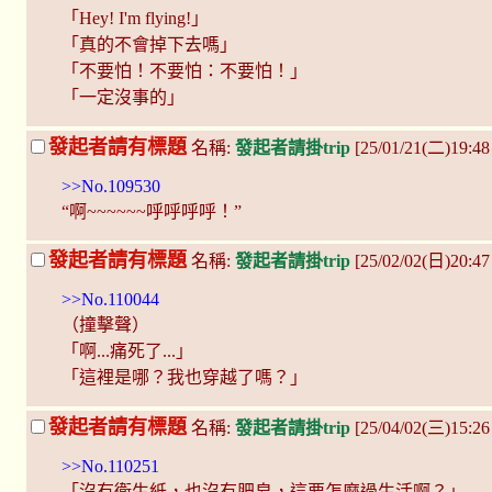
「Hey! I'm flying!」
「真的不會掉下去嗎」
「不要怕！不要怕：不要怕！」
「一定沒事的」
發起者請有標題
名稱:
發起者請掛trip
[25/01/21(二)19:4
>>No.109530
“啊~~~~~~呼呼呼呼！”
發起者請有標題
名稱:
發起者請掛trip
[25/02/02(日)20:47
>>No.110044
（撞擊聲）
「啊...痛死了...」
「這裡是哪？我也穿越了嗎？」
發起者請有標題
名稱:
發起者請掛trip
[25/04/02(三)15:2
>>No.110251
「沒有衛生紙，也沒有肥皂，這要怎麼過生活啊？」