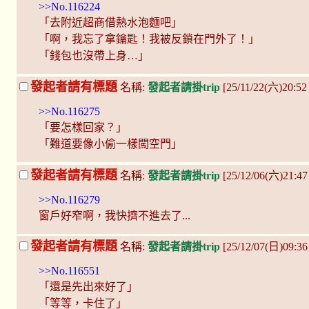
>>No.116224
「去附近超商借熱水泡麵吧」
「啊，我忘了拿鑰匙！我被反鎖在門外了！」
「錢包也沒帶上身…」
發起者請有標題
名稱:
發起者請掛trip
[25/11/22(六)20:52
>>No.116275
「要怎樣回家？」
「難道要像小偷一樣闖空門」
發起者請有標題
名稱:
發起者請掛trip
[25/12/06(六)21:47
>>No.116279
窗戶好窄啊，我快擠不進去了...
發起者請有標題
名稱:
發起者請掛trip
[25/12/07(日)09:36
>>No.116551
「還是先出來好了」
「等等，卡住了」