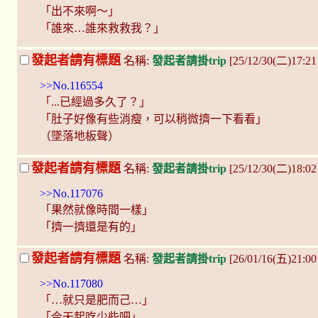
「出不來啊～」
「誰來…誰來救救我？」
發起者請有標題
名稱:
發起者請掛trip
[25/12/30(二)17:2
>>No.116554
「...已經過多久了？」
「肚子好像有些消瘦，可以稍微擠一下看看」
（墜落地板聲）
發起者請有標題
名稱:
發起者請掛trip
[25/12/30(二)18:0
>>No.117076
「果然就像時間一樣」
「擠一擠還是有的」
發起者請有標題
名稱:
發起者請掛trip
[26/01/16(五)21:0
>>No.117080
「…就只是肥而己…」
「今天起吃少些吧」