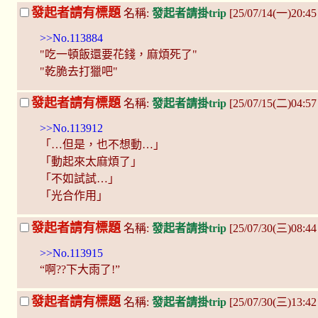
發起者請有標題
名稱:
發起者請掛trip
[25/07/14(一)20:4
>>No.113884
"吃一頓飯還要花錢，麻煩死了"
"乾脆去打獵吧"
發起者請有標題
名稱:
發起者請掛trip
[25/07/15(二)04:57
>>No.113912
「…但是，也不想動…」
「動起來太麻煩了」
「不如試試…」
「光合作用」
發起者請有標題
名稱:
發起者請掛trip
[25/07/30(三)08:44
>>No.113915
“啊??下大雨了!”
發起者請有標題
名稱:
發起者請掛trip
[25/07/30(三)13:42