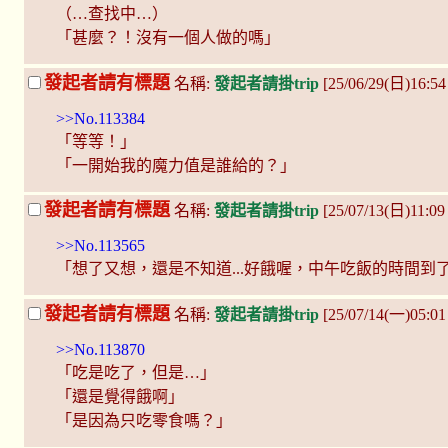
（…查找中…）
「甚麼？！沒有一個人做的嗎」
發起者請有標題
名稱:
發起者請掛trip
[25/06/29(日)16:54
>>No.113384
「等等！」
「一開始我的魔力值是誰給的？」
發起者請有標題
名稱:
發起者請掛trip
[25/07/13(日)11:0
>>No.113565
「想了又想，還是不知道...好餓喔，中午吃飯的時間到
發起者請有標題
名稱:
發起者請掛trip
[25/07/14(一)05:0
>>No.113870
「吃是吃了，但是…」
「還是覺得餓啊」
「是因為只吃零食嗎？」