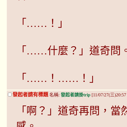
「……！」
「……什麼？」道奇問
「……！……！」
發起者請有標題
名稱:
發起者請掛trip
[11/07/27(三)20:5
「啊？」道奇再問，當
感。