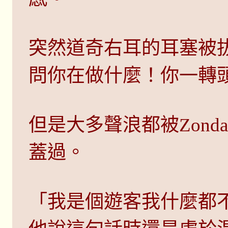
突然道奇右耳的耳塞被
問你在做什麼！你一轉
但是大多聲浪都被Zond
蓋過。
「我是個遊客我什麼都