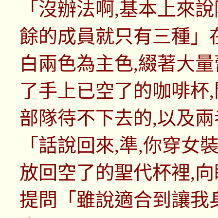
「沒辦法啊,基本上來說
餘的成員就只有三種」
白兩色為主色,綴著大
了手上已空了的咖啡杯,
部隊待不下去的,以及
「話說回來,準,你穿女
放回空了的聖代杯裡,向眼
提問「雖說適合到讓我