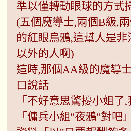
準以僅轉動眼球的方式
(五個魔導士,兩個B級,
的紅眼烏鴉,這幫人是非
以外的人啊)
這時,那個AA級的魔導士
口說話
「不好意思驚擾小姐了,我們是
「傭兵小組"夜鴉"對吧