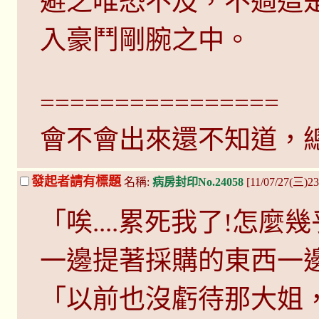
避之唯恐不及，不過這
入豪鬥剛腕之中。
================
會不會出來還不知道，
發起者請有標題
名稱:
病房封印No.24058
[11/07/27(三)23:
「唉....累死我了!怎麼幾
一邊提著採購的東西一
「以前也沒虧待那大姐