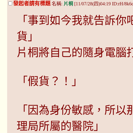
發起者請有標題
名稱:
片桐
[11/07/28(四)04:19 ID:rH/8k
「事到如今我就告訴你吧
貨」
片桐將自己的隨身電腦
「假貨？！」
「因為身份敏感，所以
理局所屬的醫院」