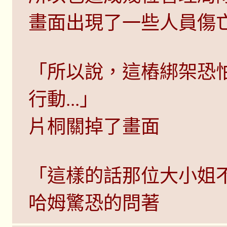
畫面出現了一些人員傷
「所以說，這樁綁架恐
行動...」
片桐關掉了畫面
「這樣的話那位大小姐不
哈姆驚恐的問著