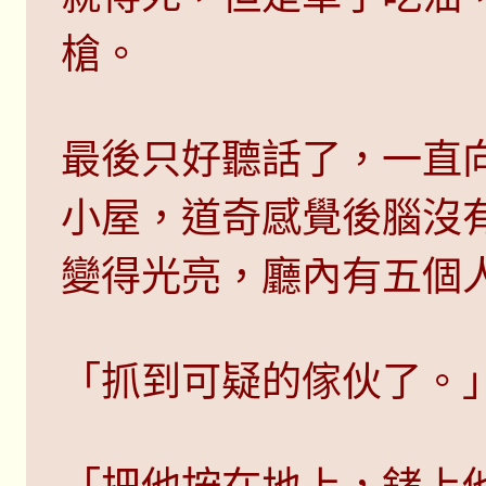
槍。
最後只好聽話了，一直
小屋，道奇感覺後腦沒
變得光亮，廳內有五個
「抓到可疑的傢伙了。