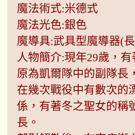
魔法術式:米德式
魔法光色:銀色
魔導具:武具型魔導器(長
人物簡介:現年29歲，
原為凱爾隊中的副隊長
在幾次戰役中有數次的
係，有著冬之聖女的稱
長。