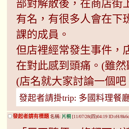
部對解散後，在商店街
有名，有很多人會在下
課的成員。
但店裡經常發生事件，
在對此感到頭痛。(雖然
(店名就大家討論一個吧，不
發起者請掛trip: 多國料理餐廳如何..
發起者請有標題
名稱:
片桐
[11/07/28(四)04:19 ID:rH/8k