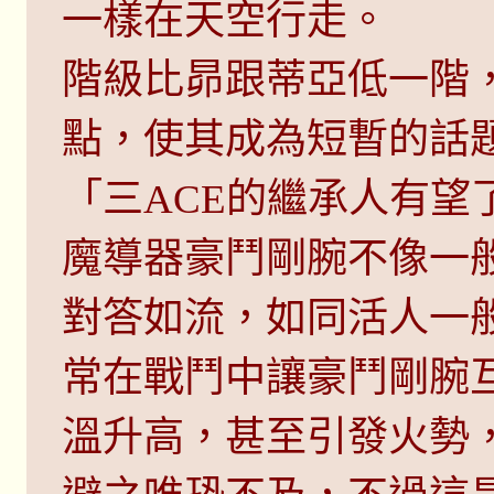
一樣在天空行走。
階級比昴跟蒂亞低一階，
點，使其成為短暫的話
「三ACE的繼承人有望
魔導器豪鬥剛腕不像一
對答如流，如同活人一
常在戰鬥中讓豪鬥剛腕
溫升高，甚至引發火勢