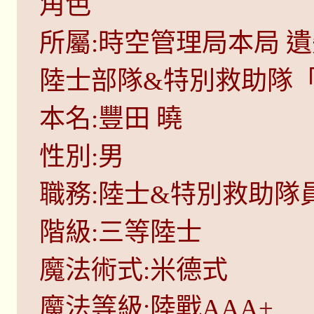
角色
所屬:時空管理局本局 遺失
陸士部隊&特別救助隊
本名:豐田 曉
性別:男
職務:陸士&特別救助隊
階級:三等陸士
魔法術式:米德式
魔法等級:陸戰AAA+