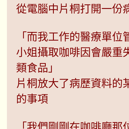
從電腦中片桐打開一份
「而我工作的醫療單位
小姐攝取咖啡因會嚴重
類食品」
片桐放大了病歷資料的
的事項
「我們剛剛在咖啡廳那位