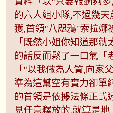
資料「以"只要報酬夠多
的六人組小隊,不過幾
獲,首領"八咫鴉"索拉娜
「既然小姐你知道那就
的話反而鬆了一口氣「老實說
「"以我做為人質,向家
準為這幫空有實力卻單
的首領是依據法條正式
見任意釋放的,就算是