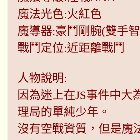
魔法光色:火紅色
魔導器:豪鬥剛腕(雙手智
戰鬥定位:近距離戰鬥
人物說明:
因為迷上在JS事件中大
理局的單純少年。
沒有空戰資質，但是魔