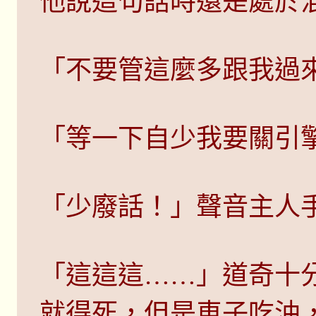
他說這句話時還是處於
「不要管這麼多跟我過
「等一下自少我要關引
「少廢話！」聲音主人
「這這這……」道奇十
就得死，但是車子吃油