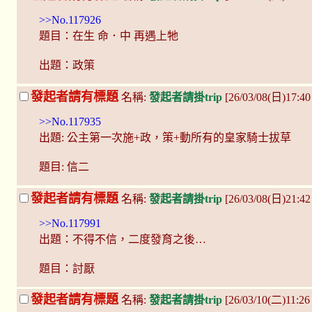
>>No.117926
題目：在生 命．中 再遇上牠
出題：政策
發起者請有標題
名稱:
發起者請掛trip
[26/03/08(日)17:4
>>No.117935
出題: 公主第一次施+政，策+動所有的皇家騎士拔草
題目: 信二
發起者請有標題
名稱:
發起者請掛trip
[26/03/08(日)21:
>>No.117991
出題：不得不信，二度發育之後…
題目：討厭
發起者請有標題
名稱:
發起者請掛trip
[26/03/10(二)11:26