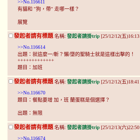
>>No.116611
有貓和 "狗，帶" 走哪一樣？
展覽
發起者請有標題
名稱:
發起者請掛trip
[25/12/12(五)16:1
>>No.116614
出題：就這麼一/斬？懶/墮的聖騎士就是這樣出擊的！
+++++++++++++
題目：加班
發起者請有標題
名稱:
發起者請掛trip
[25/12/12(五)18:41
>>No.116670
題目：餐點要增 加，班 蘭蛋糕是個選擇？
出題：無限
發起者請有標題
名稱:
發起者請掛trip
[25/12/13(六)22:5
>>No.116674