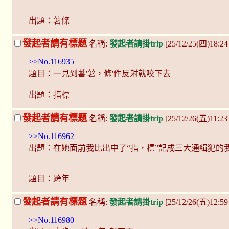
出題：薯條
發起者請有標題
名稱:
發起者請掛trip
[25/12/25(四)18:2
>>No.116935
題目：一見到蕃'薯，條'件反射就咬下去
出題：指標
發起者請有標題
名稱:
發起者請掛trip
[25/12/26(五)11:23
>>No.116962
出題：在她面前我比出中了“指，標”記成三大通緝犯的
題目：跨年
發起者請有標題
名稱:
發起者請掛trip
[25/12/26(五)12:5
>>No.116980