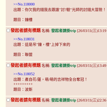
>>No.118000
出題：你欠我的錢我去跟誰"討?驗"光師的討錢大冒險！
題目：鐘樓
發起者請有標題
名稱:
發起者請掛trip
[26/03/11(三)13:19
>>No.118031
出題：這是吊"鐘，樓"上掉下來的
題目：聯盟
發起者請有標題
名稱:
發起者請掛trip
[26/03/11(三)13:4
>>No.118052
出題：產自花/蓮，萌/萌的吉祥物全台奪冠！
+++++++++
題目：波斯
發起者請有標題
名稱:
發起者請掛trip
[26/03/11(三)22:3