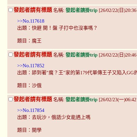
發起者請有標題
名稱:
發起者請掛trip
[26/02/22(日)20:36 
>>No.117618
出題：快避 開！盤 子打中也沒事嗎？
題目：魔王
發起者請有標題
名稱:
發起者請掛trip
[26/02/22(日)20:4
>>No.117852
出題：舔到著"魔？王"家的第179代單傳王子又陷入GG
題目：沙俄
發起者請有標題
名稱:
發起者請掛trip
[26/02/23(一)06:42
>>No.117854
出題：去玩沙，俄語少女能遇上嗎
題目：開學