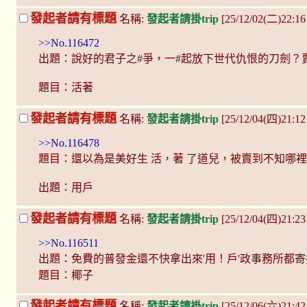
發起者請有標題
名稱:
發起者請掛trip
[25/12/02(二)22:16
>>No.116472
出題：說好的君子之#爭，一#起放下世代仇恨的刀劍？賣
題目：活著
發起者請有標題
名稱:
發起者請掛trip
[25/12/04(四)21:12
>>No.116478
題目：還以為是美好生 活，著 了道兒，被賣到不知哪裡
出題：用戶
發起者請有標題
名稱:
發起者請掛trip
[25/12/04(四)21:
>>No.116511
出題：免費的普發金還不快拿出來'用！戶'政事務所都
題目：椰子
發起者請有標題
名稱:
發起者請掛trip
[25/12/06(六)21:42