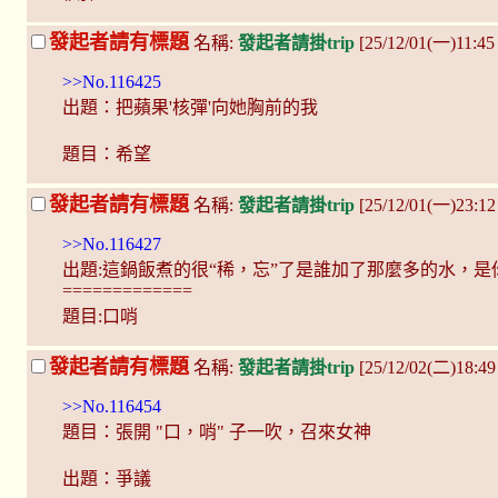
發起者請有標題
名稱:
發起者請掛trip
[25/12/01(一)11:45
>>No.116425
出題：把蘋果'核彈'向她胸前的我
題目：希望
發起者請有標題
名稱:
發起者請掛trip
[25/12/01(一)23:1
>>No.116427
出題:這鍋飯煮的很“稀，忘”了是誰加了那麼多的水，
=============
題目:口哨
發起者請有標題
名稱:
發起者請掛trip
[25/12/02(二)18:4
>>No.116454
題目：張開 "口，哨" 子一吹，召來女神
出題：爭議