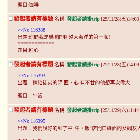
題目:咖啡
發起者請有標題
名稱:
發起者請掛trip
[25/11/28(五)14:0
>>No.116388
出題:你問我是幾 咖?飛 越大海洋的第一咖!
=============
題目:匠心
發起者請有標題
名稱:
發起者請掛trip
[25/11/28(五)14:0
>>No.116393
出題：輸給徒弟的師 匠，心 有不甘的他想再次偉大
題目：午飯
發起者請有標題
名稱:
發起者請掛trip
[25/11/29(六)11:4
>>No.116395
出題：我們說好的到了中"午，飯"店門口碰面的女網友