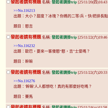
發起者請有標題
名稱:
發起者請掛trip
[25/11/20(四)16:43 
>>No.116213
出題：大小？甜度？冰塊？你媽的二等/兵，快/把排長
題目：憨吉
發起者請有標題
名稱:
發起者請掛trip
[25/11/22(六)19:4
>>No.116232
出題：歐巴，要來一客傻憨“憨，吉”士堡嗎？
題目：幹嘛
發起者請有標題
名稱:
發起者請掛trip
[25/11/22(六)20:33
>>No.116276
出題：'幹嘛'人人都想吃！真的有那麼好吃嗎？
題目：賽馬
發起者請有標題
名稱:
發起者請掛trip
[25/11/24(一)11: