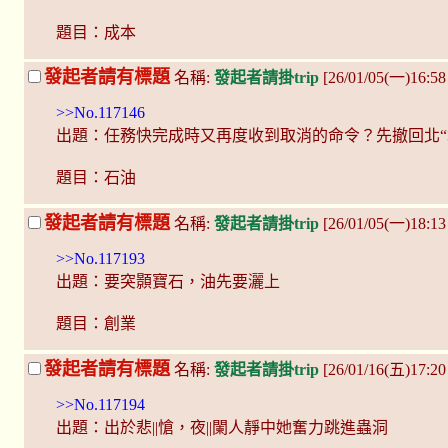
題目：成本
發起者請有標題
名稱:
發起者請掛trip
[26/01/05(一)16:58
>>No.117146
出題：任務快完成時又再度收到取消的命令？先撤回北“
題目：石油
發起者請有標題
名稱:
發起者請掛trip
[26/01/05(一)18:13
>>No.117193
出題：要突顥寶石，油先要灑上
題目：創業
發起者請有標題
名稱:
發起者請掛trip
[26/01/16(五)17:20
>>No.117194
出題：出於悲||愴，夜||闌人靜中她奮力跳進蟲洞