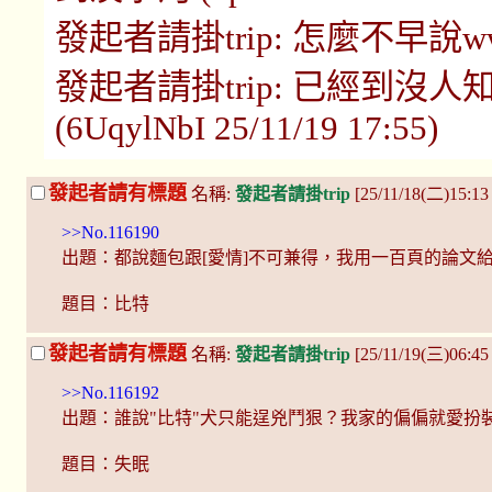
發起者請掛trip: 怎麼不早說www (g
發起者請掛trip: 已經到沒人知
(6UqylNbI 25/11/19 17:55)
發起者請有標題
名稱:
發起者請掛trip
[25/11/18(二)15:13
>>No.116190
出題：都說麵包跟[愛情]不可兼得，我用一百頁的論文
題目：比特
發起者請有標題
名稱:
發起者請掛trip
[25/11/19(三)06:45
>>No.116192
出題：誰說"比特"犬只能逞兇鬥狠？我家的偏偏就愛扮
題目：失眠