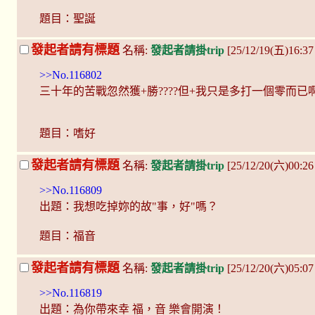
題目：聖誕
發起者請有標題
名稱:
發起者請掛trip
[25/12/19(五)16:3
>>No.116802
三十年的苦戰忽然獲+勝????但+我只是多打一個零而已
題目：嗜好
發起者請有標題
名稱:
發起者請掛trip
[25/12/20(六)00:26
>>No.116809
出題：我想吃掉妳的故"事，好"嗎？
題目：福音
發起者請有標題
名稱:
發起者請掛trip
[25/12/20(六)05:0
>>No.116819
出題：為你帶來幸 福，音 樂會開演！