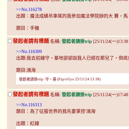
>>No.116278
出題：魔法成績吊車尾的我參加魔法學院辦的大 賽，馬
題目：手機
發起者請有標題
名稱:
發起者請掛trip
[25/11/24(一)13:38
>>No.116309
出題:我去前線守，基地卻卻說我人已經在那兒了，倒底
題目:鴻海
發起者請掛trip: 守，基 (Fzp/oUyo 25/11/24 13:38)
發起者請有標題
名稱:
發起者請掛trip
[25/11/24(一)17:48 
>>No.116313
題目：為了征服世界的我先要掌控'鴻海'
出題：紅線