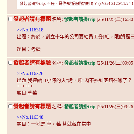
發起者請掛trip: 不是，哥你知道遊戲規則嗎？ (3V8a4.ZI 25/11/24 18
發起者請有標題
名稱:
發起者請掛trip
[25/11/25(二)16:30
>>No.116318
出題：終於，創立十年的公司要給員工分||紅，限||資歷
題目：考績
發起者請有標題
名稱:
發起者請掛trip
[25/11/26(三)09:05
>>No.116326
出題:我連續11小時的火“烤，雞”肉不熟到底錯在哪了？
++++++
題目:草莓
發起者請有標題
名稱:
發起者請掛trip
[25/11/26(三)09:2
>>No.116348
題目：一地是 草，莓 苔就藏在當中