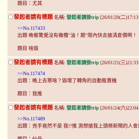
題目：尤其
發起者請有標題
名稱:
發起者請掛trip
[26/01/20(二)17:1
>>No.117433
出題 晚餐驚覺沒有橄欖"油！期"限內快去搶清倉價啊！
題目 啥毀
發起者請有標題
名稱:
發起者請掛trip
[26/01/21(三)21:33
>>No.117474
出題：晚上去寒啥？毀壞了轉角的自動販賣機
題目：我推
發起者請有標題
名稱:
發起者請掛trip
[26/01/24(六)22:0
>>No.117489
出題：兇手竟然不是 我!?推 測想搶我上頭條新聞的人會
題目：仙丹