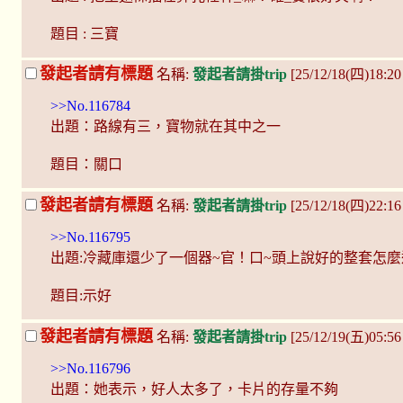
題目 : 三寶
發起者請有標題
名稱:
發起者請掛trip
[25/12/18(四)18:2
>>No.116784
出題：路線有三，寶物就在其中之一
題目：關口
發起者請有標題
名稱:
發起者請掛trip
[25/12/18(四)22:1
>>No.116795
出題:冷藏庫還少了一個器~官！口~頭上說好的整套怎
題目:示好
發起者請有標題
名稱:
發起者請掛trip
[25/12/19(五)05:56
>>No.116796
出題：她表示，好人太多了，卡片的存量不夠