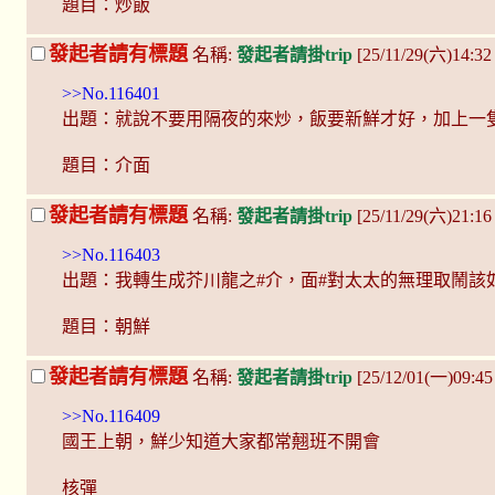
題目：炒飯
發起者請有標題
名稱:
發起者請掛trip
[25/11/29(六)14:32
>>No.116401
出題：就說不要用隔夜的來炒，飯要新鮮才好，加上一
題目：介面
發起者請有標題
名稱:
發起者請掛trip
[25/11/29(六)21:1
>>No.116403
出題：我轉生成芥川龍之#介，面#對太太的無理取鬧該
題目：朝鮮
發起者請有標題
名稱:
發起者請掛trip
[25/12/01(一)09:45
>>No.116409
國王上朝，鮮少知道大家都常翹班不開會
核彈