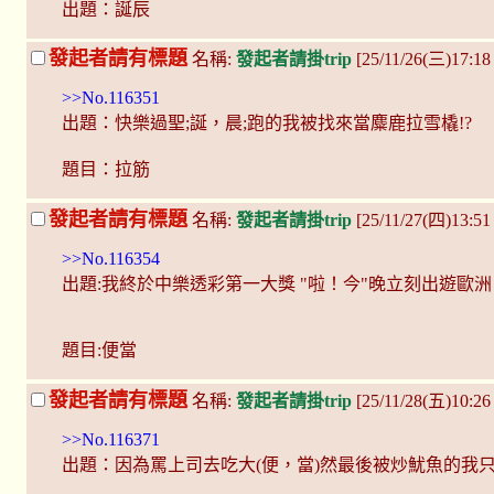
出題：誕辰
發起者請有標題
名稱:
發起者請掛trip
[25/11/26(三)17:1
>>No.116351
出題：快樂過聖;誕，晨;跑的我被找來當麋鹿拉雪橇!?
題目：拉筋
發起者請有標題
名稱:
發起者請掛trip
[25/11/27(四)13:5
>>No.116354
出題:我終於中樂透彩第一大獎 "啦！今"晚立刻出遊歐洲
題目:便當
發起者請有標題
名稱:
發起者請掛trip
[25/11/28(五)10:26
>>No.116371
出題：因為罵上司去吃大(便，當)然最後被炒魷魚的我只能