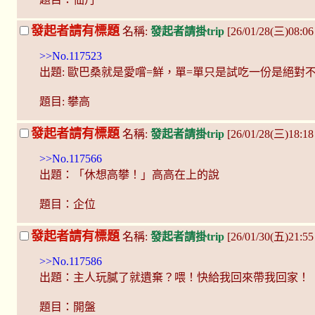
發起者請有標題
名稱:
發起者請掛trip
[26/01/28(三)08:06
>>No.117523
出題: 歐巴桑就是愛嚐=鮮，單=單只是試吃一份是絕對
題目: 攀高
發起者請有標題
名稱:
發起者請掛trip
[26/01/28(三)18:18
>>No.117566
出題：「休想高攀！」高高在上的說
題目：企位
發起者請有標題
名稱:
發起者請掛trip
[26/01/30(五)21:5
>>No.117586
出題：主人玩膩了就遺棄？喂！快給我回來帶我回家！
題目：開盤