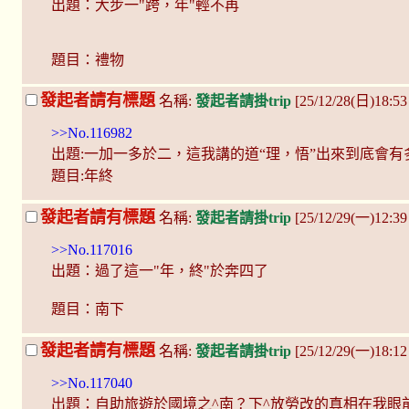
出題：大步一"跨，年"輕不再
題目：禮物
發起者請有標題
名稱:
發起者請掛trip
[25/12/28(日)18:5
>>No.116982
出題:一加一多於二，這我講的道“理，悟”出來到底會有
題目:年終
發起者請有標題
名稱:
發起者請掛trip
[25/12/29(一)12:39
>>No.117016
出題：過了這一"年，終"於奔四了
題目：南下
發起者請有標題
名稱:
發起者請掛trip
[25/12/29(一)18:12
>>No.117040
出題：自助旅遊於國境之^南？下^放勞改的真相在我眼