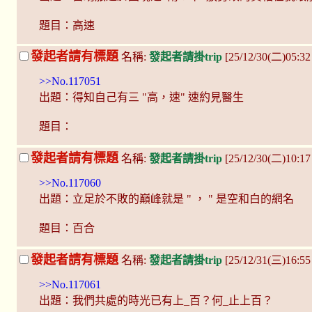
題目：高速
發起者請有標題
名稱:
發起者請掛trip
[25/12/30(二)05:3
>>No.117051
出題：得知自己有三 "高，速" 速約見醫生
題目：
發起者請有標題
名稱:
發起者請掛trip
[25/12/30(二)10:1
>>No.117060
出題：立足於不敗的巔峰就是 " ， " 是空和白的網名
題目：百合
發起者請有標題
名稱:
發起者請掛trip
[25/12/31(三)16:5
>>No.117061
出題：我們共處的時光已有上_百？何_止上百？