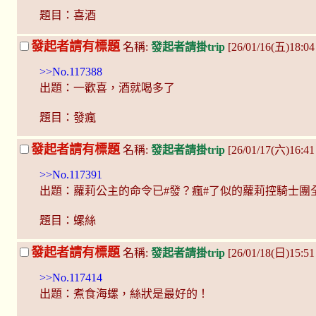
題目：喜酒
發起者請有標題
名稱:
發起者請掛trip
[26/01/16(五)18:0
>>No.117388
出題：一歡喜，酒就喝多了
題目：發瘋
發起者請有標題
名稱:
發起者請掛trip
[26/01/17(六)16:4
>>No.117391
出題：蘿莉公主的命令已#發？瘋#了似的蘿莉控騎士團
題目：螺絲
發起者請有標題
名稱:
發起者請掛trip
[26/01/18(日)15:5
>>No.117414
出題：煮食海螺，絲狀是最好的！