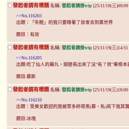
發起者請有標題
名稱:
發起者請掛trip
[25/11/19(三)09:0
>>No.116203
出題：「失眠」的我只要睡著了就會去到異世界
題目：有效
發起者請有標題
名稱:
發起者請掛trip
[25/11/19(三)14:5
>>No.116205
出題:吃了仙人的藥丸，翅膀長出來了沒“有？效”果根本
題目:慕斯
發起者請有標題
名稱:
發起者請掛trip
[25/11/19(三)18:00
>>No.116210
出題：受美女歡迎的我被眾多帥哥羨(慕，私)底下我其
題目:冰塊