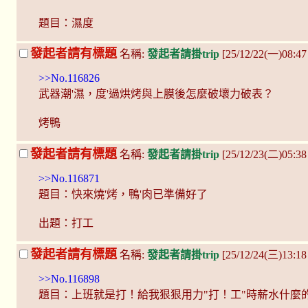
題目：濕度
發起者請有標題
名稱:
發起者請掛trip
[25/12/22(一)08:4
>>No.116826
武器潮'濕，度'過烘烤與上膜後怎麼破壞力破表？
烤鴨
發起者請有標題
名稱:
發起者請掛trip
[25/12/23(二)05:3
>>No.116871
題目：快來燒'烤，鴨'肉已準備好了
出題：打工
發起者請有標題
名稱:
發起者請掛trip
[25/12/24(三)13:
>>No.116898
題目：上班就是打！給我狠狠用力"打！工"時薪水什麼