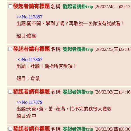
發起者請有標題
名稱:
發起者請掛trip
[26/02/24(二)09:1
>>No.117857
出題:開不開，學到了嗎？再敢說一次你沒有試試看！
題目:膽囊
發起者請有標題
名稱:
發起者請掛trip
[26/02/25(三)22:1
>>No.117867
出題：壯膽！囊括所有獎項！
題目：倉鼠
發起者請有標題
名稱:
發起者請掛trip
[26/03/03(二)14:46 
>>No.117879
出題:天蒼+蒼，薯+滿滿，忙不完的秋後大豐收
題目:命中
發起者請有標題
名稱:
發起者請掛trip
[26/03/05(四)08:3