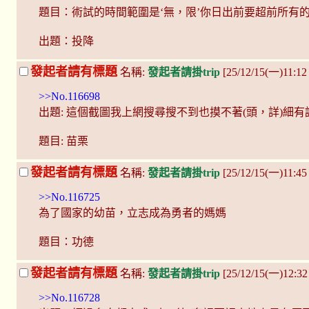
題目：術試的時間範圍是‘無，限’你日出前要超前所有
出題：投降
發起者請有標題
名稱:
發起者請掛trip
[25/12/15(一)11:1
>>No.116698
出題: 這個截圖我上網搜尋搜不到也摸不著(頭，詳)細
題目: 苗栗
發起者請有標題
名稱:
發起者請掛trip
[25/12/15(一)11:4
>>No.116725
為了國家的幼苗，立志成為勇者的媽媽
題目：功德
發起者請有標題
名稱:
發起者請掛trip
[25/12/15(一)12:32
>>No.116728