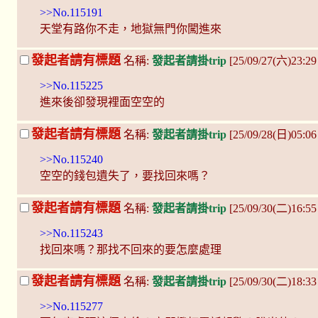
>>No.115191
天堂有路你不走，地獄無門你闖進來
發起者請有標題
名稱:
發起者請掛trip
[25/09/27(六)23:2
>>No.115225
進來後卻發現裡面空空的
發起者請有標題
名稱:
發起者請掛trip
[25/09/28(日)05:0
>>No.115240
空空的錢包遺失了，要找回來嗎？
發起者請有標題
名稱:
發起者請掛trip
[25/09/30(二)16:5
>>No.115243
找回來嗎？那找不回來的要怎麼處理
發起者請有標題
名稱:
發起者請掛trip
[25/09/30(二)18:3
>>No.115277