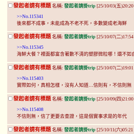
發起者請有標題
名稱:
發起者請掛trip
[25/10/03(五)20:2
>>No.115341
後來都不成事，未能成為不老不死，多數變成老海鮮
發起者請有標題
名稱:
發起者請掛trip
[25/10/07(二)17:54
>>No.115345
海鮮大餐？裡面都富含著數不清的塑膠微粒哪！還不如
發起者請有標題
名稱:
發起者請掛trip
[25/10/07(二)19:01
>>No.115403
實際如何，真相怎樣，沒有人知道…信則有，不信則無
發起者請有標題
名稱:
發起者請掛trip
[25/10/09(四)21:00 
>>No.115408
不信則無，信了更要去查證，這是個實事求是的年代
發起者請有標題
名稱:
發起者請掛trip
[25/10/11(六)05:2