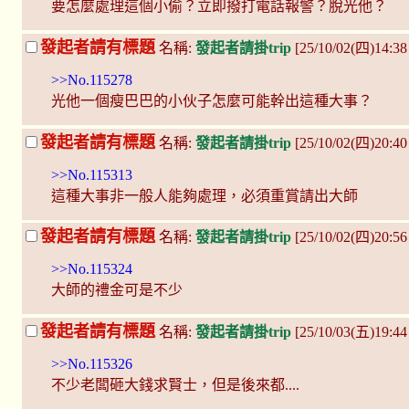
要怎麼處理這個小偷？立即撥打電話報警？脫光他？
發起者請有標題
名稱:
發起者請掛trip
[25/10/02(四)14:3
>>No.115278
光他一個瘦巴巴的小伙子怎麼可能幹出這種大事？
發起者請有標題
名稱:
發起者請掛trip
[25/10/02(四)20:40
>>No.115313
這種大事非一般人能夠處理，必須重賞請出大師
發起者請有標題
名稱:
發起者請掛trip
[25/10/02(四)20:5
>>No.115324
大師的禮金可是不少
發起者請有標題
名稱:
發起者請掛trip
[25/10/03(五)19:44
>>No.115326
不少老闆砸大錢求賢士，但是後來都....