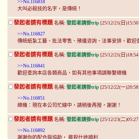
>>No.116818
大叫必殺技的名字，是傳統！
發起者請有標題
名稱:
發起者請掛trip
[25/12/21(日)15:5
>>No.116827
傳統紙紮工藝、批法零售、殯儀咨詢、法事安排，歡迎
發起者請有標題
名稱:
發起者請掛trip
[25/12/21(日)18:5
>>No.116841
歡迎查詢本店各類商品，如有其他事項請聯繫總機
發起者請有標題
名稱:
發起者請掛trip
[25/12/22(一)20:5
>>No.116851
總機：現在本公司忙線中，請稍後再撥，謝謝！
發起者請有標題
名稱:
發起者請掛trip
[25/12/23(二)05:2
>>No.116892
謝謝你的配合與協助， 敬祝仕途順利