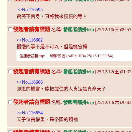
>>No.116595
賣笑不賣身，直將我來慢慢的等。
發起者請有標題
名稱:
發起者請掛trip
[25/12/10(三)09:5
>>No.116602
慢慢的等不是不可以，但是機會轉
發起者請掛trip: …轉瞬即逝 (AdEpuHDo 25/12/10 09:54)
發起者請有標題
名稱:
發起者請掛trip
[25/12/12(五)01:3
>>No.116606
即逝的機會，能把握住的人肯定是真命天子
發起者請有標題
名稱:
發起者請掛trip
[25/12/13(六)20:4
>>No.116654
天子位高權重，是帝國的領袖