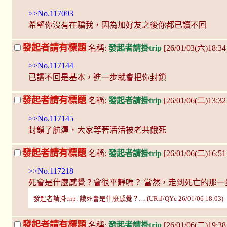
>>No.117093
希望你沒有在騙我，因為加好友之後你都已讀不回
發起者請有標題
名稱:
發起者請掛trip
[26/01/03(六)18:34 
>>No.117144
已讀不回是基本，進一步就會把你封鎖
發起者請有標題
名稱:
發起者請掛trip
[26/01/06(二)13:32
>>No.117145
封鎖了航運，大家等著活活被老共餓死
發起者請有標題
名稱:
發起者請掛trip
[26/01/06(二)16:5
>>No.117218
死會是什麼感覺？會很平靜嗎？ 當然，走到死亡的那
發起者請掛trip: 餓死會是什麼感覺？… (URrJ/QYc 26/01/06 18:03)
發起者請有標題
名稱:
發起者請掛trip
[26/01/06(二)19:3