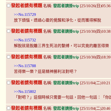
發起者請有標題
名稱:
發起者請掛trip
[25/10/26(日)05:
>>No.115729
放下煩惱，透過心靈的覺醒和淨化，從而獲得解脫
發起者請有標題
名稱:
發起者請掛trip
[25/10/30(四)10:3
>>No.115732
解脫就是脫離三界生死法的繫縛，可以究竟的離苦得樂
發起者請有標題
名稱:
發起者請掛trip
[25/10/30(四)18:3
>>No.115788
苦得樂一樂？這是精神勝利法對吧？
發起者請有標題
名稱:
發起者請掛trip
[25/11/04(二)10:2
>>No.115802
「對吧？」這個時候只需要一句話，回他一句話：「你
發起者請有標題
名稱:
發起者請掛trip
[25/11/04(二)20:46