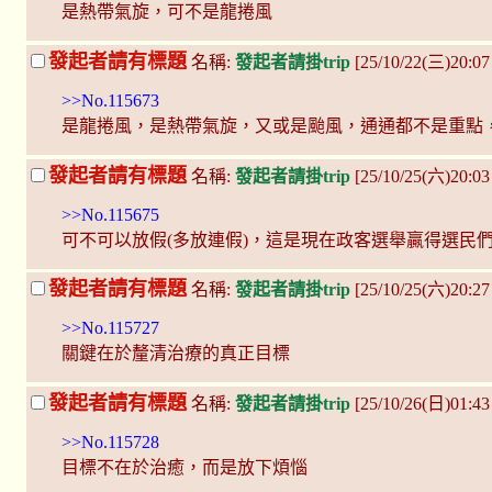
是熱帶氣旋，可不是龍捲風
發起者請有標題
名稱:
發起者請掛trip
[25/10/22(三)20:07
>>No.115673
是龍捲風，是熱帶氣旋，又或是颱風，通通都不是重點
發起者請有標題
名稱:
發起者請掛trip
[25/10/25(六)20:0
>>No.115675
可不可以放假(多放連假)，這是現在政客選舉贏得選民
發起者請有標題
名稱:
發起者請掛trip
[25/10/25(六)20:2
>>No.115727
關鍵在於釐清治療的真正目標
發起者請有標題
名稱:
發起者請掛trip
[25/10/26(日)01:4
>>No.115728
目標不在於治癒，而是放下煩惱