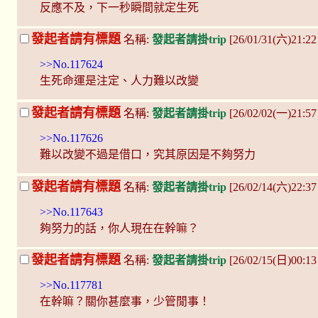
反應不及，下一秒瞬間就定生死
發起者請有標題
名稱:
發起者請掛trip
[26/01/31(六)21:
>>No.117624
生死命運是注定、人力難以改變
發起者請有標題
名稱:
發起者請掛trip
[26/02/02(一)21:57
>>No.117626
難以改變不過是借口，究其原因是不夠努力
發起者請有標題
名稱:
發起者請掛trip
[26/02/14(六)22:3
>>No.117643
夠努力的話，你人現在在幹嘛？
發起者請有標題
名稱:
發起者請掛trip
[26/02/15(日)00:1
>>No.117781
在幹嘛？關你甚麼事，少管閒事！