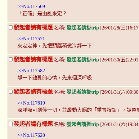
>>No.117569
「正確」是由誰來定？
發起者請有標題
名稱:
發起者請掛trip
[26/01/28(三)16:17
>>No.117571
來定定神，先把頭腦稍微冷靜一下
發起者請有標題
名稱:
發起者請掛trip
[26/01/30(五)22:0
>>No.117582
靜一下雜亂的心情，先來個深呼吸
發起者請有標題
名稱:
發起者請掛trip
[26/01/31(六)09:3
>>No.117619
深呼吸可剎停一切，並啟動大腦的「重置按鈕」，調整
發起者請有標題
名稱:
發起者請掛trip
[26/01/31(六)19:34 
>>No.117620