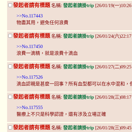
發起者請有標題
名稱:
發起者請掛trip
[26/01/19(一)10:2
>>No.117443
物盡其用，避免任何浪費
發起者請有標題
名稱:
發起者請掛trip
[26/01/24(六)22:1
>>No.117450
浪費一滴精，就是浪費十滴血
發起者請有標題
名稱:
發起者請掛trip
[26/01/27(二)09:25
>>No.117526
滴血認親是甚麼一回事？所有血型都可以在水中混和，
發起者請有標題
名稱:
發起者請掛trip
[26/01/28(三)08:17
>>No.117555
醫療上不只是科學認證，還有涉及立場正確
發起者請有標題
名稱:
發起者請掛trip
[26/01/28(三)09:4