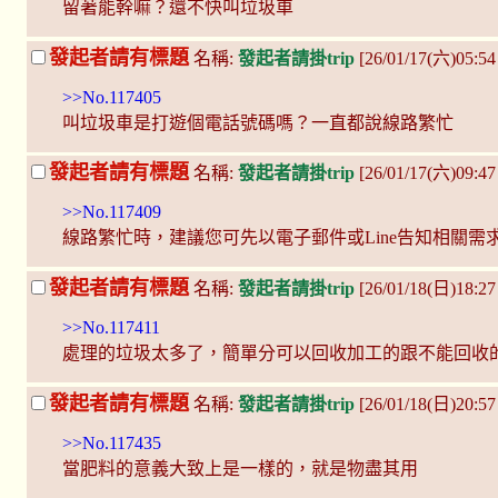
留著能幹嘛？還不快叫垃圾車
發起者請有標題
名稱:
發起者請掛trip
[26/01/17(六)05:5
>>No.117405
叫垃圾車是打遊個電話號碼嗎？一直都說線路繁忙
發起者請有標題
名稱:
發起者請掛trip
[26/01/17(六)09:4
>>No.117409
線路繁忙時，建議您可先以電子郵件或Line告知相關需
發起者請有標題
名稱:
發起者請掛trip
[26/01/18(日)18:27
>>No.117411
處理的垃圾太多了，簡單分可以回收加工的跟不能回收
發起者請有標題
名稱:
發起者請掛trip
[26/01/18(日)20:5
>>No.117435
當肥料的意義大致上是一樣的，就是物盡其用