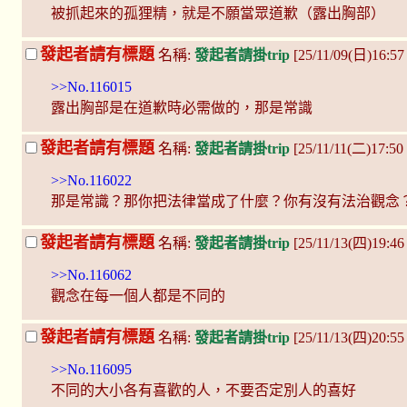
被抓起來的孤狸精，就是不願當眾道歉（露出胸部）
發起者請有標題
名稱:
發起者請掛trip
[25/11/09(日)16:57
>>No.116015
露出胸部是在道歉時必需做的，那是常識
發起者請有標題
名稱:
發起者請掛trip
[25/11/11(二)17:50
>>No.116022
那是常識？那你把法律當成了什麼？你有沒有法治觀念
發起者請有標題
名稱:
發起者請掛trip
[25/11/13(四)19:4
>>No.116062
觀念在每一個人都是不同的
發起者請有標題
名稱:
發起者請掛trip
[25/11/13(四)20:55
>>No.116095
不同的大小各有喜歡的人，不要否定別人的喜好