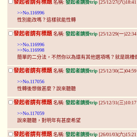
發起者請有標題
名稱:
發起者請掛trip
[25/12/27(六)18:
>>No.116996
性別能改嗎？這樣就能性轉
發起者請有標題
名稱:
發起者請掛trip
[25/12/29(一)22:3
>>No.116996
>>No.116998
簡單的二分法，不然你以為還有其他選項嗎？就是跳槽
發起者請有標題
名稱:
發起者請掛trip
[25/12/30(二)04:5
>>No.117056
性轉後想做甚麼？說來聽聽
發起者請有標題
名稱:
發起者請掛trip
[25/12/31(三)10:1
>>No.117059
說來聽聽，對明年有甚麼希望
發起者請有標題
名稱:
發起者請掛trip
[26/01/03(六)15: