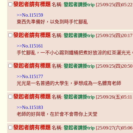
發起者請有標題
名稱:
發起者請掛trip
[25/09/25(四)05:22
>>No.115159
東西先準備好，以免到時手忙腳亂
發起者請有標題
名稱:
發起者請掛trip
[25/09/25(四)20:1
>>No.115161
手忙腳亂，一不小心踢到鐵桶把煮好放涼的紅茶灑光光
發起者請有標題
名稱:
發起者請掛trip
[25/09/25(四)20:5
>>No.115177
光光是一名普通的大學生，夢想成為一名體育老師
發起者請有標題
名稱:
發起者請掛trip
[25/09/26(五)05:11
>>No.115183
老師的好與壞，在於會不會帶你上天堂
發起者請有標題
名稱:
發起者請掛trip
[25/09/27(六)05:0