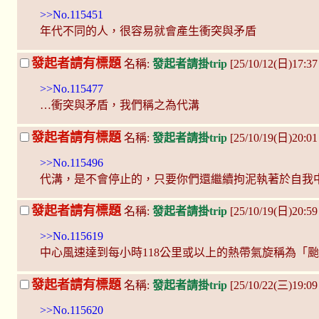
>>No.115451
年代不同的人，很容易就會產生衝突與矛盾
發起者請有標題
名稱:
發起者請掛trip
[25/10/12(日)17:
>>No.115477
…衝突與矛盾，我們稱之為代溝
發起者請有標題
名稱:
發起者請掛trip
[25/10/19(日)20:01
>>No.115496
代溝，是不會停止的，只要你們還繼續拘泥執著於自我
發起者請有標題
名稱:
發起者請掛trip
[25/10/19(日)20:5
>>No.115619
中心風速達到每小時118公里或以上的熱帶氣旋稱為「
發起者請有標題
名稱:
發起者請掛trip
[25/10/22(三)19:09
>>No.115620