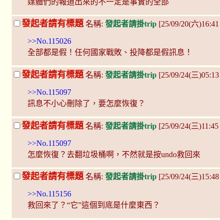
媒體們的報道出來的不一定是事實的全部
發起者請有標題
名稱:
發起者請掛trip
[25/09/20(六)16:4
>>No.115026
全部都是假！任何國家戰敗、投降都是假訊息！
發起者請有標題
名稱:
發起者請掛trip
[25/09/24(三)05:1
>>No.115097
訊息不小心刪除了，要怎麼恢復？
發起者請有標題
名稱:
發起者請掛trip
[25/09/24(三)11:4
>>No.115097
怎麼恢復？去翻垃圾桶啊，不然就是按undo救回來
發起者請有標題
名稱:
發起者請掛trip
[25/09/24(三)15:48
>>No.115156
救回來了？“它”這個到底是什麼東西？