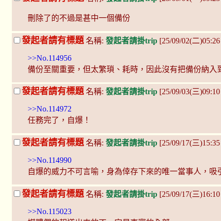
刪除了的不過是甚中一個備份
發起者請有標題
名稱:
發起者請掛trip
[25/09/02(二)05:2
>>No.114956
備份至關重要，但太繁瑣、耗時，因此沒有把備份納入
發起者請有標題
名稱:
發起者請掛trip
[25/09/03(三)09:1
>>No.114972
任務完了，自爆！
發起者請有標題
名稱:
發起者請掛trip
[25/09/17(三)15:35
>>No.114990
自爆的威力不可言喻，身為倖存下來的唯一當事人，吸
發起者請有標題
名稱:
發起者請掛trip
[25/09/17(三)16:1
>>No.115023