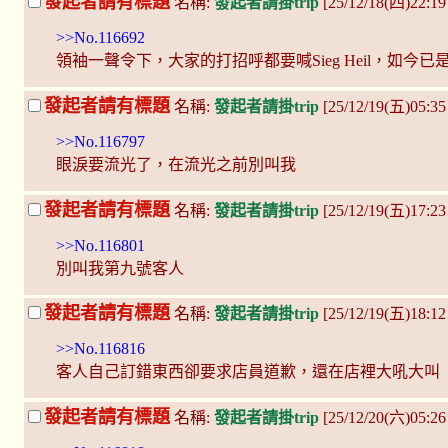
發起者請有標題
名稱:
發起者請掛trip
[25/12/18(四)22:1
>>No.116692
領袖一聲令下，大家的打招呼都要喊Sieg Heil，如今
發起者請有標題
名稱:
發起者請掛trip
[25/12/19(五)05:35
>>No.116797
眼淚要流光了，在流光之前別叫我
發起者請有標題
名稱:
發起者請掛trip
[25/12/19(五)17:2
>>No.116801
別叫我第九號客人
發起者請有標題
名稱:
發起者請掛trip
[25/12/19(五)18:1
>>No.116816
客人自己訂錯東西卻要求店員道歉，還在店裡大吼大叫
發起者請有標題
名稱:
發起者請掛trip
[25/12/20(六)05:2