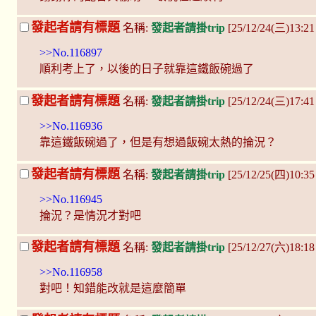
發起者請有標題
名稱:
發起者請掛trip
[25/12/24(三)13:
>>No.116897
順利考上了，以後的日子就靠這鐵飯碗過了
發起者請有標題
名稱:
發起者請掛trip
[25/12/24(三)17:4
>>No.116936
靠這鐵飯碗過了，但是有想過飯碗太熱的掄況？
發起者請有標題
名稱:
發起者請掛trip
[25/12/25(四)10:3
>>No.116945
掄況？是情況才對吧
發起者請有標題
名稱:
發起者請掛trip
[25/12/27(六)18:1
>>No.116958
對吧！知錯能改就是這麼簡單