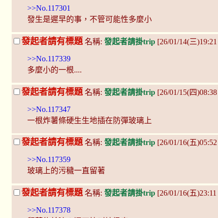
>>No.117301
發生是遲早的事，不管可能性多麼小
發起者請有標題
名稱:
發起者請掛trip
[26/01/14(三)19:2
>>No.117339
多麼小的一根....
發起者請有標題
名稱:
發起者請掛trip
[26/01/15(四)08:3
>>No.117347
一根炸薯條硬生生地插在防彈玻璃上
發起者請有標題
名稱:
發起者請掛trip
[26/01/16(五)05:5
>>No.117359
玻璃上的污穢一直留著
發起者請有標題
名稱:
發起者請掛trip
[26/01/16(五)23:
>>No.117378