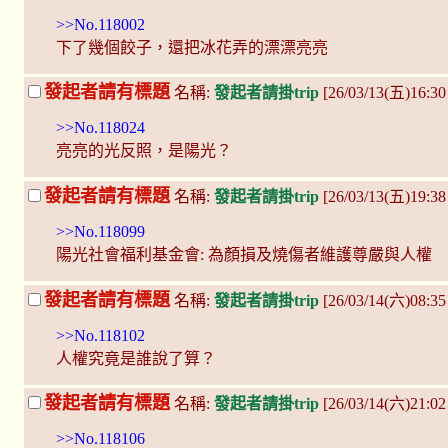
>>No.118002
下了幾個餃子，還把冰花弄的漂漂亮亮
發起者請有標題
名稱:
發起者請掛trip
[26/03/13(五)16:
>>No.118024
亮亮的光反照，是陽光？
發起者請有標題
名稱:
發起者請掛trip
[26/03/13(五)19:3
>>No.118099
陽光社會福利基金會: 為顏損及燒傷者維護尊嚴與人權
發起者請有標題
名稱:
發起者請掛trip
[26/03/14(六)08:3
>>No.118102
人權究竟是誰說了算？
發起者請有標題
名稱:
發起者請掛trip
[26/03/14(六)21:0
>>No.118106