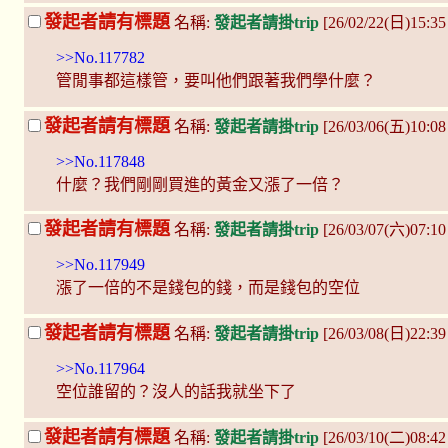
發起者請有標題
名稱:
發起者請掛trip
[26/02/22(日)15:35 
>>No.117782
管閒事都這樣管，要叫他們跟著我們學什麼？
發起者請有標題
名稱:
發起者請掛trip
[26/03/06(五)10:08
>>No.117848
什麼？我們剛剛買進的黃金又漲了一倍？
發起者請有標題
名稱:
發起者請掛trip
[26/03/07(六)07:1
>>No.117949
漲了一倍的不是錢包的錢，而是錢包的空位
發起者請有標題
名稱:
發起者請掛trip
[26/03/08(日)22:39
>>No.117964
空位誰留的？沒人的話我就坐下了
發起者請有標題
名稱:
發起者請掛trip
[26/03/10(二)08:42