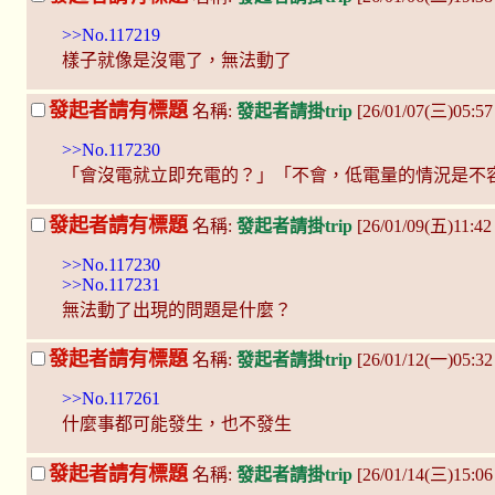
>>No.117219
樣子就像是沒電了，無法動了
發起者請有標題
名稱:
發起者請掛trip
[26/01/07(三)05:57
>>No.117230
「會沒電就立即充電的？」「不會，低電量的情況是不
發起者請有標題
名稱:
發起者請掛trip
[26/01/09(五)11:42
>>No.117230
>>No.117231
無法動了出現的問題是什麼？
發起者請有標題
名稱:
發起者請掛trip
[26/01/12(一)05:3
>>No.117261
什麼事都可能發生，也不發生
發起者請有標題
名稱:
發起者請掛trip
[26/01/14(三)15:0