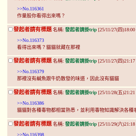
>>No.116361
作量股你看得出來嗎？
發起者請有標題
名稱:
發起者請掛trip
[25/11/27(四)18:0
>>No.116373
看得出來嗎？貓貓就藏在那裡
發起者請有標題
名稱:
發起者請掛trip
[25/11/27(四)21:1
>>No.116379
那裡沒有鹹魚跟牛奶散發的味道，因此沒有貓貓
發起者請有標題
名稱:
發起者請掛trip
[25/11/28(五)21:21 
>>No.116386
貓貓對各種毒物都相當熟悉，並利用毒物知識解決各種
發起者請有標題
名稱:
發起者請掛trip
[25/11/29(六)21:1
>>No.116398