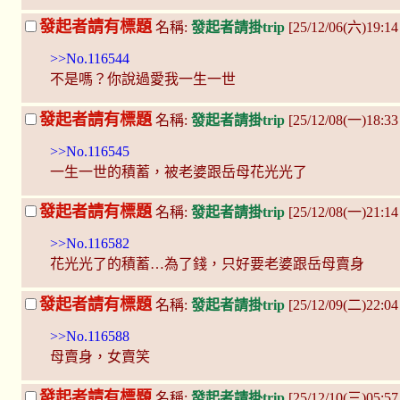
發起者請有標題
名稱:
發起者請掛trip
[25/12/06(六)19:14
>>No.116544
不是嗎？你說過愛我一生一世
發起者請有標題
名稱:
發起者請掛trip
[25/12/08(一)18:
>>No.116545
一生一世的積蓄，被老婆跟岳母花光光了
發起者請有標題
名稱:
發起者請掛trip
[25/12/08(一)21:14
>>No.116582
花光光了的積蓄…為了錢，只好要老婆跟岳母賣身
發起者請有標題
名稱:
發起者請掛trip
[25/12/09(二)22:0
>>No.116588
母賣身，女賣笑
發起者請有標題
名稱:
發起者請掛trip
[25/12/10(三)05:57