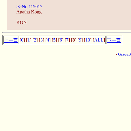
>>No.115017
Agatha Kong
KON
[
0
] [
1
] [
2
] [
3
] [
4
] [
5
] [
6
] [
7
] [
8
] [
9
] [
10
] [
ALL
]
上一頁
下一頁
-
Gazou