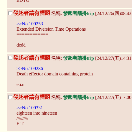
EDTO.
發起者請有標題
名稱:
發起者請掛trip
[24/12/26(四)08:4
>>No.109253
Extended Diversion Time Operations
============
dedd
發起者請有標題
名稱:
發起者請掛trip
[24/12/27(五)14:31
>>No.109286
Death effector domain containing protein
e.i.n.
發起者請有標題
名稱:
發起者請掛trip
[24/12/27(五)17:0
>>No.109331
eighteen into nineteen
//////////
E.T.