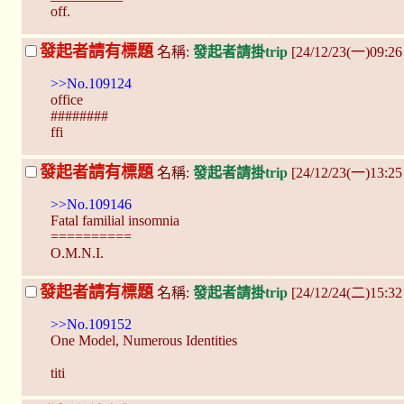
off.
發起者請有標題
名稱:
發起者請掛trip
[24/12/23(一)09:2
>>No.109124
office
########
ffi
發起者請有標題
名稱:
發起者請掛trip
[24/12/23(一)13:2
>>No.109146
Fatal familial insomnia
==========
O.M.N.I.
發起者請有標題
名稱:
發起者請掛trip
[24/12/24(二)15:32
>>No.109152
One Model, Numerous Identities
titi