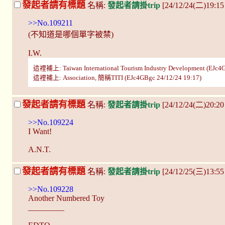
發起者請有標題
名稱:
發起者請掛trip
[24/12/24(二)19:15
>>No.109211
(不知道是哪個單字被禁)
I.W.
這裡補上: Taiwan International Tourism Industry Development (EJc4G
這裡補上: Association, 簡稱TITI (EJc4GBgc 24/12/24 19:17)
發起者請有標題
名稱:
發起者請掛trip
[24/12/24(二)20:2
>>No.109224
I Want!
A.N.T.
發起者請有標題
名稱:
發起者請掛trip
[24/12/25(三)13:55
>>No.109228
Another Numbered Toy
_________