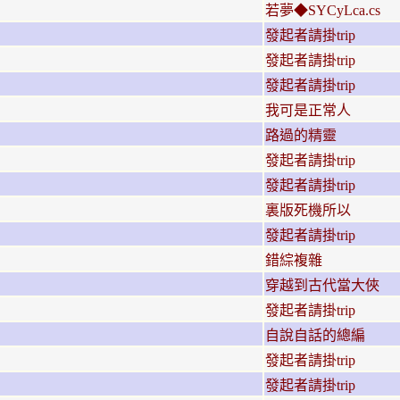
若夢◆SYCyLca.cs
發起者請掛trip
發起者請掛trip
發起者請掛trip
我可是正常人
路過的精靈
發起者請掛trip
發起者請掛trip
裏版死機所以
發起者請掛trip
錯綜複雜
穿越到古代當大俠
發起者請掛trip
自說自話的總編
發起者請掛trip
發起者請掛trip