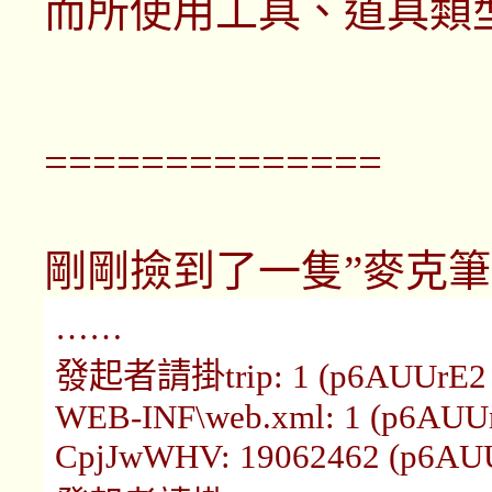
而所使用工具、道具類
==============
剛剛撿到了一隻”麥克筆
……
發起者請掛trip: 1 (p6AUUrE2 1
WEB-INF\web.xml: 1 (p6AUUr
CpjJwWHV: 19062462 (p6AUUr