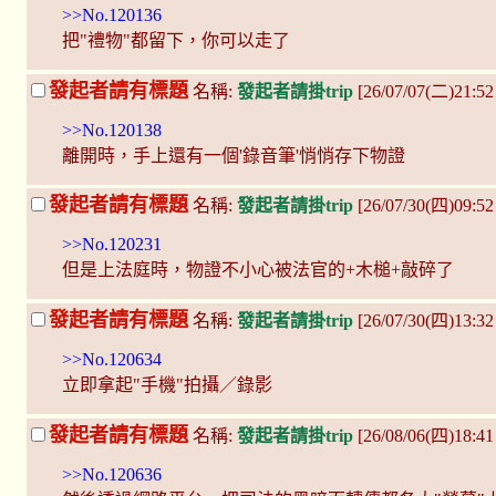
>>No.120136
把"禮物"都留下，你可以走了
發起者請有標題
名稱:
發起者請掛trip
[26/07/07(二)21:52
>>No.120138
離開時，手上還有一個'錄音筆'悄悄存下物證
發起者請有標題
名稱:
發起者請掛trip
[26/07/30(四)09:5
>>No.120231
但是上法庭時，物證不小心被法官的+木槌+敲碎了
發起者請有標題
名稱:
發起者請掛trip
[26/07/30(四)13:32
>>No.120634
立即拿起"手機"拍攝／錄影
發起者請有標題
名稱:
發起者請掛trip
[26/08/06(四)18:41
>>No.120636