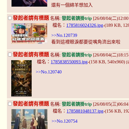
還有一個綿羊想加入
發起者請有標題
名稱:
發起者請掛trip
[26/08/04(二)12:00
檔名：
1785816024326.jpg
-(189 KB, 1
>>No.120739
看到這裡眼淚都要從嘴角流出來啦
發起者請有標題
名稱:
發起者請掛trip
[26/08/04(二)18:1
檔名：
1785838550093.jpg
-(158 KB, 540x960)
>>No.120740
發起者請有標題
名稱:
發起者請掛trip
[26/08/05(三)06:0
檔名：
1785881048137.jpg
-(156 KB, 1
>>No.120754