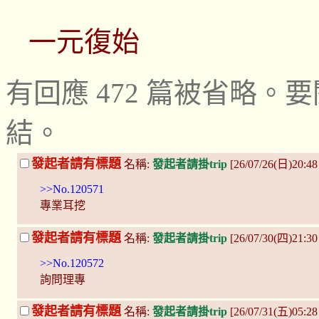
一元復始
有回應 472 篇被省略
結。
發起者請有標題
名稱:
發起者請掛trip
[26/07/26(日)20:4
>>No.120571
專業耳挖
發起者請有標題
名稱:
發起者請掛trip
[26/07/30(四)21:30
>>No.120572
詢問理專
發起者請有標題
名稱:
發起者請掛trip
[26/07/31(五)05:2