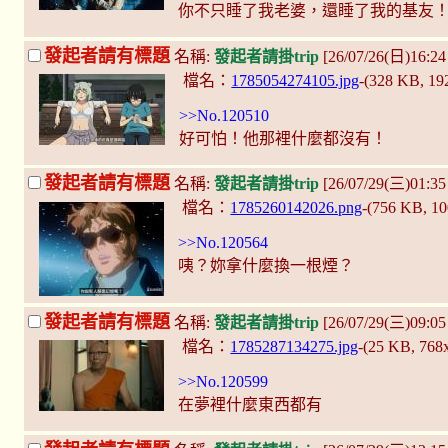
你不只睡了我老婆，還睡了我的基友
發起者請有標題
名稱:
發起者請掛trip
[26/07/26(日)16:2
檔名：
1785054274105.jpg
-(328 KB, 1
>>No.120510
好可怕！他那裡什麼都沒有！
發起者請有標題
名稱:
發起者請掛trip
[26/07/29(三)01:35
檔名：
1785260142026.png
-(756 KB, 1
>>No.120564
咦？妳拿什麼換一根煙？
發起者請有標題
名稱:
發起者請掛trip
[26/07/29(三)09:0
檔名：
1785287134275.jpg
-(25 KB, 768
>>No.120599
在夢裡什麼東西都有