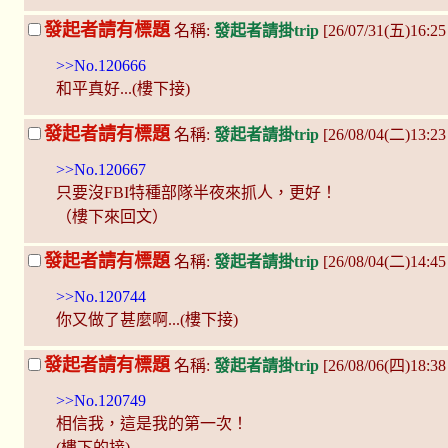
發起者請有標題
名稱:
發起者請掛trip
[26/07/31(五)16:
>>No.120666
和平真好...(樓下接)
發起者請有標題
名稱:
發起者請掛trip
[26/08/04(二)13:2
>>No.120667
只要沒FBI特種部隊半夜來抓人，更好！
（樓下來回文）
發起者請有標題
名稱:
發起者請掛trip
[26/08/04(二)14:4
>>No.120744
你又做了甚麼啊...(樓下接)
發起者請有標題
名稱:
發起者請掛trip
[26/08/06(四)18:38
>>No.120749
相信我，這是我的第一次！
(樓下的接)