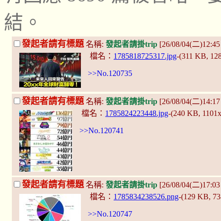
結。
發起者請有標題
名稱:
發起者請掛trip
[26/08/04(二)12:4
檔名：
1785818725317.jpg
-(311 KB, 12
>>No.120735
發起者請有標題
名稱:
發起者請掛trip
[26/08/04(二)14:1
檔名：
1785824223448.jpg
-(240 KB, 1101
>>No.120741
發起者請有標題
名稱:
發起者請掛trip
[26/08/04(二)17:0
檔名：
1785834238526.png
-(129 KB, 7
>>No.120747