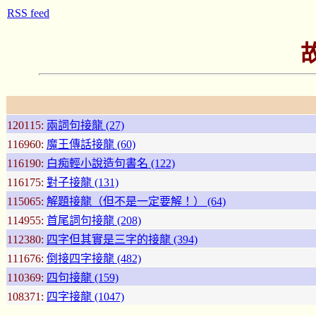
RSS feed
120115:
兩詞句接龍 (27)
116960:
魔王傳話接龍 (60)
116190:
白痴輕小說造句書名 (122)
116175:
對子接龍 (131)
115065:
解題接龍（但不是一定要解！） (64)
114955:
首尾詞句接龍 (208)
112380:
四字但其實是三字的接龍 (394)
111676:
倒接四字接龍 (482)
110369:
四句接龍 (159)
108371:
四字接龍 (1047)