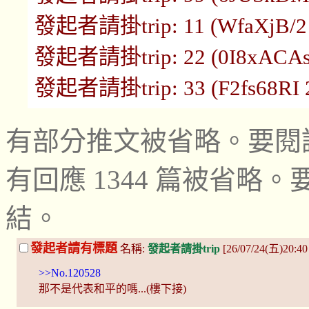
發起者請掛trip: 11 (WfaXjB/2 1
發起者請掛trip: 22 (0I8xACAs 1
發起者請掛trip: 33 (F2fs68RI 21
有部分推文被省略。要閱
有回應 1344 篇被省
結。
發起者請有標題
名稱:
發起者請掛trip
[26/07/24(五)20:4
>>No.120528
那不是代表和平的嗎...(樓下接)