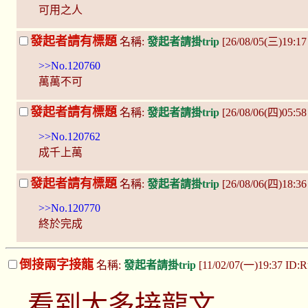
可用之人
發起者請有標題
名稱:
發起者請掛trip
[26/08/05(三)19:1
>>No.120760
萬萬不可
發起者請有標題
名稱:
發起者請掛trip
[26/08/06(四)05:58
>>No.120762
成千上萬
發起者請有標題
名稱:
發起者請掛trip
[26/08/06(四)18:36
>>No.120770
終於完成
倒接兩字接龍
名稱:
發起者請掛trip
[11/02/07(一)19:37 ID:R
看到太多接龍文