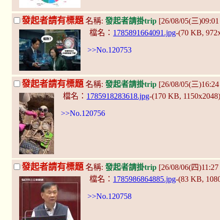
發起者請有標題
名稱:
發起者請掛trip
[26/08/05(三)09:0
檔名：
1785891664091.jpg
-(70 KB, 972
>>No.120753
發起者請有標題
名稱:
發起者請掛trip
[26/08/05(三)16:2
檔名：
1785918283618.jpg
-(170 KB, 1150x2048
>>No.120756
發起者請有標題
名稱:
發起者請掛trip
[26/08/06(四)11:2
檔名：
1785986864885.jpg
-(83 KB, 10
>>No.120758