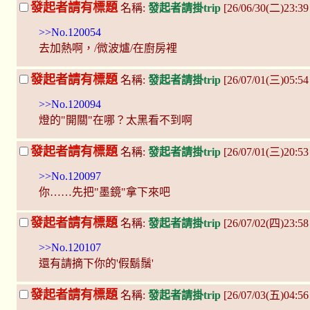
發起者請有標題
名稱:
發起者請掛trip
[26/06/30(二)23:3
>>No.120054
去加熱啊，/微波爐/在廚房裡
發起者請有標題
名稱:
發起者請掛trip
[26/07/01(三)05:5
>>No.120094
燈的"開關"在哪？太黑看不到啊
發起者請有標題
名稱:
發起者請掛trip
[26/07/01(三)20:5
>>No.120097
你……先把"墨鏡"拿下來吧
發起者請有標題
名稱:
發起者請掛trip
[26/07/02(四)23:58
>>No.120107
還有請摘下你的'假鬍鬚'
發起者請有標題
名稱:
發起者請掛trip
[26/07/03(五)04:5