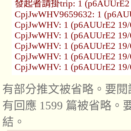
發起者請掛trip: 1 (p6AUUrE2 1
CpjJwWHV9659632: 1 (p6AUUr
CpjJwWHV: 1 (p6AUUrE2 19/0
CpjJwWHV: 1 (p6AUUrE2 19/0
CpjJwWHV: 1 (p6AUUrE2 19/0
CpjJwWHV: 1 (p6AUUrE2 19/0
CpjJwWHV: 1 (p6AUUrE2 19/0
有部分推文被省略。要閱
有回應 1599 篇被省
結。