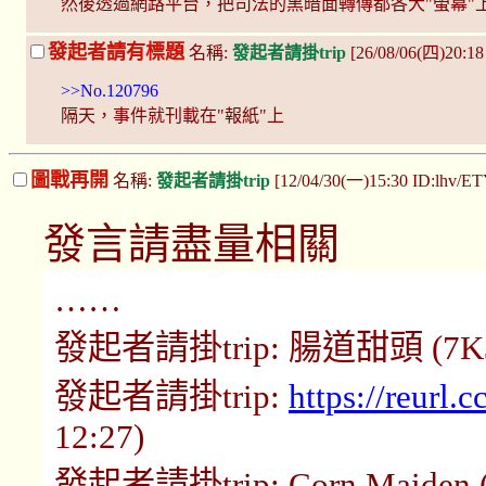
然後透過網路平台，把司法的黑暗面轉傳都各大"螢幕"
發起者請有標題
名稱:
發起者請掛trip
[26/08/06(四)20:18
>>No.120796
隔天，事件就刊載在"報紙"上
圖戰再開
名稱:
發起者請掛trip
[12/04/30(一)15:30 ID:lhv/E
發言請盡量相關
……
發起者請掛trip: 腸道甜頭 (7K3xV
發起者請掛trip:
https://reurl
12:27)
發起者請掛trip: Corn Maiden (W