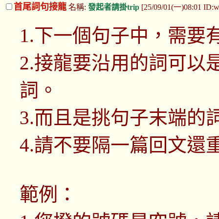
首尾詞句接龍
名稱:
發起者請掛trip
[25/09/01(一)08:01 ID
1.下一個句子中，需要
2.接龍要沿用的詞可以
詞。
3.而且是挑句子末端的
4.請不要隔一篇回文還
範例：