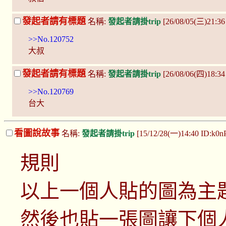
發起者請有標題
名稱:
發起者請掛trip
[26/08/05(三)21:3
>>No.120752
大叔
發起者請有標題
名稱:
發起者請掛trip
[26/08/06(四)18:34
>>No.120769
台大
看圖說故事
名稱:
發起者請掛trip
[15/12/28(一)14:40 ID:k0
規則
以上一個人貼的圖為主
然後也貼一張圖讓下個