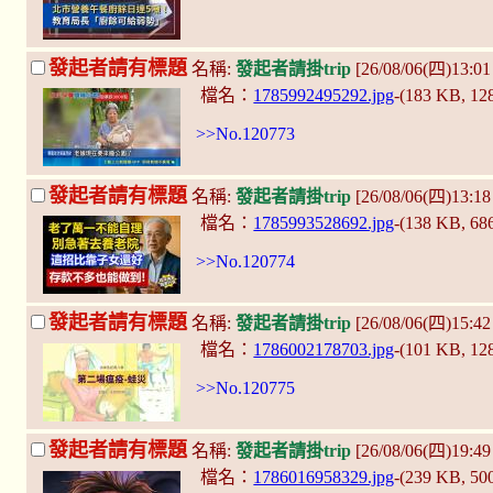
發起者請有標題
名稱:
發起者請掛trip
[26/08/06(四)13:0
檔名：
1785992495292.jpg
-(183 KB, 1
>>No.120773
發起者請有標題
名稱:
發起者請掛trip
[26/08/06(四)13:
檔名：
1785993528692.jpg
-(138 KB, 68
>>No.120774
發起者請有標題
名稱:
發起者請掛trip
[26/08/06(四)15:4
檔名：
1786002178703.jpg
-(101 KB, 1
>>No.120775
發起者請有標題
名稱:
發起者請掛trip
[26/08/06(四)19:4
檔名：
1786016958329.jpg
-(239 KB, 50