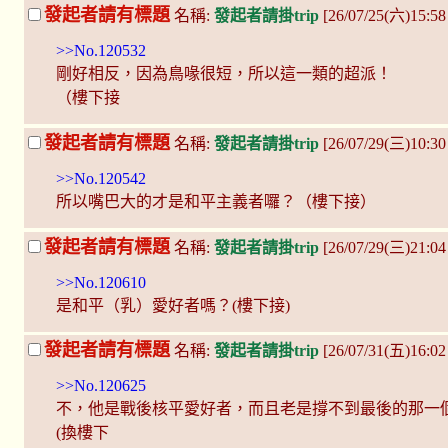
發起者請有標題
名稱:
發起者請掛trip
[26/07/25(六)15:5
>>No.120532
剛好相反，因為鳥喙很短，所以這一類的超派！
（樓下接
發起者請有標題
名稱:
發起者請掛trip
[26/07/29(三)10:30
>>No.120542
所以嘴巴大的才是和平主義者囉？（樓下接）
發起者請有標題
名稱:
發起者請掛trip
[26/07/29(三)21:04
>>No.120610
是和平（乳）愛好者嗎？(樓下接)
發起者請有標題
名稱:
發起者請掛trip
[26/07/31(五)16:0
>>No.120625
不，他是戰後核平愛好者，而且老是撐不到最後的那一
(換樓下