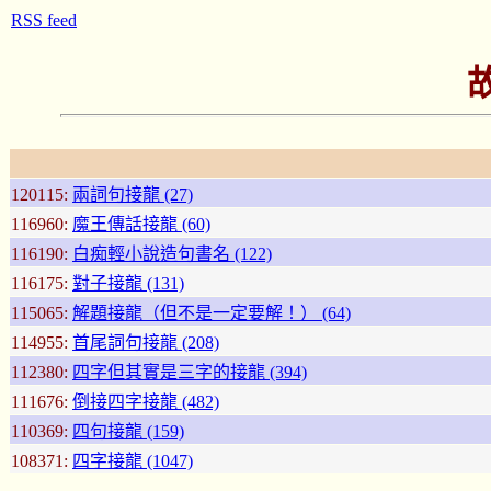
RSS feed
120115:
兩詞句接龍 (27)
116960:
魔王傳話接龍 (60)
116190:
白痴輕小說造句書名 (122)
116175:
對子接龍 (131)
115065:
解題接龍（但不是一定要解！） (64)
114955:
首尾詞句接龍 (208)
112380:
四字但其實是三字的接龍 (394)
111676:
倒接四字接龍 (482)
110369:
四句接龍 (159)
108371:
四字接龍 (1047)