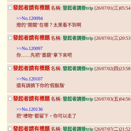
發起者請有標題
名稱:
發起者請掛trip
[26/07/01(三)05:5
>>No.120094
燈的"開關"在哪？太黑看不到啊
發起者請有標題
名稱:
發起者請掛trip
[26/07/01(三)20:5
>>No.120097
你……先把"墨鏡"拿下來吧
發起者請有標題
名稱:
發起者請掛trip
[26/07/02(四)23:58
>>No.120107
還有請摘下你的'假鬍鬚'
發起者請有標題
名稱:
發起者請掛trip
[26/07/03(五)04:5
>>No.120136
把"禮物"都留下，你可以走了
發起者請有標題
名稱:
發起者請掛trip
[26/07/07(二)21:52