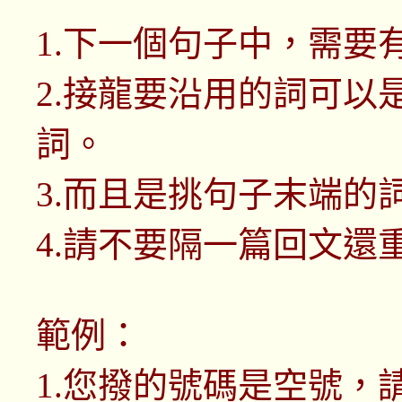
1.下一個句子中，需要
2.接龍要沿用的詞可以
詞。
3.而且是挑句子末端的
4.請不要隔一篇回文還
範例：
1.您撥的號碼是空號，