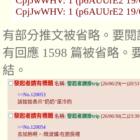
CpjJwWHV: 1 (p6AUUrE2 19/0
CpjJwWHV: 1 (p6AUUrE2 19/0
有部分推文被省略。要閱
有回應 1598 篇被省
結。
發起者請有標題
名稱:
發起者請掛trip
[26/06/29(一)20:53
>>No.120053
該娃娃表示"奶奶"是冷的
發起者請有標題
名稱:
發起者請掛trip
[26/06/30(二)23:3
>>No.120054
去加熱啊，/微波爐/在廚房裡