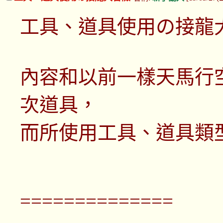
工具、道具使用の接龍
內容和以前一樣天馬行
次道具，
而所使用工具、道具類
==============