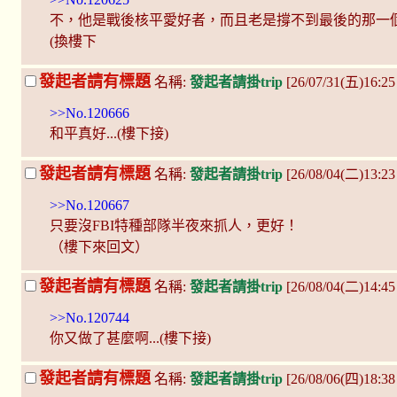
不，他是戰後核平愛好者，而且老是撐不到最後的那一
(換樓下
發起者請有標題
名稱:
發起者請掛trip
[26/07/31(五)16:
>>No.120666
和平真好...(樓下接)
發起者請有標題
名稱:
發起者請掛trip
[26/08/04(二)13:2
>>No.120667
只要沒FBI特種部隊半夜來抓人，更好！
（樓下來回文）
發起者請有標題
名稱:
發起者請掛trip
[26/08/04(二)14:4
>>No.120744
你又做了甚麼啊...(樓下接)
發起者請有標題
名稱:
發起者請掛trip
[26/08/06(四)18:38