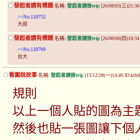
發起者請有標題
名稱:
發起者請掛trip
[26/08/05(三)21:3
>>No.120752
大叔
發起者請有標題
名稱:
發起者請掛trip
[26/08/06(四)18:34
>>No.120769
台大
看圖說故事
名稱:
發起者請掛trip
[15/12/28(一)14:40 ID:k0
規則
以上一個人貼的圖為主
然後也貼一張圖讓下個