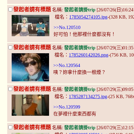
發起者請有標題
名稱:
發起者請掛trip
[26/07/26(日)16:2
檔名：
1785054274105.jpg
-(328 KB, 1
>>No.120510
好可怕！他那裡什麼都沒有！
發起者請有標題
名稱:
發起者請掛trip
[26/07/29(三)01:35
檔名：
1785260142026.png
-(756 KB, 1
>>No.120564
咦？妳拿什麼換一根煙？
發起者請有標題
名稱:
發起者請掛trip
[26/07/29(三)09:0
檔名：
1785287134275.jpg
-(25 KB, 768
>>No.120599
在夢裡什麼東西都有
發起者請有標題
名稱:
發起者請掛trip
[26/07/29(三)12:1