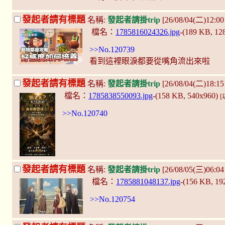
發起者請有標題
名稱:
發起者請掛trip
[26/08/04(二)12:00
檔名：
1785816024326.jpg
-(189 KB, 1
>>No.120739
看到這裡眼淚都要從嘴角流出來啦
發起者請有標題
名稱:
發起者請掛trip
[26/08/04(二)18:1
檔名：
1785838550093.jpg
-(158 KB, 540x960)
>>No.120740
發起者請有標題
名稱:
發起者請掛trip
[26/08/05(三)06:0
檔名：
1785881048137.jpg
-(156 KB, 1
>>No.120754