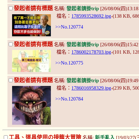
發起者請有標題
名稱:
發起者請掛trip
[26/08/06(四)13:
檔名：
1785993528692.jpg
-(138 KB, 68
>>No.120774
發起者請有標題
名稱:
發起者請掛trip
[26/08/06(四)15:4
檔名：
1786002178703.jpg
-(101 KB, 1
>>No.120775
發起者請有標題
名稱:
發起者請掛trip
[26/08/06(四)19:4
檔名：
1786016958329.jpg
-(239 KB, 50
>>No.120784
工具、道具使用の接龍大冒險
名稱:
新手亂入
[19/03/27(