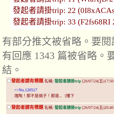
發起者請掛trip: 22 (0I8xACAs 1
發起者請掛trip: 33 (F2fs68RI 21
有部分推文被省略。要閱
有回應 1343 篇被省
結。
發起者請有標題
名稱:
發起者請掛trip
[26/07/24(五)17:50
>>No.120517
塊陶！那不是鴿子！那是...（樓下
發起者請有標題
名稱:
發起者請掛trip
[26/07/24(五)20:4