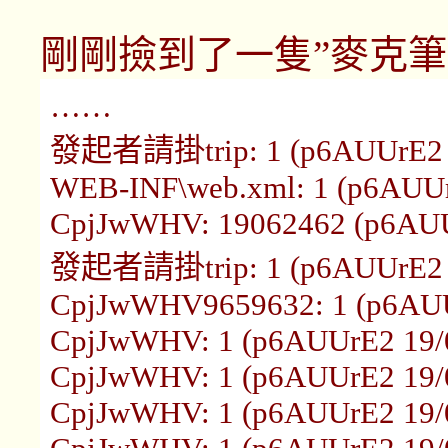
剛剛撿到了一隻”麥克筆
……
發起者請掛trip: 1 (p6AUUrE2 1
WEB-INF\web.xml: 1 (p6AUUr
CpjJwWHV: 19062462 (p6AUUr
發起者請掛trip: 1 (p6AUUrE2 1
CpjJwWHV9659632: 1 (p6AUUr
CpjJwWHV: 1 (p6AUUrE2 19/0
CpjJwWHV: 1 (p6AUUrE2 19/0
CpjJwWHV: 1 (p6AUUrE2 19/0