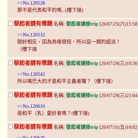
>>No.120528
那不是代表和平的嗎...(樓下接)
發起者請有標題
名稱:
發起者請掛trip
[26/07/25(六)15:5
>>No.120532
剛好相反，因為鳥喙很短，所以這一類的超派！
（樓下接
發起者請有標題
名稱:
發起者請掛trip
[26/07/29(三)10:30
>>No.120542
所以嘴巴大的才是和平主義者囉？（樓下接）
發起者請有標題
名稱:
發起者請掛trip
[26/07/29(三)21:04
>>No.120610
是和平（乳）愛好者嗎？(樓下接)
發起者請有標題
名稱:
發起者請掛trip
[26/07/31(五)16:0
>>No.120625