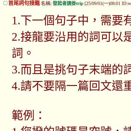
首尾詞句接龍
名稱:
發起者請掛trip
[25/09/01(一)08:01 ID
1.下一個句子中，需要
2.接龍要沿用的詞可以
詞。
3.而且是挑句子末端的
4.請不要隔一篇回文還
範例：