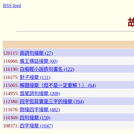
RSS feed
120115:
兩詞句接龍 (27)
116960:
魔王傳話接龍 (60)
116190:
白痴輕小說造句書名 (122)
116175:
對子接龍 (131)
115065:
解題接龍（但不是一定要解！） (64)
114955:
首尾詞句接龍 (208)
112380:
四字但其實是三字的接龍 (394)
111676:
倒接四字接龍 (482)
110369:
四句接龍 (159)
108371:
四字接龍 (1047)