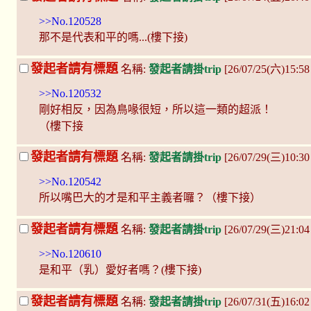
>>No.120528
那不是代表和平的嗎...(樓下接)
發起者請有標題
名稱:
發起者請掛trip
[26/07/25(六)15:5
>>No.120532
剛好相反，因為鳥喙很短，所以這一類的超派！
（樓下接
發起者請有標題
名稱:
發起者請掛trip
[26/07/29(三)10:30
>>No.120542
所以嘴巴大的才是和平主義者囉？（樓下接）
發起者請有標題
名稱:
發起者請掛trip
[26/07/29(三)21:04
>>No.120610
是和平（乳）愛好者嗎？(樓下接)
發起者請有標題
名稱:
發起者請掛trip
[26/07/31(五)16:0