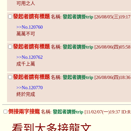
可用之人
發起者請有標題
名稱:
發起者請掛trip
[26/08/05(三)19:1
>>No.120760
萬萬不可
發起者請有標題
名稱:
發起者請掛trip
[26/08/06(四)05:58
>>No.120762
成千上萬
發起者請有標題
名稱:
發起者請掛trip
[26/08/06(四)18:36
>>No.120770
終於完成
倒接兩字接龍
名稱:
發起者請掛trip
[11/02/07(一)19:37 ID:R
看到太多接龍文