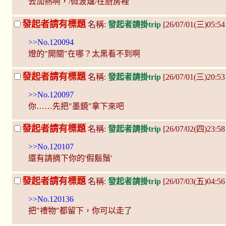
去加熱啊，/微波爐/在廚房裡
發起者請有標題
名稱:
發起者請掛trip
[26/07/01(三)05:5
>>No.120094
燈的"開關"在哪？太黑看不到啊
發起者請有標題
名稱:
發起者請掛trip
[26/07/01(三)20:5
>>No.120097
你……先把"墨鏡"拿下來吧
發起者請有標題
名稱:
發起者請掛trip
[26/07/02(四)23:58
>>No.120107
還有請摘下你的'假鬍鬚'
發起者請有標題
名稱:
發起者請掛trip
[26/07/03(五)04:5
>>No.120136
把"禮物"都留下，你可以走了