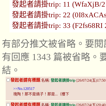
發起者請掛trip: 11 (WfaXjB/2 1
發起者請掛trip: 22 (0I8xACAs 1
發起者請掛trip: 33 (F2fs68RI 21
有部分推文被省略。要閱
有回應 1343 篇被省
結。
發起者請有標題
名稱:
發起者請掛trip
[26/07/24(五)17:50
>>No.120517
塊陶！那不是鴿子！那是...（樓下
發起者請有標題
名稱:
發起者請掛trip
[26/07/24(五)20:4