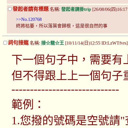
發起者請有標題
名稱:
發起者請掛trip
[26/08/06(四)16:1
>>No.120768
終將枯萎，所以落葉會歸根，這是很自然的事
詞句接龍
名稱:
接☆龍☆王
[10/11/14(日)12:55 ID:LzWTfvrs
下一個句子中，需要有
但不得跟上上一個句子
-----------------------------
範例：
1.您撥的號碼是空號請