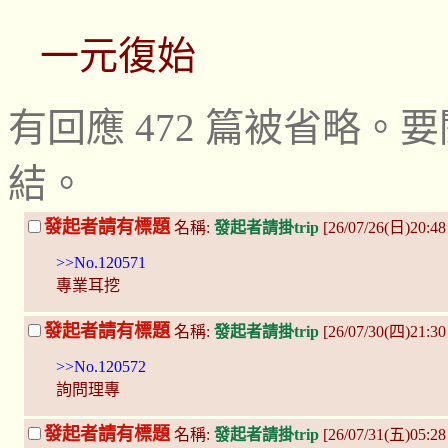
一元復始
有回應 472 篇被省略
結。
發起者請有標題
名稱:
發起者請掛trip
[26/07/26(日)20:4
>>No.120571
專業耳挖
發起者請有標題
名稱:
發起者請掛trip
[26/07/30(四)21:30
>>No.120572
詢問理專
發起者請有標題
名稱:
發起者請掛trip
[26/07/31(五)05:2