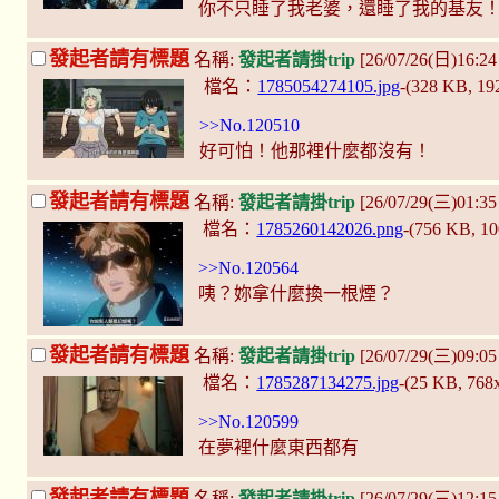
你不只睡了我老婆，還睡了我的基友
發起者請有標題
名稱:
發起者請掛trip
[26/07/26(日)16:2
檔名：
1785054274105.jpg
-(328 KB, 1
>>No.120510
好可怕！他那裡什麼都沒有！
發起者請有標題
名稱:
發起者請掛trip
[26/07/29(三)01:35
檔名：
1785260142026.png
-(756 KB, 1
>>No.120564
咦？妳拿什麼換一根煙？
發起者請有標題
名稱:
發起者請掛trip
[26/07/29(三)09:0
檔名：
1785287134275.jpg
-(25 KB, 768
>>No.120599
在夢裡什麼東西都有
發起者請有標題
名稱:
發起者請掛trip
[26/07/29(三)12:1