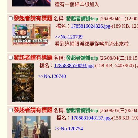
還有一個綿羊想加入
發起者請有標題
名稱:
發起者請掛trip
[26/08/04(二)12:00
檔名：
1785816024326.jpg
-(189 KB, 1
>>No.120739
看到這裡眼淚都要從嘴角流出來啦
發起者請有標題
名稱:
發起者請掛trip
[26/08/04(二)18:1
檔名：
1785838550093.jpg
-(158 KB, 540x960)
>>No.120740
發起者請有標題
名稱:
發起者請掛trip
[26/08/05(三)06:0
檔名：
1785881048137.jpg
-(156 KB, 1
>>No.120754