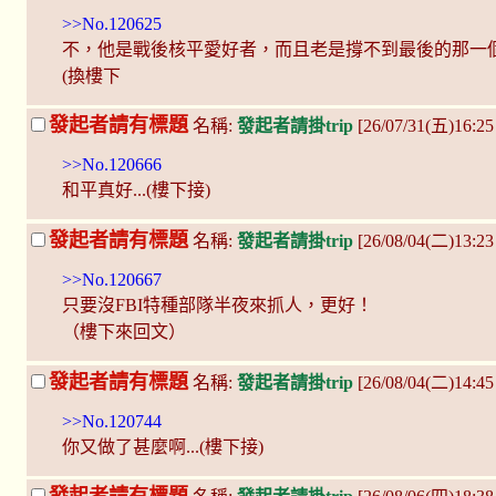
>>No.120625
不，他是戰後核平愛好者，而且老是撐不到最後的那一
(換樓下
發起者請有標題
名稱:
發起者請掛trip
[26/07/31(五)16:
>>No.120666
和平真好...(樓下接)
發起者請有標題
名稱:
發起者請掛trip
[26/08/04(二)13:2
>>No.120667
只要沒FBI特種部隊半夜來抓人，更好！
（樓下來回文）
發起者請有標題
名稱:
發起者請掛trip
[26/08/04(二)14:4
>>No.120744
你又做了甚麼啊...(樓下接)