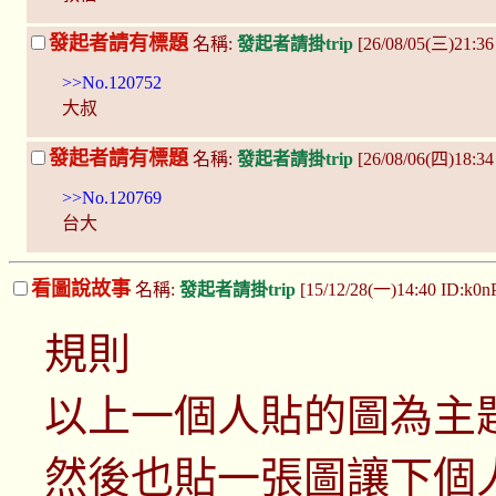
發起者請有標題
名稱:
發起者請掛trip
[26/08/05(三)21:3
>>No.120752
大叔
發起者請有標題
名稱:
發起者請掛trip
[26/08/06(四)18:34
>>No.120769
台大
看圖說故事
名稱:
發起者請掛trip
[15/12/28(一)14:40 ID:k0
規則
以上一個人貼的圖為主
然後也貼一張圖讓下個