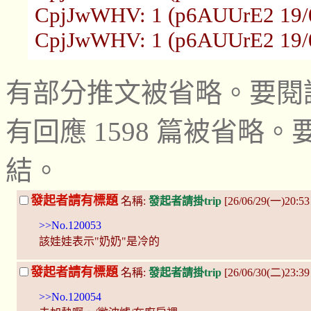
CpjJwWHV: 1 (p6AUUrE2 19/0
CpjJwWHV: 1 (p6AUUrE2 19/0
有部分推文被省略。要閱
有回應 1598 篇被省
結。
發起者請有標題
名稱:
發起者請掛trip
[26/06/29(一)20:53
>>No.120053
該娃娃表示"奶奶"是冷的
發起者請有標題
名稱:
發起者請掛trip
[26/06/30(二)23:3
>>No.120054