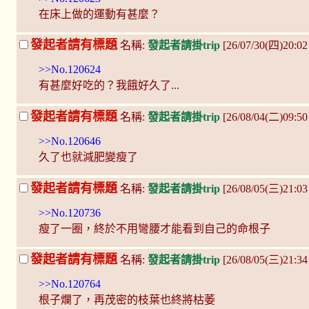
在床上做的運動有甚麼？
發起者請有標題
名稱:
發起者請掛trip
[26/07/30(四)20:
>>No.120624
有甚麼好吃的？我餓好久了...
發起者請有標題
名稱:
發起者請掛trip
[26/08/04(二)09:
>>No.120646
久了也就減肥變瘦了
發起者請有標題
名稱:
發起者請掛trip
[26/08/05(三)21:0
>>No.120736
瘦了一圈，終於不用彎腰才能看到自己的命根子
發起者請有標題
名稱:
發起者請掛trip
[26/08/05(三)21:3
>>No.120764
根子爛了，再茂密的枝葉也終將枯萎